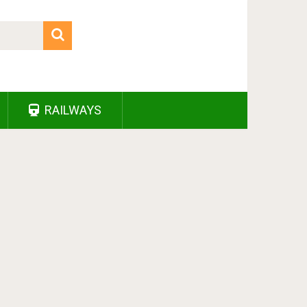
RAILWAYS