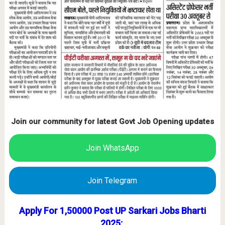
Join our community for latest Govt Job Opening updates
Join WhatsApp
Join Telegram
Apply For 1,50000 Post UP Sarkari Jobs Bharti
2025: