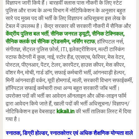
विज्ञापन जारी किये हैं। बारहवीं क्लास पास नौकरी के लिए स्टेट
पुलिस और राज्य के अन्य विभाग में नोटिफिकेशन के अनुसार बहुत
सारे पद मुख्य पद की भर्ती के लिए विज्ञापन अधिसूचना इस लेख के
टेबल में उपलब्ध है। केंद्र सरकार की सरकारी नौकरी में सैनिक और
केंद्रीय पुलिस बल भर्ती
,
सैनिक जनरल ड्यूटी, सैनिक टेक्निकल,
सैनिक क्लर्क एवं सैनिक ट्रेडसमैन, नर्सिंग स्टाफ
, हॉस्पिटल नर्स,
संगीतज्ञ, सेंट्रल पुलिस फ़ोर्स, ITI, इलेक्ट्रीशियन, मल्टी टास्किंग
स्टाफ कैटेगरी में कुक, नाई, स्टोर हैंड, एएसएच, फेरियर, मेस वेटर,
पोस्टल, पीएनआर, पेंटर, टेलर, कारपेंटर, हाउस कीपर, मेस कीपर,
वॉशर मैन, मोची, गार्ड डॉग, सफाई कर्मचारी भर्ती, आंगनवाड़ी हेल्पर,
मिनी आंगनवाड़ी वर्कर, यूपी होमगार्ड, माली, सरकारी विभाग सफाईकर्मी,
हॉस्पिटल सफाई कर्मचारी तथा अन्य बहुत सरकारी जॉब भर्ती।
उपरोक्त पदों की भर्ती का आवेदन ऑनलाइन और ऑफ-लाइन फॉर्म
द्वारा आवेदन किये जाते हैं, खाली पदों की भर्ती अधिसूचना/ विज्ञापन/
नोटिफिकेशन इस वेबसाइट
kikali.in
की भर्ती तालिका लिस्ट में दिया
गया है।
स्नातक, डिग्री होल्डर, स्नातकोत्तर एवं अधिक शैक्षणिक योग्यता वाले