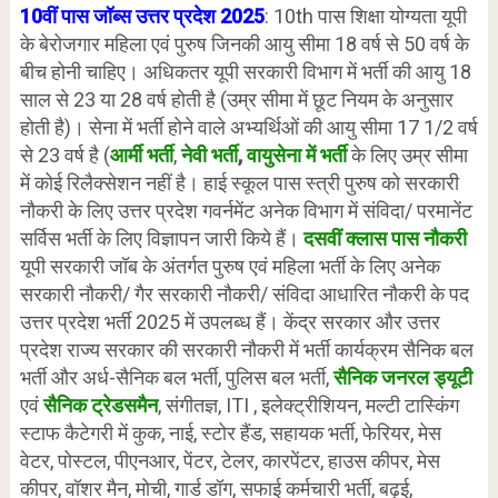
10वीं पास जॉब्स उत्तर प्रदेश 2025
: 10th पास शिक्षा योग्यता यूपी
के बेरोजगार महिला एवं पुरुष जिनकी आयु सीमा 18 वर्ष से 50 वर्ष के
बीच होनी चाहिए। अधिकतर यूपी सरकारी विभाग में भर्ती की आयु 18
साल से 23 या 28 वर्ष होती है (उम्र सीमा में छूट नियम के अनुसार
होती है)। सेना में भर्ती होने वाले अभ्यर्थिओं की आयु सीमा 17 1/2 वर्ष
से 23 वर्ष है (
आर्मी भर्ती
,
नेवी भर्ती
,
वायुसेना में भर्ती
के लिए उम्र सीमा
में कोई रिलैक्सेशन नहीं है। हाई स्कूल पास स्त्री पुरुष को सरकारी
नौकरी के लिए उत्तर प्रदेश गवर्नमेंट अनेक विभाग में संविदा/ परमानेंट
सर्विस भर्ती के लिए विज्ञापन जारी किये हैं।
दसवीं क्लास पास नौकरी
यूपी सरकारी जॉब के अंतर्गत पुरुष एवं महिला भर्ती के लिए अनेक
सरकारी नौकरी/ गैर सरकारी नौकरी/ संविदा आधारित नौकरी के पद
उत्तर प्रदेश भर्ती 2025 में उपलब्ध हैं। केंद्र सरकार और उत्तर
प्रदेश राज्य सरकार की सरकारी नौकरी में भर्ती कार्यक्रम सैनिक बल
भर्ती और अर्ध-सैनिक बल भर्ती, पुलिस बल भर्ती,
सैनिक जनरल ड्यूटी
एवं
सैनिक ट्रेडसमैन
, संगीतज्ञ, ITI , इलेक्ट्रीशियन, मल्टी टास्किंग
स्टाफ कैटेगरी में कुक, नाई, स्टोर हैंड, सहायक भर्ती, फेरियर, मेस
वेटर, पोस्टल, पीएनआर, पेंटर, टेलर, कारपेंटर, हाउस कीपर, मेस
कीपर, वॉशर मैन, मोची, गार्ड डॉग, सफाई कर्मचारी भर्ती, बढ़ई,