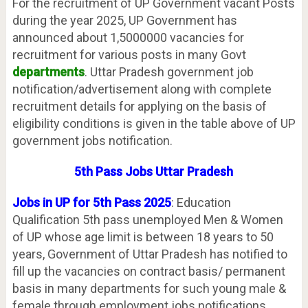
For the recruitment of UP Government vacant Posts
during the year 2025, UP Government has
announced about 1,5000000 vacancies for
recruitment for various posts in many Govt
departments
. Uttar Pradesh government job
notification/advertisement along with complete
recruitment details for applying on the basis of
eligibility conditions is given in the table above of UP
government jobs notification.
5th Pass Jobs Uttar Pradesh
Jobs in UP for 5th Pass 2025
: Education
Qualification 5th pass unemployed Men & Women
of UP whose age limit is between 18 years to 50
years, Government of Uttar Pradesh has notified to
fill up the vacancies on contract basis/ permanent
basis in many departments for such young male &
female through employment jobs notifications.