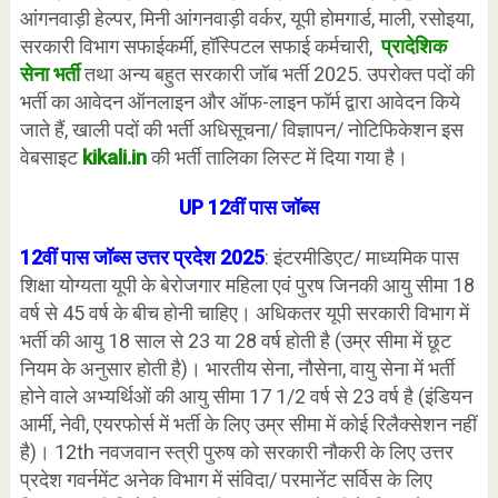
आंगनवाड़ी हेल्पर, मिनी आंगनवाड़ी वर्कर, यूपी होमगार्ड, माली, रसोइया,
सरकारी विभाग सफाईकर्मी, हॉस्पिटल सफाई कर्मचारी,
प्रादेशिक
सेना भर्ती
तथा अन्य बहुत सरकारी जॉब भर्ती 2025. उपरोक्त पदों की
भर्ती का आवेदन ऑनलाइन और ऑफ-लाइन फॉर्म द्वारा आवेदन किये
जाते हैं, खाली पदों की भर्ती अधिसूचना/ विज्ञापन/ नोटिफिकेशन इस
वेबसाइट
kikali.in
की भर्ती तालिका लिस्ट में दिया गया है।
UP 12वीं पास जॉब्स
12वीं पास जॉब्स उत्तर प्रदेश 2025
: इंटरमीडिएट/ माध्यमिक पास
शिक्षा योग्यता यूपी के बेरोजगार महिला एवं पुरष जिनकी आयु सीमा 18
वर्ष से 45 वर्ष के बीच होनी चाहिए। अधिकतर यूपी सरकारी विभाग में
भर्ती की आयु 18 साल से 23 या 28 वर्ष होती है (उम्र सीमा में छूट
नियम के अनुसार होती है)। भारतीय सेना, नौसेना, वायु सेना में भर्ती
होने वाले अभ्यर्थिओं की आयु सीमा 17 1/2 वर्ष से 23 वर्ष है (इंडियन
आर्मी, नेवी, एयरफोर्स में भर्ती के लिए उम्र सीमा में कोई रिलैक्सेशन नहीं
है)। 12th नवजवान स्त्री पुरुष को सरकारी नौकरी के लिए उत्तर
प्रदेश गवर्नमेंट अनेक विभाग में संविदा/ परमानेंट सर्विस के लिए