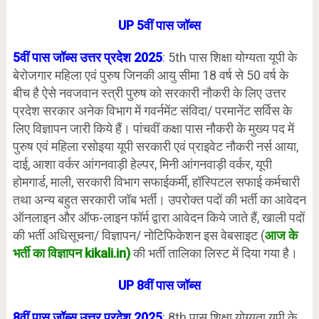
UP 5वीं पास जॉब्स
5वीं पास जॉब्स उत्तर प्रदेश 2025
: 5th पास शिक्षा योग्यता यूपी के
बेरोजगार महिला एवं पुरुष जिनकी आयु सीमा 18 वर्ष से 50 वर्ष के
बीच है ऐसे नवजवान स्त्री पुरुष को सरकारी नौकरी के लिए उत्तर
प्रदेश सरकार अनेक विभाग में गवर्नमेंट संविदा/ परमानेंट सर्विस के
लिए विज्ञापन जारी किये हैं। पांचवीं कक्षा पास नौकरी के मुख्य पद में
पुरुष एवं महिला रसोइया यूपी सरकारी एवं प्राइवेट नौकरी नर्स आया,
दाई, आशा वर्कर आंगनवाड़ी हेल्पर, मिनी आंगनवाड़ी वर्कर, यूपी
होमगार्ड, माली, सरकारी विभाग सफाईकर्मी, हॉस्पिटल सफाई कर्मचारी
तथा अन्य बहुत सरकारी जॉब भर्ती। उपरोक्त पदों की भर्ती का आवेदन
ऑनलाइन और ऑफ-लाइन फॉर्म द्वारा आवेदन किये जाते हैं, खाली पदों
की भर्ती अधिसूचना/ विज्ञापन/ नोटिफिकेशन इस वेबसाइट (
आज के
भर्ती का विज्ञापन kikali.in)
की भर्ती तालिका लिस्ट में दिया गया है।
UP 8वीं पास जॉब्स
8वीं पास जॉब्स उत्तर प्रदेश 2025
: 8th पास शिक्षा योग्यता यूपी के