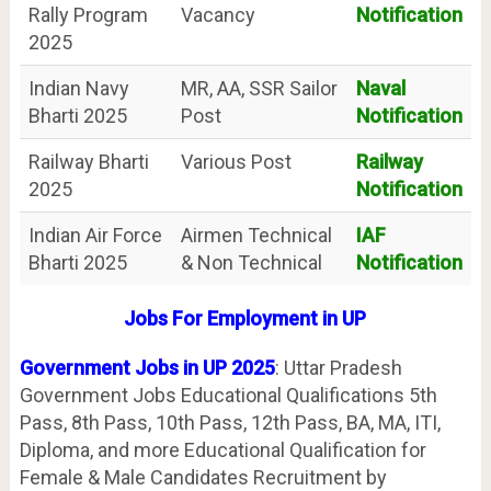
Rally Program
Vacancy
Notification
2025
Indian Navy
MR, AA, SSR Sailor
Naval
Bharti 2025
Post
Notification
Railway Bharti
Various Post
Railway
2025
Notification
Indian Air Force
Airmen Technical
IAF
Bharti 2025
& Non Technical
Notification
Jobs For Employment in UP
Government Jobs in UP 2025
: Uttar Pradesh
Government Jobs Educational Qualifications 5th
Pass, 8th Pass, 10th Pass, 12th Pass, BA, MA, ITI,
Diploma, and more Educational Qualification for
Female & Male Candidates Recruitment by