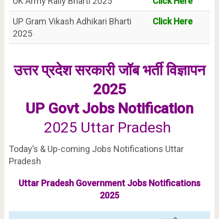
UK Army Rally Bharti 2025
Click Here
UP Gram Vikash Adhikari Bharti
Click Here
2025
उत्तर प्रदेश सरकारी जॉब भर्ती विज्ञापन
2025
UP Govt Jobs Notification
2025 Uttar Pradesh
Today’s & Up-coming Jobs Notifications Uttar
Pradesh
Uttar Pradesh Government Jobs Notifications
2025