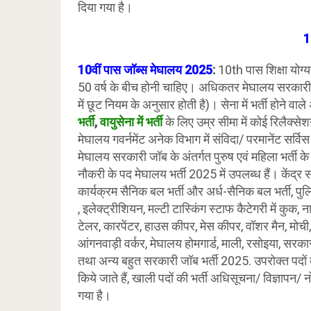
दिया गया है।
1
10वीं पास जॉब्स
मेघालय
2025
:
10th पास शिक्षा योग्य
50 वर्ष के बीच होनी चाहिए। अधिकतर मेघालय सरकारी विभ
में छूट नियम के अनुसार होती है)। सेना में भर्ती होने वाल
भर्ती
,
वायुसेना में भर्ती
के लिए उम्र सीमा में कोई रिलैक्से
मेघालय गवर्नमेंट अनेक विभाग में संविदा/ परमानेंट सर्विस 
मेघालय सरकारी जॉब के अंतर्गत पुरुष एवं महिला भर्त
नौकरी के पद मेघालय भर्ती 2025 में उपलब्ध हैं। केंद्
कार्यक्रम सैनिक बल भर्ती और अर्ध-सैनिक बल भर्ती, पुल
, इलेक्ट्रीशियन, मल्टी टास्किंग स्टाफ कैटेगरी में कुक, न
टेलर, कारपेंटर, हाउस कीपर, मेस कीपर, वॉशर मैन, मोची, 
आंगनवाड़ी वर्कर, मेघालय होमगार्ड, माली, रसोइया, सरका
तथा अन्य बहुत सरकारी जॉब भर्ती 2025. उपरोक्त पदो
किये जाते हैं, खाली पदों की भर्ती अधिसूचना/ विज्ञाप
गया है।