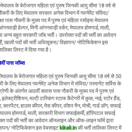
 मेघालय के बेरोजगार महिला एवं पुरुष जिनकी आयु सीमा 18 वर्ष से
नौकरी के लिए मेघालय सरकार अनेक विभाग में गवर्नमेंट संविदा/
कक्षा पास नौकरी के मुख्य पद में पुरुष एवं महिला रसोइया मेघालय
ंगनवाड़ी हेल्पर, मिनी आंगनवाड़ी वर्कर, मेघालय होमगार्ड, माली,
 अन्य बहुत सरकारी जॉब भर्ती। उपरोक्त पदों की भर्ती का आवेदन
ं, खाली पदों की भर्ती अधिसूचना/ विज्ञापन/ नोटिफिकेशन इस
तालिका लिस्ट में दिया गया है।
8वीं पास जॉब्स
 मेघालय के बेरोजगार महिला एवं पुरुष जिनकी आयु सीमा 18 वर्ष से 50
ी के लिए मेघालय गवर्नमेंट अनेक विभाग में संविदा/ परमानेंट सर्विस के
रेणी के अंतर्गत आठवीं क्लास पास नौकरी के मुख्य पद में पुरुष एवं
ेक्ट्रीशियन, मल्टी टास्किंग स्टाफ कैटेगरी में कुक, नाई, स्टोर हैंड,
, कारपेंटर, हाउस कीपर, मेस कीपर, वॉशर मैन, मोची, गार्ड डॉग, सफाई
, मेघालय होमगार्ड, माली, सरकारी विभाग सफाईकर्मी, हॉस्पिटल सफाई
ोक्त पदों की भर्ती का आवेदन ऑनलाइन और ऑफ-लाइन फॉर्म द्वारा
विज्ञापन/ नोटिफिकेशन इस वेबसाइट
kikali.in
की भर्ती तालिका लिस्ट में