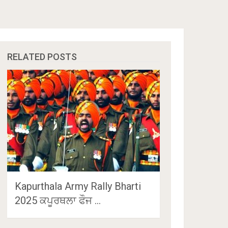
RELATED POSTS
Kapurthala Army Rally Bharti
2025 ਕਪੂਰਥਲਾ ਫੌਜ …