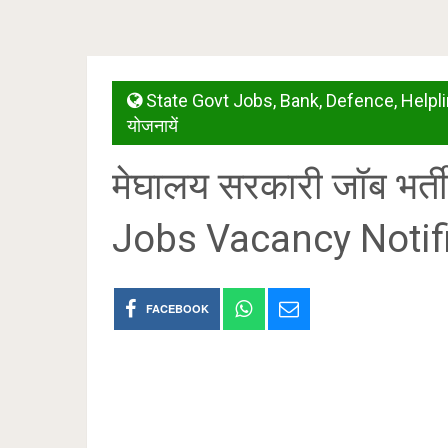
State Govt Jobs
,
Bank
,
Defence
,
Helpl
योजनायें
मेघालय सरकारी जॉब भर
Jobs Vacancy Notif
FACEBOOK