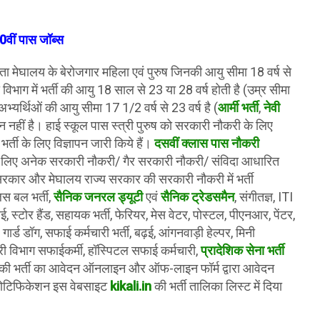
0वीं पास जॉब्स
ता मेघालय के बेरोजगार महिला एवं पुरुष जिनकी आयु सीमा 18 वर्ष से
ाग में भर्ती की आयु 18 साल से 23 या 28 वर्ष होती है (उम्र सीमा
े अभ्यर्थिओं की आयु सीमा 17 1/2 वर्ष से 23 वर्ष है (
आर्मी भर्ती
,
नेवी
शन नहीं है। हाई स्कूल पास स्त्री पुरुष को सरकारी नौकरी के लिए
भर्ती के लिए विज्ञापन जारी किये हैं।
दसवीं क्लास पास नौकरी
ी के लिए अनेक सरकारी नौकरी/ गैर सरकारी नौकरी/ संविदा आधारित
र सरकार और मेघालय राज्य सरकार की सरकारी नौकरी में भर्ती
िस बल भर्ती,
सैनिक जनरल ड्यूटी
एवं
सैनिक ट्रेडसमैन
, संगीतज्ञ, ITI
ाई, स्टोर हैंड, सहायक भर्ती, फेरियर, मेस वेटर, पोस्टल, पीएनआर, पेंटर,
गार्ड डॉग, सफाई कर्मचारी भर्ती, बढ़ई, आंगनवाड़ी हेल्पर, मिनी
री विभाग सफाईकर्मी, हॉस्पिटल सफाई कर्मचारी,
प्रादेशिक सेना भर्ती
ं की भर्ती का आवेदन ऑनलाइन और ऑफ-लाइन फॉर्म द्वारा आवेदन
न/ नोटिफिकेशन इस वेबसाइट
kikali.in
की भर्ती तालिका लिस्ट में दिया