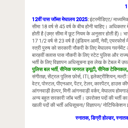
1
12वीं पास जॉब्स
मेघालय
2025
:
इंटरमीडिएट/ माध्यमिक
सीमा 18 वर्ष से 45 वर्ष के बीच होनी चाहिए। अधिकतर म
होती है (उम्र सीमा में छूट नियम के अनुसार होती है)। भारत
17 1/2 वर्ष से 23 वर्ष है (इंडियन आर्मी, नेवी, एयरफोर्स
स्त्री पुरुष को सरकारी नौकरी के लिए मेघालय गवर्नमेंट अ
बारहवीं क्लास पास नौकरी के लिए स्टेट पुलिस और राज्य
भर्ती के लिए विज्ञापन अधिसूचना इस लेख के टेबल में उ
पुलिस बल भर्ती
,
सैनिक जनरल ड्यूटी, सैनिक टेक्निकल, स
संगीतज्ञ, सेंट्रल पुलिस फ़ोर्स, ITI, इलेक्ट्रीशियन, मल्टी
वेटर, पोस्टल, पीएनआर, पेंटर, टेलर, कारपेंटर, हाउस कीपर
आंगनवाड़ी हेल्पर, मिनी आंगनवाड़ी वर्कर, मेघालय होमगार
अन्य बहुत सरकारी जॉब भर्ती। उपरोक्त पदों की भर्ती 
खाली पदों की भर्ती अधिसूचना/ विज्ञापन/ नोटिफिकेश
स्नातक, डिग्री होल्डर, स्नातक