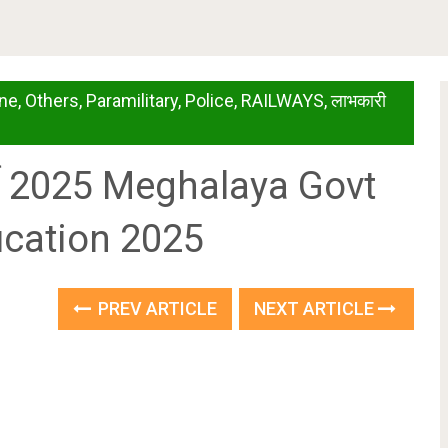
ine
,
Others
,
Paramilitary
,
Police
,
RAILWAYS
,
लाभकारी
्ती 2025 Meghalaya Govt
ication 2025
PREV ARTICLE
NEXT ARTICLE