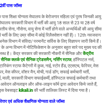
2वीं पास जॉब्स
 पास शिक्षा योग्यता मेघालय के बेरोजगार महिला एवं पुरष जिनकी आयु
ेघालय सरकारी विभाग में भर्ती की आयु 18 साल से 23 या 28 वर्ष
ीय सेना, नौसेना, वायु सेना में भर्ती होने वाले अभ्यर्थिओं की आयु सीमा
 में भर्ती के लिए उम्र सीमा में कोई रिलैक्सेशन नहीं है)। 12th नवजवान
नेक विभाग में संविदा/ परमानेंट सर्विस के लिए विज्ञापन जारी किये हैं।
 के अन्य विभाग में नोटिफिकेशन के अनुसार बहुत सारे पद मुख्य पद की
पलब्ध है। केंद्र सरकार की सरकारी नौकरी में सैनिक और
केंद्रीय
ैनिक क्लर्क एवं सैनिक ट्रेडसमैन, नर्सिंग स्टाफ
, हॉस्पिटल नर्स,
 टास्किंग स्टाफ कैटेगरी में कुक, नाई, स्टोर हैंड, एएसएच, फेरियर, मेस
, मेस कीपर, वॉशर मैन, मोची, गार्ड डॉग, सफाई कर्मचारी भर्ती,
्ड, माली, सरकारी विभाग सफाईकर्मी, हॉस्पिटल सफाई कर्मचारी तथा
का आवेदन ऑनलाइन और ऑफ-लाइन फॉर्म द्वारा आवेदन किये जाते हैं,
न इस वेबसाइट
kikali.in
की भर्ती तालिका लिस्ट में दिया गया है।
ोत्तर एवं अधिक शैक्षणिक योग्यता वाले
जॉब्स