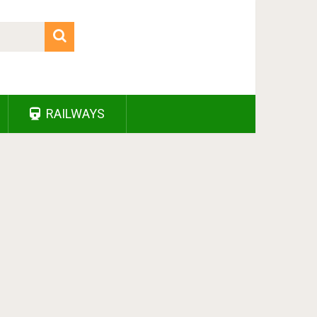
RAILWAYS