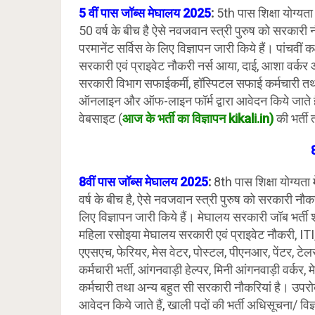
5 वीं पास जॉब्स
मेघालय
2025
:
5th पास शिक्षा योग्यता
50 वर्ष के बीच है ऐसे नवजवान स्त्री पुरुष को सरकारी 
परमानेंट सर्विस के लिए विज्ञापन जारी किये हैं। पांचवीं 
सरकारी एवं प्राइवेट नौकरी नर्स आया, दाई, आशा वर्कर आ
सरकारी विभाग सफाईकर्मी, हॉस्पिटल सफाई कर्मचारी तथा
ऑनलाइन और ऑफ-लाइन फॉर्म द्वारा आवेदन किये जाते है
वेबसाइट (
आज के भर्ती का विज्ञापन kikali.in)
की भर्ती 
8वीं पास जॉब्स
मेघालय
2025
:
8th पास शिक्षा योग्यता
वर्ष के बीच है, ऐसे नवजवान स्त्री पुरुष को सरकारी नौकर
लिए विज्ञापन जारी किये हैं। मेघालय सरकारी जॉब भर्ती श्
महिला रसोइया मेघालय सरकारी एवं प्राइवेट नौकरी, ITI, इल
एएसएच, फेरियर, मेस वेटर, पोस्टल, पीएनआर, पेंटर, टेलर
कर्मचारी भर्ती, आंगनवाड़ी हेल्पर, मिनी आंगनवाड़ी वर्कर
कर्मचारी तथा अन्य बहुत सी सरकारी नौकरियां है। उपर
आवेदन किये जाते हैं, खाली पदों की भर्ती अधिसूचना/ 