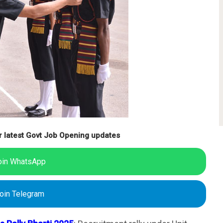
r latest Govt Job Opening updates
oin WhatsApp
oin Telegram