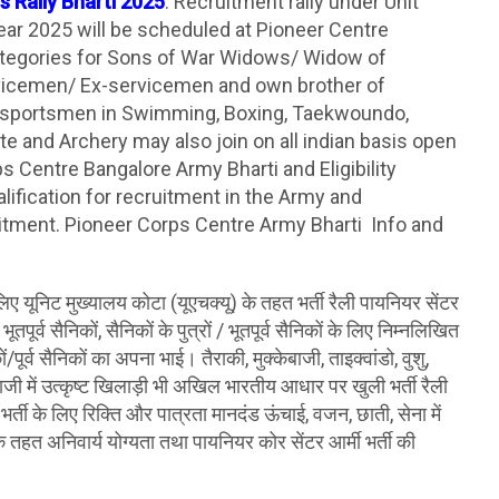
 Rally Bharti 2025
: Recruitment rally under Unit
ear 2025 will be scheduled at Pioneer Centre
categories for Sons of War Widows/ Widow of
vicemen/ Ex-servicemen and own brother of
 sportsmen in Swimming, Boxing, Taekwoundo,
te and Archery may also join on all indian basis open
s Centre Bangalore Army Bharti and Eligibility
alification for recruitment in the Army and
tment. Pioneer Corps Centre Army Bharti Info and
 लिए यूनिट मुख्यालय कोटा (यूएचक्यू) के तहत भर्ती रैली पायनियर सेंटर
 भूतपूर्व सैनिकों, सैनिकों के पुत्रों / भूतपूर्व सैनिकों के लिए निम्नलिखित
/पूर्व सैनिकों का अपना भाई। तैराकी, मुक्केबाजी, ताइक्वांडो, वुशु,
जी में उत्कृष्ट खिलाड़ी भी अखिल भारतीय आधार पर खुली भर्ती रैली
भर्ती के लिए रिक्ति और पात्रता मानदंड ऊंचाई, वजन, छाती, सेना में
ी के तहत अनिवार्य योग्यता तथा पायनियर कोर सेंटर आर्मी भर्ती की