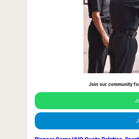
Join our community fo
J
J