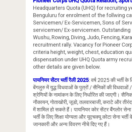
Pioneer Corps UHQ Quota Relation, Sports
Headquarters Quota (UHQ) for recruiting y
Benguluru for enrolment of the follwing 
Servicemen/ Ex-Servicemen, Sons of Ser
servicemen/ Ex-servicemen. Outstanding
Wushu, Rowing, Diving, Judo, Fencing, Kara
recruitment rally. Vacancy for Pioneer Corp
criteria height, weight, chest, education qu
dispensation under UHQ Quota army recrui
other details are given below.
पायनियर सेंटर भर्ती रैली 2025
: वर्ष 2025 की भर्ती के
बेंगलुरु में युद्ध विधवाओं के पुत्रों / सैनिकों की विधवाओं /
श्रेणियों के नामांकन के लिए निर्धारित की जाएगी। सैनिकों
नौकायन, गोताखोरी, जूडो, तलवारबाजी, कराटे और तीरंदा
में शामिल हो सकते हैं। पायनियर कोर सेंटर बैंगलोर सेना 
भर्ती के लिए शिक्षा योग्यता और यूएचक्यू कोटा सेना भर्त
जानकारी और अन्य विवरण नीचे दिए गए हैं।