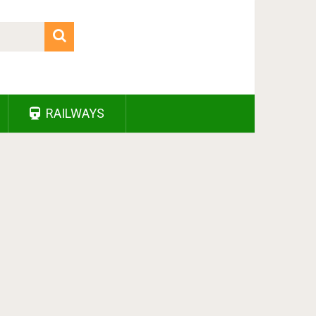
RAILWAYS