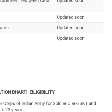
easurement Test(PMT) and
Updated soon
Updated soon
dates
Updated soon
Updated soon
TION BHARTI EILIGIBILITY
er Corps of Indian Army for Soldier Clerk/SKT and
to 23 years.