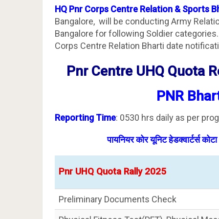
HQ Pnr Corps Centre Relation & Sports B
Bangalore, will be conducting Army Relatio
Bangalore for following Soldier categories
Corps Centre Relation Bharti date notificati
Pnr Centre UHQ Quota R
PNR Bhar
Reporting Time
: 0530 hrs daily as per pro
पायनियर कोर यूनिट हेडक्वार्टर्स कोटा
Pnr UHQ Quota Rally 2025
Preliminary Documents Check