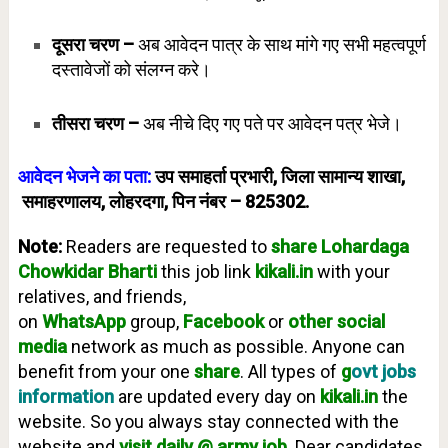
दूसरा चरण –
अब आवेदन पात्र के साथ मांगे गए सभी महत्वपूर्ण
दस्तावेजों को संलग्न करे।
तीसरा चरण –
अब नीचे दिए गए पते पर आवेदन पत्र भेजे।
आवेदन भेजने का पता:
उप समाहर्ता प्रभारी, जिला सामान्य शाखा,
समाहरणालय, लोहरदगा, पिन नंबर – 825302.
Note:
Readers are requested to
share Lohardaga
Chowkidar
Bharti
this job link
kikali.in
with your
relatives, and friends,
on
WhatsApp
group,
Facebook
or
other social
media
network as much as possible. Anyone can
benefit from your one
share
. All types of
g
ovt jobs
information
are updated every day on
kikali.in
the
website. So you always stay connected with the
website and
visit daily @ army job
. Dear candidates