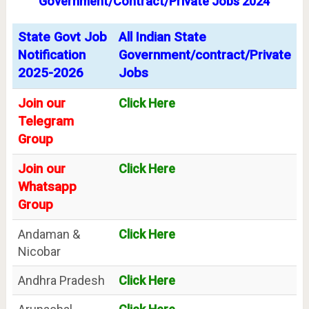
Government/Contract/Private Jobs 2024
State Govt Job
All Indian State
Notification
Government/contract/Private
2025-2026
Jobs
Join our
Click Here
Telegram
Group
Join our
Click Here
Whatsapp
Group
Andaman &
Click Here
Nicobar
Andhra Pradesh
Click Here