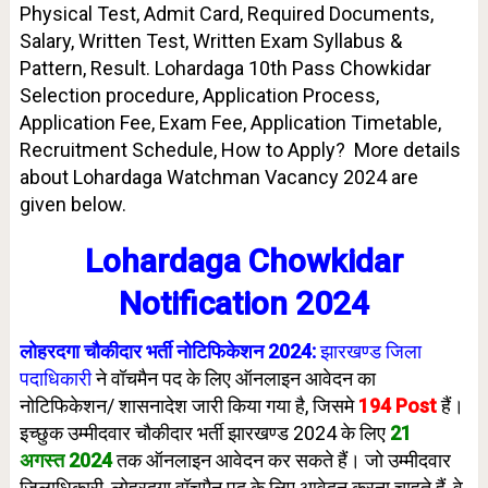
Physical Test, Admit Card, Required Documents,
Salary, Written Test, Written Exam Syllabus &
Pattern, Result. Lohardaga 10th Pass Chowkidar
Selection procedure, Application Process,
Application Fee, Exam Fee, Application Timetable,
Recruitment Schedule, How to Apply? More details
about Lohardaga Watchman Vacancy 2024 are
given below.
Lohardaga Chowkidar
Notification 2024
लोहरदगा चौकीदार भर्ती नोटिफिकेशन 2024:
झारखण्ड जिला
पदाधिकारी
ने वॉचमैन पद के लिए ऑनलाइन आवेदन का
नोटिफिकेशन/ शासनादेश जारी किया गया है, जिसमे
194 Post
हैं।
इच्छुक उम्मीदवार चौकीदार भर्ती झारखण्ड 2024 के लिए
21
अगस्त
202
4
तक ऑनलाइन आवेदन कर सकते हैं। जो उम्मीदवार
जिलाधिकारी, लोहरदगा वॉचमैन पद के लिए आवेदन करना चाहते हैं, वे