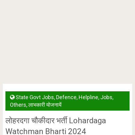
State Govt Jobs
,
Defence
,
Helpline
,
Jobs
,
Others
,
लाभकारी योजनायें
लोहरदगा चौकीदार भर्ती Lohardaga
Watchman Bharti 2024