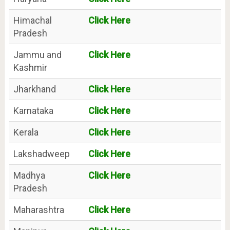
Himachal
Click Here
Pradesh
Jammu and
Click Here
Kashmir
Jharkhand
Click Here
Karnataka
Click Here
Kerala
Click Here
Lakshadweep
Click Here
Madhya
Click Here
Pradesh
Maharashtra
Click Here