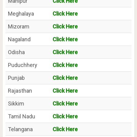
Manipur
Click Here
Meghalaya
Click Here
Mizoram
Click Here
Nagaland
Click Here
Odisha
Click Here
Puduchhery
Click Here
Punjab
Click Here
Rajasthan
Click Here
Sikkim
Click Here
Tamil Nadu
Click Here
Telangana
Click Here