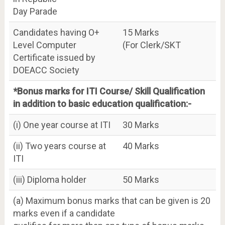
Day Parade
Candidates having O+
15 Marks
Level Computer
(For Clerk/SKT
Certificate issued by
DOEACC Society
*Bonus marks for ITI Course/ Skill Qualification
in addition to basic education qualification:-
(i) One year course at ITI
30 Marks
(ii) Two years course at
40 Marks
ITI
(iii) Diploma holder
50 Marks
(a) Maximum bonus marks that can be given is 20
marks even if a candidate