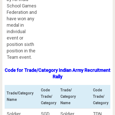
School Games
Federation and
have won any
medal in
individual
event or
position sixth
position in the
Team event.
Code for Trade/Category Indian Army Recruitment
Rally
Code
Trade/
Code
Trade/Category
Trade/
Category
Trade/
Name
Category
Name
Category
Soldier
SGD
Soldier
TDN