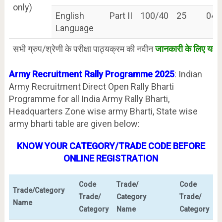
only)
English
Part II
100/40
25
04
Language
सभी ग्रुप/श्रेणी के परीक्षा पाठ्यक्रम की नवीन
जानकारी के लिए यहाँ 
Army Recruitment Rally Programme 2025
: Indian
Army Recruitment Direct Open Rally Bharti
Programme for all India Army Rally Bharti,
Headquarters Zone wise army Bharti, State wise
army bharti table are given below:
KNOW YOUR CATEGORY/TRADE CODE BEFORE
ONLINE REGISTRATION
Code
Trade/
Code
Trade/Category
Trade/
Category
Trade/
Name
Category
Name
Category