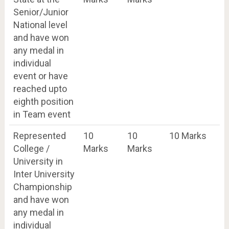
Senior/Junior
National level
and have won
any medal in
individual
event or have
reached upto
eighth position
in Team event
Represented
10
10
10 Marks
College /
Marks
Marks
University in
Inter University
Championship
and have won
any medal in
individual