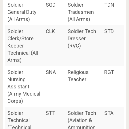
Soldier
SGD
Soldier
TDN
General Duty
Tradesmen
(All Arms)
(All Arms)
Soldier
CLK
Soldier Tech
STD
Clerk/Store
Dresser
Keeper
(RVC)
Technical (All
Arms)
Soldier
SNA
Religious
RGT
Nursing
Teacher
Assistant
(Army Medical
Corps)
Soldier
STT
Soldier Tech
STA
Technical
(Aviation &
(Technical
Ammunition