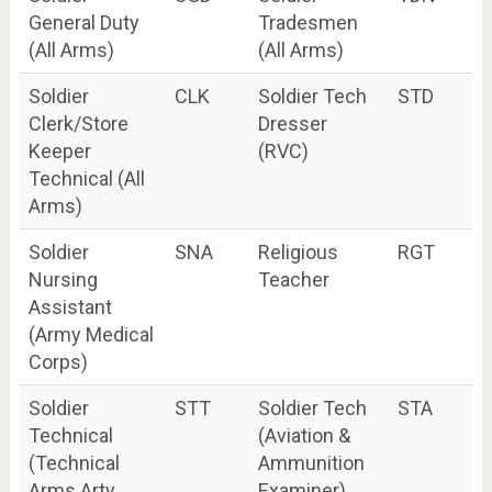
General Duty
Tradesmen
(All Arms)
(All Arms)
Soldier
CLK
Soldier Tech
STD
Clerk/Store
Dresser
Keeper
(RVC)
Technical (All
Arms)
Soldier
SNA
Religious
RGT
Nursing
Teacher
Assistant
(Army Medical
Corps)
Soldier
STT
Soldier Tech
STA
Technical
(Aviation &
(Technical
Ammunition
Arms Arty,
Examiner)