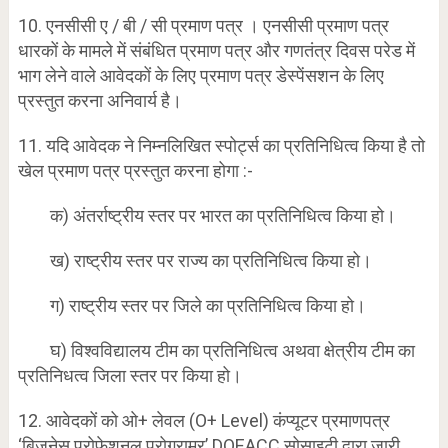
10. एनसीसी ए / बी / सी प्रमाण पत्र । एनसीसी प्रमाण पत्र
धारकों के मामले में संबंधित प्रमाण पत्र और गणतंत्र दिवस परेड में
भाग लेने वाले आवेदकों के लिए प्रमाण पत्र डेस्पेंसशन के लिए
प्रस्तुत करना अनिवार्य है।
11. यदि आवेदक ने निम्नलिखित स्पोर्ट्स का प्रतिनिधित्व किया है तो
खेल प्रमाण पत्र प्रस्तुत करना होगा :-
क) अंतर्राष्ट्रीय स्तर पर भारत का प्रतिनिधित्व किया हो।
ख) राष्ट्रीय स्तर पर राज्य का प्रतिनिधित्व किया हो।
ग) राष्ट्रीय स्तर पर जिले का प्रतिनिधित्व किया हो।
घ) विश्वविद्यालय टीम का प्रतिनिधित्व अथवा क्षेत्रीय टीम का
प्रतिनिधत्व जिला स्तर पर किया हो।
12. आवेदकों को ओ+ लेवल (O+ Level) कंप्यूटर प्रमाणपत्र
‘बिज़नेस प्रोफेशनल प्रोग्रामर’ DOEACC सोसाइटी द्वारा जारी