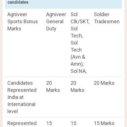
candidates
Agniveer
Agniveer
Sol
Soldier
Sports Bonus
General
Clk/SKT,
Tradesmen
Marks
Duty
Sol
Tech,
Sol
Tech
(Avn &
Amn),
Sol NA,
Candidates
20
20
20 Marks
Represented
Marks
Marks
India at
International
level
Represented
15
15
15 Marks