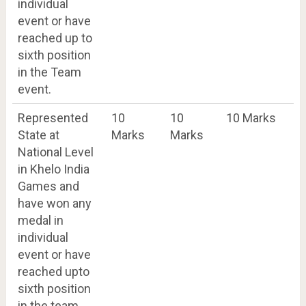
individual
event or have
reached up to
sixth position
in the Team
event.
Represented
10
10
10 Marks
State at
Marks
Marks
National Level
in Khelo India
Games and
have won any
medal in
individual
event or have
reached upto
sixth position
in the team