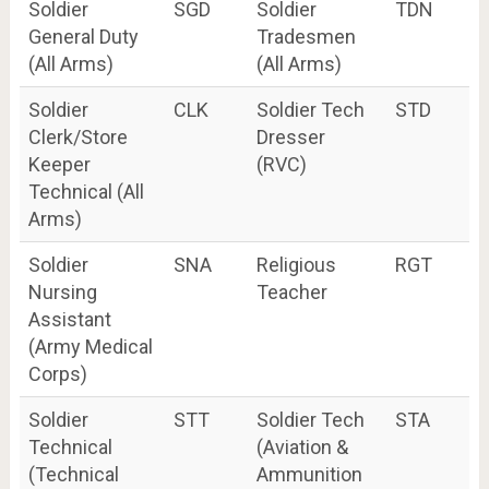
Soldier
SGD
Soldier
TDN
General Duty
Tradesmen
(All Arms)
(All Arms)
Soldier
CLK
Soldier Tech
STD
Clerk/Store
Dresser
Keeper
(RVC)
Technical (All
Arms)
Soldier
SNA
Religious
RGT
Nursing
Teacher
Assistant
(Army Medical
Corps)
Soldier
STT
Soldier Tech
STA
Technical
(Aviation &
(Technical
Ammunition