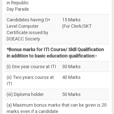
in Republic
Day Parade
Candidates having O+
15 Marks
Level Computer
(For Clerk/SKT
Certificate issued by
DOEACC Society
*Bonus marks for ITI Course/ Skill Qualification
in addition to basic education qualification:-
(i) One year course at ITI
30 Marks
(ii) Two years course at
40 Marks
ITI
(iii) Diploma holder
50 Marks
(a) Maximum bonus marks that can be given is 20
marks even if a candidate