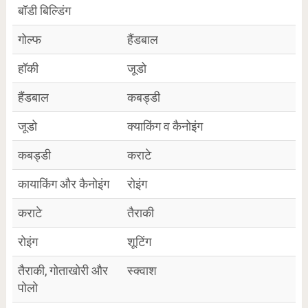
बॉडी बिल्डिंग
गोल्फ
हैंडबाल
हॉकी
जूडो
हैंडबाल
कबड्डी
जूडो
क्याकिंग व कैनोइंग
कबड्डी
कराटे
कायाकिंग और कैनोइंग
रोइंग
कराटे
तैराकी
रोइंग
शूटिंग
तैराकी, गोताखोरी और
स्क्वाश
पोलो