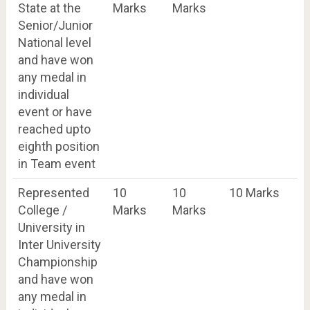
State at the
Marks
Marks
Senior/Junior
National level
and have won
any medal in
individual
event or have
reached upto
eighth position
in Team event
Represented
10
10
10 Marks
College /
Marks
Marks
University in
Inter University
Championship
and have won
any medal in