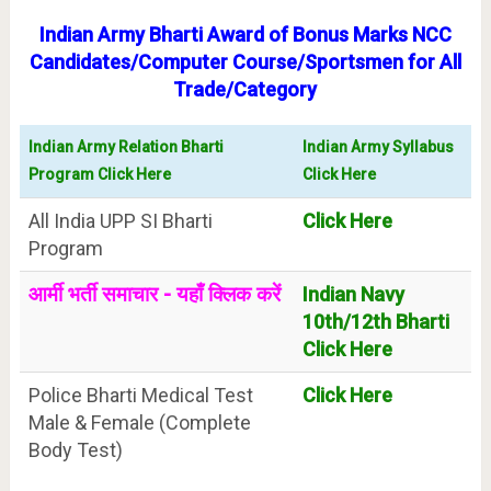
Indian Army Bharti Award of Bonus Marks NCC
Candidates/Computer Course/Sportsmen for All
Trade/Category
Indian Army Relation Bharti
Indian Army Syllabus
Program Click Here
Click Here
All India UPP SI Bharti
Click Here
Program
आर्मी भर्ती समाचार - यहाँ क्लिक करें
Indian Navy
10th/12th Bharti
Click Here
Police Bharti Medical Test
Click Here
Male & Female (Complete
Body Test)