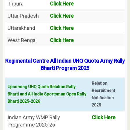
Tripura
Click Here
Uttar Pradesh
Click Here
Uttarakhand
Click Here
West Bengal
Click Here
Regimental Centre All Indian UHQ Quota Army Rally
Bharti Program 2025
Relation
Upcoming UHQ Quota Relation Rally
Recruitment
Bharti and All India Sportsman Open Rally
Notification
Bharti 2025-2026
2025
Indian Army WMP Rally
Click Here
Programme 2025-26