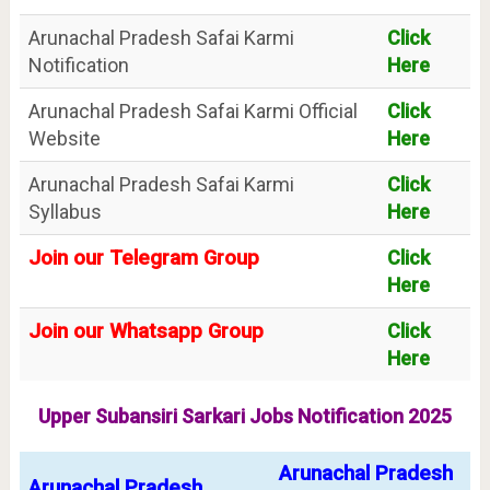
Arunachal Pradesh Safai Karmi
Click
Notification
Here
Arunachal Pradesh Safai Karmi Official
Click
Website
Here
Arunachal Pradesh Safai Karmi
Click
Syllabus
Here
Join our Telegram Group
Click
Here
Join our Whatsapp Group
Click
Here
Upper Subansiri Sarkari Jobs Notification 2025
Arunachal Pradesh
Arunachal Pradesh