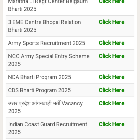
Maratha LI Regt Center Belgaum
Click Here
Bharti 2025
3 EME Centre Bhopal Relation
Click Here
Bharti 2025
Army Sports Recruitment 2025
Click Here
NCC Army Special Entry Scheme
Click Here
2025
NDA Bharti Program 2025
Click Here
CDS Bharti Program 2025
Click Here
उत्तर प्रदेश आंगनवाड़ी भर्ती Vacancy
Click Here
2025
Indian Coast Guard Recruitment
Click Here
2025