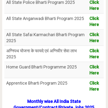
All State Police Bharti Program 2025
Click
Here
All State Anganwadi Bharti Program 2025
Click
Here
All State Safai Karmachari Bharti Program
Click
2025
Here
अग्निपथ योजना के फायदे एवं अग्निवीर सेवा लाभ
Click
2025
Here
Home Guard Bharti Programme 2025
Click
Here
Apprentice Bharti Program 2025
Click
Here
Monthly wise All India State
Government/Contract/Private Jobs 2025