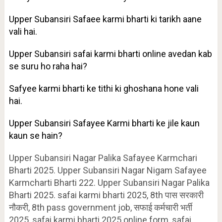
Upper Subansiri Safaee karmi bharti ki tarikh aane
vali hai.
Upper Subansiri safai karmi bharti online avedan kab
se suru ho raha hai?
Safyee karmi bharti ke tithi ki ghoshana hone vali
hai.
Upper Subansiri Safayee Karmi bharti ke jile kaun
kaun se hain?
Upper Subansiri Nagar Palika Safayee Karmchari
Bharti 2025. Upper Subansiri Nagar Nigam Safayee
Karmcharti Bharti 222. Upper Subansiri Nagar Palika
Bharti 2025. safai karmi bharti 2025, 8th पास सरकारी
नौकरी, 8th pass government job, सफाई कर्मचारी भर्ती
2025, safai karmi bharti 2025 online form, safai