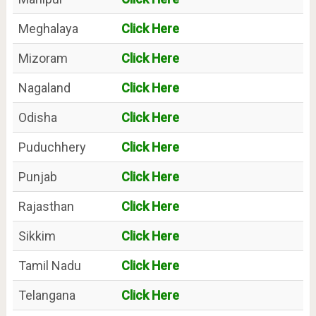
Meghalaya
Click Here
Mizoram
Click Here
Nagaland
Click Here
Odisha
Click Here
Puduchhery
Click Here
Punjab
Click Here
Rajasthan
Click Here
Sikkim
Click Here
Tamil Nadu
Click Here
Telangana
Click Here