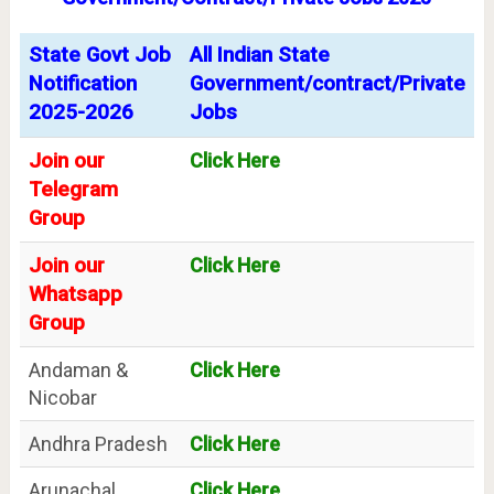
State Govt Job
All Indian State
Notification
Government/contract/Private
2025-2026
Jobs
Join our
Click Here
Telegram
Group
Join our
Click Here
Whatsapp
Group
Andaman &
Click Here
Nicobar
Andhra Pradesh
Click Here
Arunachal
Click Here