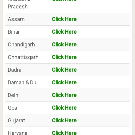
Pradesh
Assam
Click Here
Bihar
Click Here
Chandigarh
Click Here
Chhattisgarh
Click Here
Dadra
Click Here
Daman & Diu
Click Here
Delhi
Click Here
Goa
Click Here
Gujarat
Click Here
Haryana
Click Here