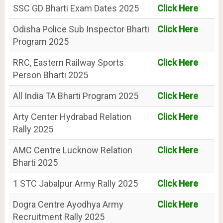
SSC GD Bharti Exam Dates 2025
Click Here
Odisha Police Sub Inspector Bharti
Click Here
Program 2025
RRC, Eastern Railway Sports
Click Here
Person Bharti 2025
All India TA Bharti Program 2025
Click Here
Arty Center Hydrabad Relation
Click Here
Rally 2025
AMC Centre Lucknow Relation
Click Here
Bharti 2025
1 STC Jabalpur Army Rally 2025
Click Here
Dogra Centre Ayodhya Army
Click Here
Recruitment Rally 2025