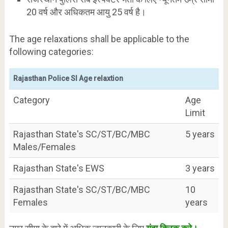
20 वर्ष और अधिकतम आयु 25 वर्ष है।
The age relaxations shall be applicable to the
following categories:
Rajasthan Police SI Age relaxtion
Category
Age
Limit
Rajasthan State's SC/ST/BC/MBC
5 years
Males/Females
Rajasthan State's EWS
3 years
Rajasthan State's SC/ST/BC/MBC
10
Females
years