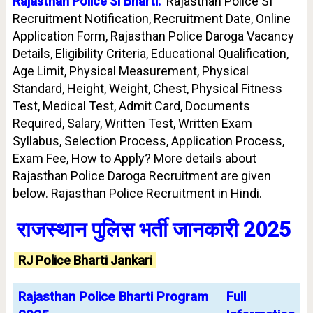
Rajasthan Police SI Bharti:
Rajasthan Police SI
Recruitment Notification, Recruitment Date, Online
Application Form, Rajasthan Police Daroga Vacancy
Details, Eligibility Criteria, Educational Qualification,
Age Limit, Physical Measurement, Physical
Standard, Height, Weight, Chest, Physical Fitness
Test, Medical Test, Admit Card, Documents
Required, Salary, Written Test, Written Exam
Syllabus, Selection Process, Application Process,
Exam Fee, How to Apply? More details about
Rajasthan Police Daroga Recruitment are given
below. Rajasthan Police Recruitment in Hindi.
राजस्थान पुलिस भर्ती जानकारी 2025
RJ Police Bharti Jankari
Rajasthan Police Bharti Program
Full