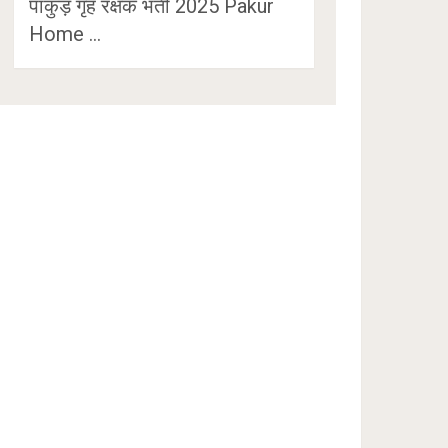
पाकुड़ गृह रक्षक भर्ती 2025 Pakur
Home …