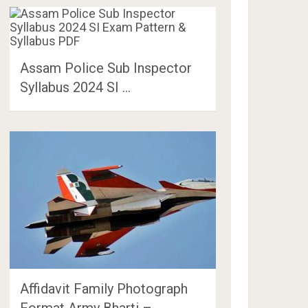
Assam Police Sub Inspector
Syllabus 2024 SI …
Affidavit Family Photograph
Format Army Bharti – …