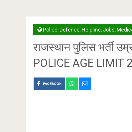
Police
,
Defence
,
Helpline
,
Jobs
,
Medic
राजस्थान पुलिस भर्ती
POLICE AGE LIMIT 
FACEBOOK