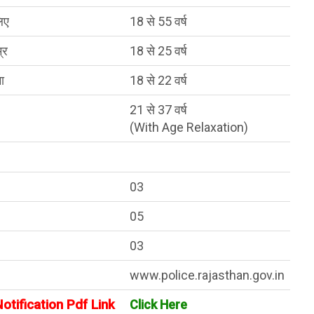
लिए
18 से 55 वर्ष
्र
18 से 25 वर्ष
ा
18 से 22 वर्ष
21 से 37 वर्ष
(With Age Relaxation)
03
05
03
www.police.rajasthan.gov.in
otification Pdf Link
Click Here