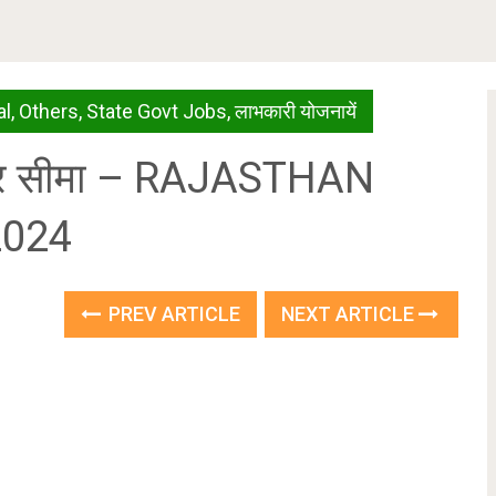
al
,
Others
,
State Govt Jobs
,
लाभकारी योजनायें
 उम्र सीमा – RAJASTHAN
2024
PREV ARTICLE
NEXT ARTICLE