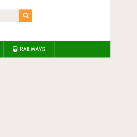
RAILWAYS