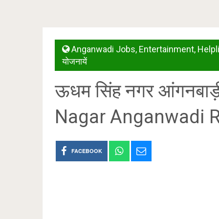
Anganwadi Jobs
,
Entertainment
,
Helpl
योजनायें
ऊधम सिंह नगर आंगनबाड
Nagar Anganwadi R
FACEBOOK