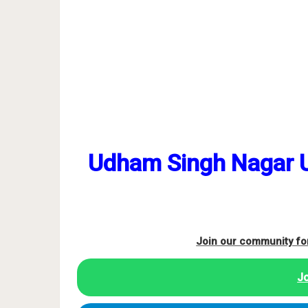
Udham Singh Nagar 
Join our community fo
J