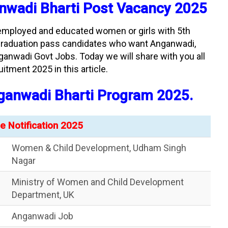
nwadi
Bharti Post Vacancy 2025
 unemployed and educated women or girls with 5th
 graduation pass candidates who want Anganwadi,
nganwadi Govt Jobs. Today we will share with you all
itment 2025 in this article.
anwadi Bharti Program 2025.
 Notification 2025
Women & Child Development, Udham Singh
Nagar
Ministry of Women and Child Development
Department, UK
Anganwadi Job