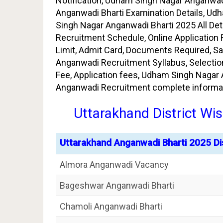
Notification, Udham Singh Nagar Anganwa
Anganwadi Bharti Examination Details, Ud
Singh Nagar Anganwadi Bharti 2025 All Deta
Recruitment Schedule, Online Application For
Limit, Admit Card, Documents Required, Sa
Anganwadi Recruitment Syllabus, Selectio
Fee, Application fees, Udham Singh Naga
Anganwadi Recruitment complete informat
Uttarakhand District Wi
Uttarakhand Anganwadi Bharti 2025 Dis
Almora Anganwadi Vacancy
Bageshwar Anganwadi Bharti
Chamoli Anganwadi Bharti