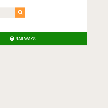
RAILWAYS