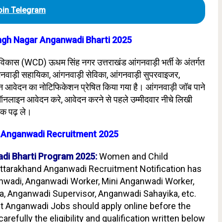
oin Telegram
gh Nagar Anganwadi Bharti 2025
 विकास (WCD) ऊधम सिंह नगर उत्तराखंड आंगनवाड़ी भर्ती के अंतर्गत
आंगनवाड़ी सहायिका, आंगनवाड़ी सेविका, आंगनवाड़ी सुपरवाइजर,
इन आवेदन का नोटिफिकेशन प्रेषित किया गया है। आंगनवाड़ी जॉब पाने
े ऑनलाइन आवेदन करे, आवेदन करने से पहले उम्मीदवार नीचे लिखी
र्वक पढ़ ले।
 Anganwadi Recruitment 2025
di Bharti Program 2025:
Women and Child
tarakhand Anganwadi Recruitment Notification has
anwadi, Anganwadi Worker, Mini Anganwadi Worker,
, Anganwadi Supervisor, Anganwadi Sahayika, etc.
t Anganwadi Jobs should apply online before the
arefully the eligibility and qualification written below