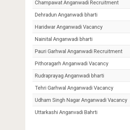
Champawat Anganwadi Recruitment
Dehradun Anganwadi bharti
Haridwar Anganwadi Vacancy
Nainital Anganwadi bharti
Pauri Garhwal Anganwadi Recruitment
Pithoragarh Anganwadi Vacancy
Rudraprayag Anganwadi bharti
Tehri Garhwal Anganwadi Vacancy
Udham Singh Nagar Anganwadi Vacancy
Uttarkashi Anganvadi Bahrti