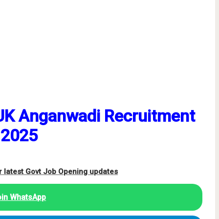
UK Anganwadi Recruitment
2025
r latest Govt Job Opening updates
oin WhatsApp