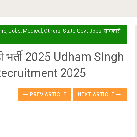
ine
,
Jobs
,
Medical
,
Others
,
State Govt Jobs
,
लाभकारी
़ी भर्ती 2025 Udham Singh
ecruitment 2025
PREV ARTICLE
NEXT ARTICLE