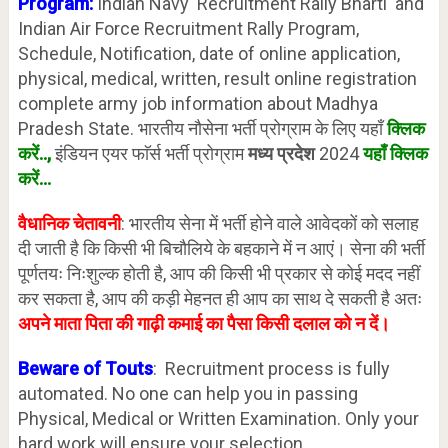
Program:
Indian Navy Recruitment Rally Bharti and
Indian Air Force Recruitment Rally Program,
Schedule, Notification, date of online application,
physical, medical, written, result online registration
complete army job information about Madhya
Pradesh State. भारतीय नौसेना भर्ती प्रोग्राम के लिए यहाँ
क्लिक
करें
..,
इंडियन एयर फाॅर्स भर्ती प्रोग्राम
मध्य प्रदेश
2024
यहाँ क्लिक
करें…
वैधानिक चेतावनी
: भारतीय सेना में भर्ती होने वाले आवेदकों को सलाह
दी जाती है कि किसी भी बिचौलिये के बहकाने में न आएं। सेना की भर्ती
पूर्णतयः निःशुल्क होती है, आप की किसी भी प्रकार से कोई मदद नहीं
कर सकता है, आप की कड़ी मेहनत ही आप का साथ दे सकती है अतः
अपने माता पिता की गाढ़ी कमाई का पैसा किसी दलाल को न दें।
Beware of Touts
: Recruitment process is fully
automated. No one can help you in passing
Physical, Medical or Written Examination. Only your
hard work will ensure your selection.