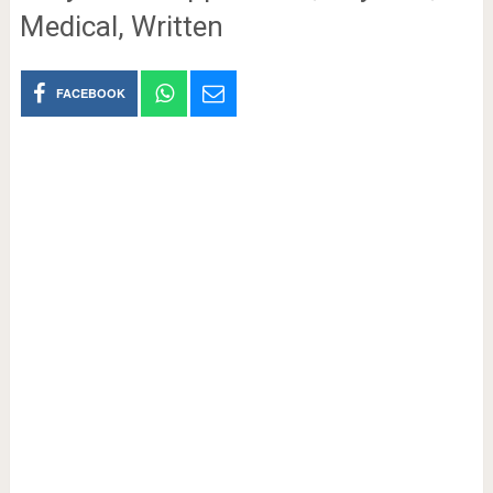
Medical, Written
FACEBOOK