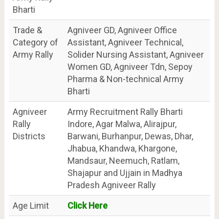
Bharti
Trade &
Agniveer GD, Agniveer Office
Category of
Assistant, Agniveer Technical,
Army Rally
Solider Nursing Assistant, Agniveer
Women GD, Agniveer Tdn, Sepoy
Pharma & Non-technical Army
Bharti
Agniveer
Army Recruitment Rally Bharti
Rally
Indore, Agar Malwa, Alirajpur,
Districts
Barwani, Burhanpur, Dewas, Dhar,
Jhabua, Khandwa, Khargone,
Mandsaur, Neemuch, Ratlam,
Shajapur and Ujjain in Madhya
Pradesh Agniveer Rally
Age Limit
Click Here