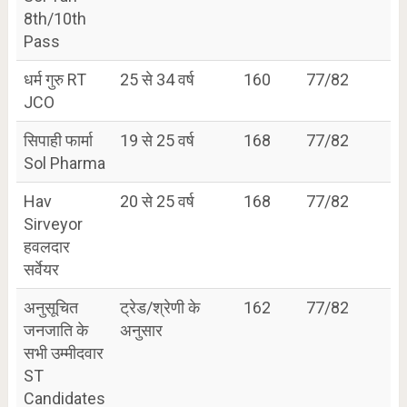
8th/10th
Pass
धर्म गुरु RT
25 से 34 वर्ष
160
77/82
JCO
सिपाही फार्मा
19 से 25 वर्ष
168
77/82
Sol Pharma
Hav
20 से 25 वर्ष
168
77/82
Sirveyor
हवलदार
सर्वेयर
अनुसूचित
ट्रेड/श्रेणी के
162
77/82
जनजाति के
अनुसार
सभी उम्मीदवार
ST
Candidates