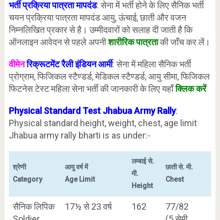
भर्ती प्रक्रिया पात्रता मापदंड
: सेना में भर्ती होने के लिए सैनिक भर्ती
चयन प्रक्रिया पात्रता मापदंड आयु, ऊंचाई, छाती और वजन
निम्नलिखित प्रकार से है। उम्मीदवारों को सलाह दी जाती है कि
ऑनलाइन आवेदन से पहले अपनी
शारीरिक पात्रता
की जाँच कर लें।
वीमेन
रिक्रूटमेंट रैली इंडियन आर्मी
: सेना में महिला सैनिक भर्ती
प्रोग्राम, फिजिकल स्टैण्डर्ड, मेडिकल स्टैण्डर्ड, आयु सीमा, फिजिकल
फिटनेस टेस्ट महिला सेना भर्ती की जानकारी के लिए यहाँ
क्लिक करें
Physical Standard Test Jhabua
Army Rally
:
Physical standard height, weight, chest, age limit
Jhabua army rally bharti is as under:-
लम्बाई से.
श्रेणी
आयु वर्ष में
छाती से. मी.
मी.
Category
Age Limit
Chest
Height
सैनिक लिपिक
17½ से 23 वर्ष
162
77/82
Soldier
(5 सेमी