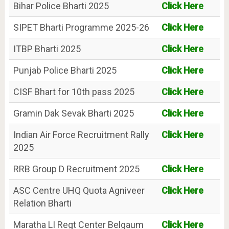
Bihar Police Bharti 2025
Click Here
SIPET Bharti Programme 2025-26
Click Here
ITBP Bharti 2025
Click Here
Punjab Police Bharti 2025
Click Here
CISF Bhart for 10th pass 2025
Click Here
Gramin Dak Sevak Bharti 2025
Click Here
Indian Air Force Recruitment Rally
Click Here
2025
RRB Group D Recruitment 2025
Click Here
ASC Centre UHQ Quota Agniveer
Click Here
Relation Bharti
Maratha LI Regt Center Belgaum
Click Here