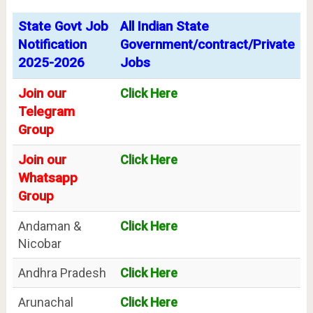
State Govt Job
All Indian State
Notification
Government/contract/Private
2025-2026
Jobs
Join our
Click Here
Telegram
Group
Join our
Click Here
Whatsapp
Group
Andaman &
Click Here
Nicobar
Andhra Pradesh
Click Here
Arunachal
Click Here