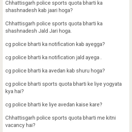
Chhattisgarh police sports quota bharti ka
shashnadesh kab jaari hoga?
Chhattisgarh police sports quota bharti ka
shashnadesh Jald Jari hoga.
cg police bharti ka notification kab ayegga?
cg police bharti ka notification jald ayega .
cg police bharti ka avedan kab shuru hoga?
cg police bharti sports quota bharti ke liye yogyata
kya hai?
cg police bharti ke liye avedan kaise kare?
Chhattisgarh police sports quota bharti me kitni
vacancy hai?