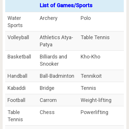
List of Games/Sports
Water
Archery
Polo
Sports
Volleyball
Athletics Atya-
Table Tennis
Patya
Basketball
Billiards and
Kho-Kho
Snooker
Handball
Ball-Badminton
Tennikoit
Kabaddi
Bridge
Tennis
Football
Carrom
Weight-lifting
Table
Chess
Powerlifting
Tennis