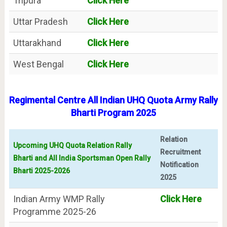
Tripura
Click Here
Uttar Pradesh
Click Here
Uttarakhand
Click Here
West Bengal
Click Here
Regimental Centre All Indian UHQ Quota Army Rally
Bharti Program 2025
Relation
Upcoming UHQ Quota Relation Rally
Recruitment
Bharti and All India Sportsman Open Rally
Notification
Bharti 2025-2026
2025
Indian Army WMP Rally
Click Here
Programme 2025-26