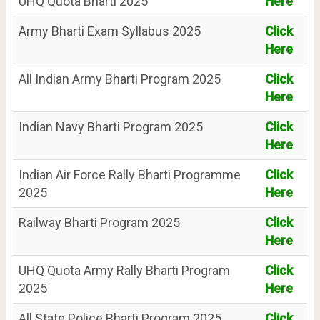
UHQ Quota Bharti 2025
Here
Army Bharti Exam Syllabus 2025
Click
Here
All Indian Army Bharti Program 2025
Click
Here
Indian Navy Bharti Program 2025
Click
Here
Indian Air Force Rally Bharti Programme
Click
2025
Here
Railway Bharti Program 2025
Click
Here
UHQ Quota Army Rally Bharti Program
Click
2025
Here
All State Police Bharti Program 2025
Click