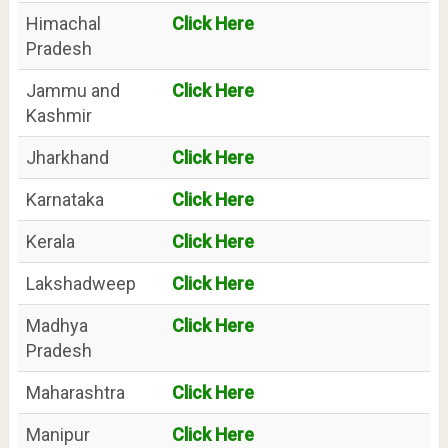
Himachal
Click Here
Pradesh
Jammu and
Click Here
Kashmir
Jharkhand
Click Here
Karnataka
Click Here
Kerala
Click Here
Lakshadweep
Click Here
Madhya
Click Here
Pradesh
Maharashtra
Click Here
Manipur
Click Here