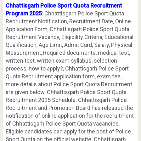
Chhattisgarh Police Sport Quota Recruitment
Program 2025
: Chhattisgarh Police Sport Quota
Recruitment Notification, Recruitment Date, Online
Application Form, Chhattisgarh Police Sport Quota
Recruitment Vacancy, Eligibility Criteria, Educational
Qualification, Age Limit, Admit Card, Salary, Physical
Measurement, Required documents, medical test,
written test, written exam syllabus, selection
process, how to apply?, Chhattisgarh Police Sport
Quota Recruitment application form, exam fee,
more details about Police Sport Quota Recruitment
are given below. Chhattisgarh Police Sport Quota
Recruitment 2025 Schedule. Chhattisgarh Police
Recruitment and Promotion Board has released the
notification of online application for the recruitment
of Chhattisgarh Police Sport Quota vacancies.
Eligible candidates can apply for the post of Police
Sport Quota on the official website. Chhattisgarh