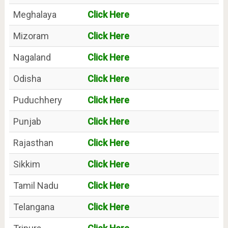
Meghalaya
Click Here
Mizoram
Click Here
Nagaland
Click Here
Odisha
Click Here
Puduchhery
Click Here
Punjab
Click Here
Rajasthan
Click Here
Sikkim
Click Here
Tamil Nadu
Click Here
Telangana
Click Here