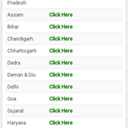
Pradesh
Assam
Click Here
Bihar
Click Here
Chandigarh
Click Here
Chhattisgarh
Click Here
Dadra
Click Here
Daman & Diu
Click Here
Delhi
Click Here
Goa
Click Here
Gujarat
Click Here
Haryana
Click Here