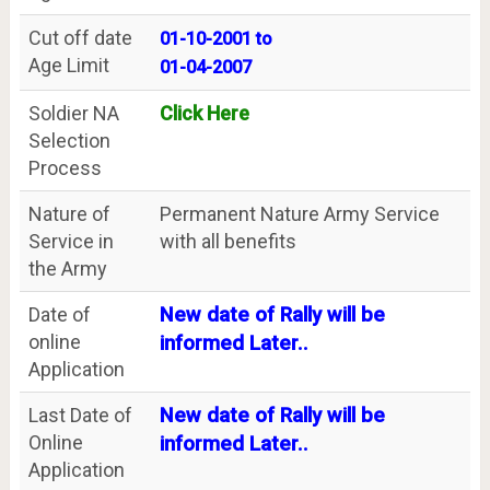
Cut off date
01-10-2001 to
Age Limit
01-04-2007
Soldier NA
Click Here
Selection
Process
Nature of
Permanent Nature Army Service
Service in
with all benefits
the Army
Date of
New date of Rally will be
online
informed Later..
Application
Last Date of
New date of Rally will be
Online
informed Later..
Application