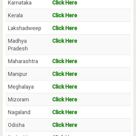
Karnataka
Click Here
Kerala
Click Here
Lakshadweep
Click Here
Madhya
Click Here
Pradesh
Maharashtra
Click Here
Manipur
Click Here
Meghalaya
Click Here
Mizoram
Click Here
Nagaland
Click Here
Odisha
Click Here