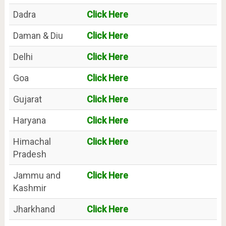
Dadra
Click Here
Daman & Diu
Click Here
Delhi
Click Here
Goa
Click Here
Gujarat
Click Here
Haryana
Click Here
Himachal
Click Here
Pradesh
Jammu and
Click Here
Kashmir
Jharkhand
Click Here