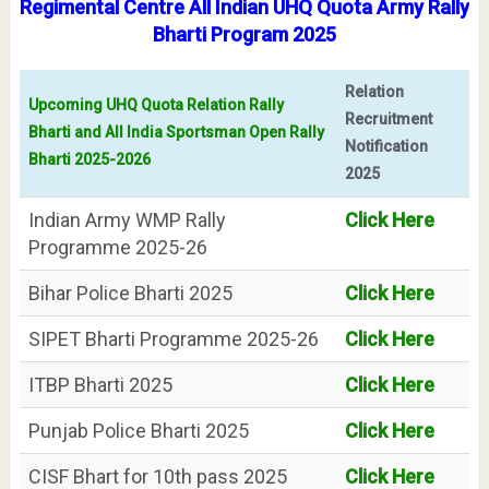
Regimental Centre All Indian UHQ Quota Army Rally
Bharti Program 2025
Relation
Upcoming UHQ Quota Relation Rally
Recruitment
Bharti and All India Sportsman Open Rally
Notification
Bharti 2025-2026
2025
Indian Army WMP Rally
Click Here
Programme 2025-26
Bihar Police Bharti 2025
Click Here
SIPET Bharti Programme 2025-26
Click Here
ITBP Bharti 2025
Click Here
Punjab Police Bharti 2025
Click Here
CISF Bhart for 10th pass 2025
Click Here