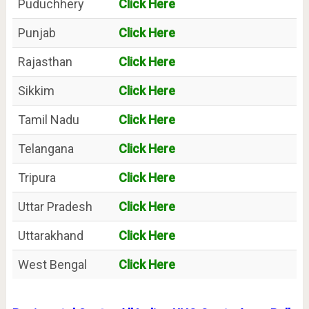
Puduchhery
Click Here
Punjab
Click Here
Rajasthan
Click Here
Sikkim
Click Here
Tamil Nadu
Click Here
Telangana
Click Here
Tripura
Click Here
Uttar Pradesh
Click Here
Uttarakhand
Click Here
West Bengal
Click Here