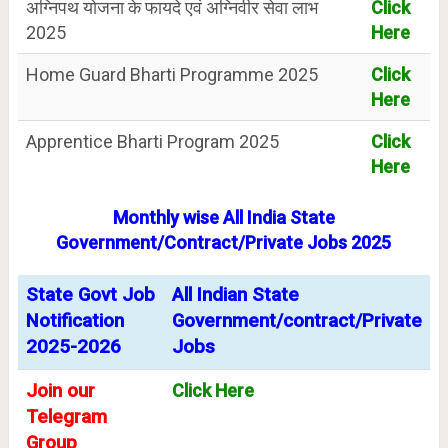
अग्निपथ योजना के फायदे एवं अग्निवीर सेवा लाभ
Click
2025
Here
Home Guard Bharti Programme 2025
Click
Here
Apprentice Bharti Program 2025
Click
Here
Monthly wise All India State
Government/Contract/Private Jobs 2025
State Govt Job
All Indian State
Notification
Government/contract/Private
2025-2026
Jobs
Join our
Click Here
Telegram
Group