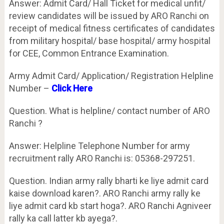
Answer: Admit Card/ Hall Ticket for medical unfit/
review candidates will be issued by ARO Ranchi on
receipt of medical fitness certificates of candidates
from military hospital/ base hospital/ army hospital
for CEE, Common Entrance Examination.
Army Admit Card/ Application/ Registration Helpline
Number –
Click Here
Question. What is helpline/ contact number of ARO
Ranchi ?
Answer: Helpline Telephone Number for army
recruitment rally ARO Ranchi is: 05368-297251.
Question. Indian army rally bharti ke liye admit card
kaise download karen?. ARO Ranchi army rally ke
liye admit card kb start hoga?. ARO Ranchi Agniveer
rally ka call latter kb ayega?.