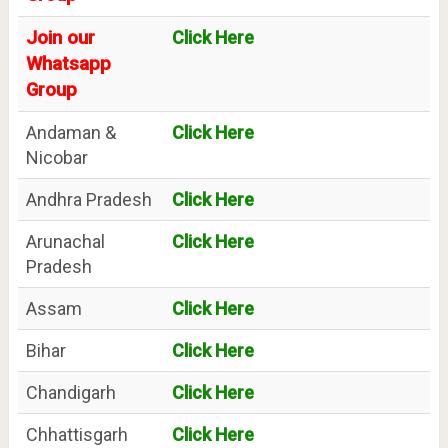
Join our
Click Here
Whatsapp
Group
Andaman &
Click Here
Nicobar
Andhra Pradesh
Click Here
Arunachal
Click Here
Pradesh
Assam
Click Here
Bihar
Click Here
Chandigarh
Click Here
Chhattisgarh
Click Here