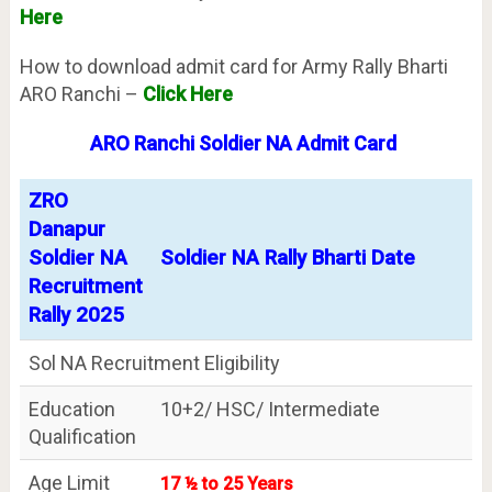
Here
How to download admit card for Army Rally Bharti
ARO Ranchi –
Click Here
ARO Ranchi Soldier NA Admit Card
ZRO
Danapur
Soldier NA
Soldier NA Rally Bharti Date
Recruitment
Rally 2025
Sol NA Recruitment Eligibility
Education
10+2/ HSC/ Intermediate
Qualification
Age Limit
17 ½ to 25 Years