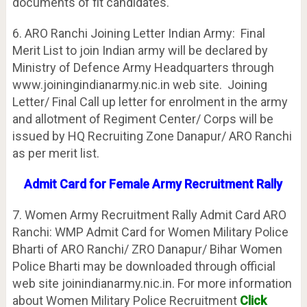
documents of fit candidates.
6. ARO Ranchi Joining Letter Indian Army: Final
Merit List to join Indian army will be declared by
Ministry of Defence Army Headquarters through
www.joiningindianarmy.nic.in web site. Joining
Letter/ Final Call up letter for enrolment in the army
and allotment of Regiment Center/ Corps will be
issued by HQ Recruiting Zone Danapur/ ARO Ranchi
as per merit list.
Admit Card for Female Army Recruitment Rally
7. Women Army Recruitment Rally Admit Card ARO
Ranchi: WMP Admit Card for Women Military Police
Bharti of ARO Ranchi/ ZRO Danapur/ Bihar Women
Police Bharti may be downloaded through official
web site joinindianarmy.nic.in. For more information
about Women Military Police Recruitment
Click