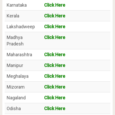
Karnataka
Click Here
Kerala
Click Here
Lakshadweep
Click Here
Madhya
Click Here
Pradesh
Maharashtra
Click Here
Manipur
Click Here
Meghalaya
Click Here
Mizoram
Click Here
Nagaland
Click Here
Odisha
Click Here