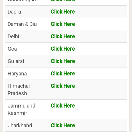
Dadra
Click Here
Daman & Diu
Click Here
Delhi
Click Here
Goa
Click Here
Gujarat
Click Here
Haryana
Click Here
Himachal
Click Here
Pradesh
Jammu and
Click Here
Kashmir
Jharkhand
Click Here