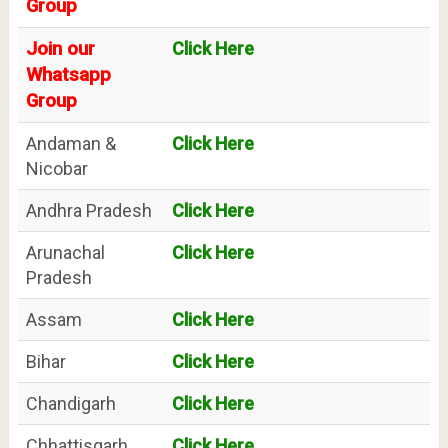
Group
Join our
Click Here
Whatsapp
Group
Andaman &
Click Here
Nicobar
Andhra Pradesh
Click Here
Arunachal
Click Here
Pradesh
Assam
Click Here
Bihar
Click Here
Chandigarh
Click Here
Chhattisgarh
Click Here