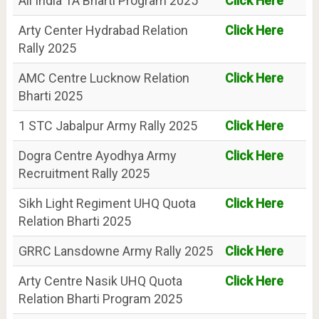
All India TA Bharti Program 2025
Click Here
Arty Center Hydrabad Relation
Click Here
Rally 2025
AMC Centre Lucknow Relation
Click Here
Bharti 2025
1 STC Jabalpur Army Rally 2025
Click Here
Dogra Centre Ayodhya Army
Click Here
Recruitment Rally 2025
Sikh Light Regiment UHQ Quota
Click Here
Relation Bharti 2025
GRRC Lansdowne Army Rally 2025
Click Here
Arty Centre Nasik UHQ Quota
Click Here
Relation Bharti Program 2025