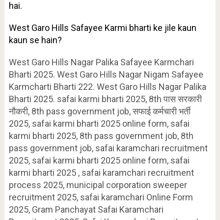
hai.
West Garo Hills Safayee Karmi bharti ke jile kaun
kaun se hain?
West Garo Hills Nagar Palika Safayee Karmchari
Bharti 2025. West Garo Hills Nagar Nigam Safayee
Karmcharti Bharti 222. West Garo Hills Nagar Palika
Bharti 2025. safai karmi bharti 2025, 8th पास सरकारी
नौकरी, 8th pass government job, सफाई कर्मचारी भर्ती
2025, safai karmi bharti 2025 online form, safai
karmi bharti 2025, 8th pass government job, 8th
pass government job, safai karamchari recruitment
2025, safai karmi bharti 2025 online form, safai
karmi bharti 2025 , safai karamchari recruitment
process 2025, municipal corporation sweeper
recruitment 2025, safai karamchari Online Form
2025, Gram Panchayat Safai Karamchari