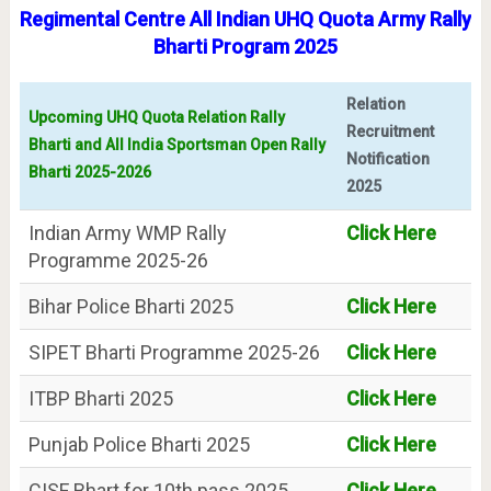
Regimental Centre All Indian UHQ Quota Army Rally
Bharti Program 2025
Relation
Upcoming UHQ Quota Relation Rally
Recruitment
Bharti and All India Sportsman Open Rally
Notification
Bharti 2025-2026
2025
Indian Army WMP Rally
Click Here
Programme 2025-26
Bihar Police Bharti 2025
Click Here
SIPET Bharti Programme 2025-26
Click Here
ITBP Bharti 2025
Click Here
Punjab Police Bharti 2025
Click Here
CISF Bhart for 10th pass 2025
Click Here