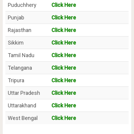
Puduchhery
Click Here
Punjab
Click Here
Rajasthan
Click Here
Sikkim
Click Here
Tamil Nadu
Click Here
Telangana
Click Here
Tripura
Click Here
Uttar Pradesh
Click Here
Uttarakhand
Click Here
West Bengal
Click Here