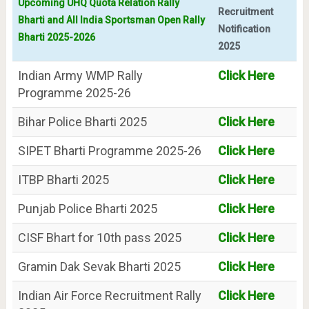
Upcoming UHQ Quota Relation Rally
Recruitment
Bharti and All India Sportsman Open Rally
Notification
Bharti 2025-2026
2025
Indian Army WMP Rally
Click Here
Programme 2025-26
Bihar Police Bharti 2025
Click Here
SIPET Bharti Programme 2025-26
Click Here
ITBP Bharti 2025
Click Here
Punjab Police Bharti 2025
Click Here
CISF Bhart for 10th pass 2025
Click Here
Gramin Dak Sevak Bharti 2025
Click Here
Indian Air Force Recruitment Rally
Click Here