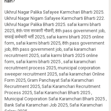
hain?
Ukhrul Nagar Palika Safayee Karmchari Bharti 2025.
Ukhrul Nagar Nigam Safayee Karmcharti Bharti 222.
Ukhrul Nagar Palika Bharti 2025. safai karmi bharti
2025, 8th पास सरकारी नौकरी, 8th pass government job,
सफाई कर्मचारी भर्ती 2025, safai karmi bharti 2025 online
form, safai karmi bharti 2025, 8th pass government
job, 8th pass government job, safai karamchari
recruitment 2025, safai karmi bharti 2025 online
form, safai karmi bharti 2025 , safai karamchari
recruitment process 2025, municipal corporation
sweeper recruitment 2025, safai karamchari Online
Form 2025, Gram Panchayat Safai Karamchari
Recruitment 2025, Safai Karamchari Recruitment
Process 2025, Safai Karamchari Bharti 2025 ,
Municipal Corporation Safai Karamchari Bharti 2025 ,
Bank Safai Karamchari Job 2025, Safai Karamchari