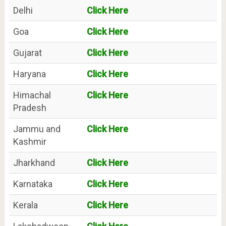
Delhi
Click Here
Goa
Click Here
Gujarat
Click Here
Haryana
Click Here
Himachal
Click Here
Pradesh
Jammu and
Click Here
Kashmir
Jharkhand
Click Here
Karnataka
Click Here
Kerala
Click Here