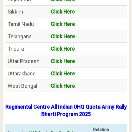
Sikkim
Click Here
Tamil Nadu
Click Here
Telangana
Click Here
Tripura
Click Here
Uttar Pradesh
Click Here
Uttarakhand
Click Here
West Bengal
Click Here
Regimental Centre All Indian UHQ Quota Army Rally
Bharti Program 2025
Relation