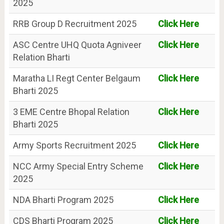
2025
RRB Group D Recruitment 2025
Click Here
ASC Centre UHQ Quota Agniveer
Click Here
Relation Bharti
Maratha LI Regt Center Belgaum
Click Here
Bharti 2025
3 EME Centre Bhopal Relation
Click Here
Bharti 2025
Army Sports Recruitment 2025
Click Here
NCC Army Special Entry Scheme
Click Here
2025
NDA Bharti Program 2025
Click Here
CDS Bharti Program 2025
Click Here