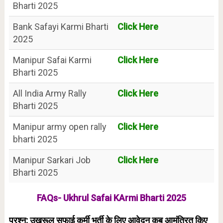
Bharti 2025
Bank Safayi Karmi Bharti
Click Here
2025
Manipur Safai Karmi
Click Here
Bharti 2025
All India Army Rally
Click Here
Bharti 2025
Manipur army open rally
Click Here
bharti 2025
Manipur Sarkari Job
Click Here
Bharti 2025
FAQs- Ukhrul Safai KArmi Bharti 2025
प्रश्न: उखरूल सफाई कर्मी भर्ती के लिए आवेदन कब आमंत्रित किए