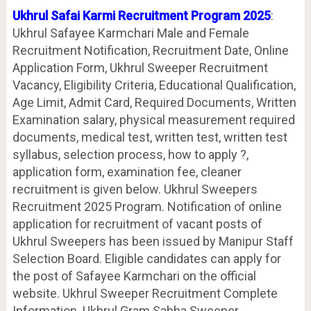
Ukhrul Safai Karmi Recruitment Program 2025
:
Ukhrul Safayee Karmchari Male and Female
Recruitment Notification, Recruitment Date, Online
Application Form, Ukhrul Sweeper Recruitment
Vacancy, Eligibility Criteria, Educational Qualification,
Age Limit, Admit Card, Required Documents, Written
Examination salary, physical measurement required
documents, medical test, written test, written test
syllabus, selection process, how to apply ?,
application form, examination fee, cleaner
recruitment is given below. Ukhrul Sweepers
Recruitment 2025 Program. Notification of online
application for recruitment of vacant posts of
Ukhrul Sweepers has been issued by Manipur Staff
Selection Board. Eligible candidates can apply for
the post of Safayee Karmchari on the official
website. Ukhrul Sweeper Recruitment Complete
Information. Ukhrul Gram Sabha Sweeper