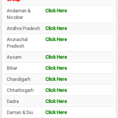
Andaman &
Click Here
Nicobar
Andhra Pradesh
Click Here
Arunachal
Click Here
Pradesh
Assam
Click Here
Bihar
Click Here
Chandigarh
Click Here
Chhattisgarh
Click Here
Dadra
Click Here
Daman & Diu
Click Here