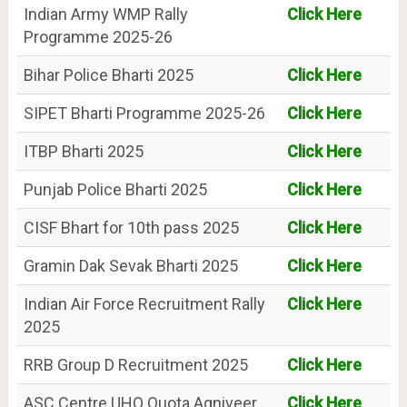
Indian Army WMP Rally
Click Here
Programme 2025-26
Bihar Police Bharti 2025
Click Here
SIPET Bharti Programme 2025-26
Click Here
ITBP Bharti 2025
Click Here
Punjab Police Bharti 2025
Click Here
CISF Bhart for 10th pass 2025
Click Here
Gramin Dak Sevak Bharti 2025
Click Here
Indian Air Force Recruitment Rally
Click Here
2025
RRB Group D Recruitment 2025
Click Here
ASC Centre UHQ Quota Agniveer
Click Here