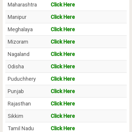
Maharashtra
Click Here
Manipur
Click Here
Meghalaya
Click Here
Mizoram
Click Here
Nagaland
Click Here
Odisha
Click Here
Puduchhery
Click Here
Punjab
Click Here
Rajasthan
Click Here
Sikkim
Click Here
Tamil Nadu
Click Here