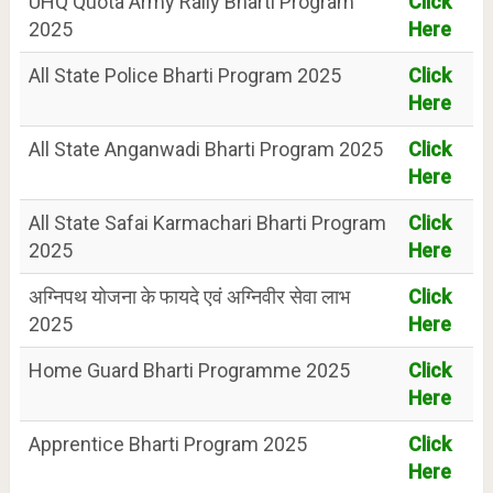
UHQ Quota Army Rally Bharti Program
Click
2025
Here
All State Police Bharti Program 2025
Click
Here
All State Anganwadi Bharti Program 2025
Click
Here
All State Safai Karmachari Bharti Program
Click
2025
Here
अग्निपथ योजना के फायदे एवं अग्निवीर सेवा लाभ
Click
2025
Here
Home Guard Bharti Programme 2025
Click
Here
Apprentice Bharti Program 2025
Click
Here