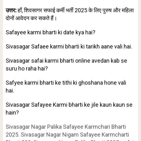
उत्तर:
हाँ, शिवसागर सफाई कर्मी भर्ती 2025 के लिए पुरुष और महिला
दोनों आवेदन कर सकते हैं।
Safayee karmi bharti ki date kya hai?
Sivasagar Safaee karmi bharti ki tarikh aane vali hai.
Sivasagar safai karmi bharti online avedan kab se
suru ho raha hai?
Safyee karmi bharti ke tithi ki ghoshana hone vali
hai.
Sivasagar Safayee Karmi bharti ke jile kaun kaun se
hain?
Sivasagar Nagar Palika Safayee Karmchari Bharti
2025. Sivasagar Nagar Nigam Safayee Karmcharti