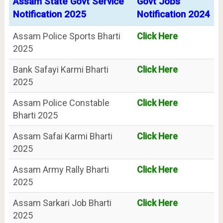
Assam State Govt Service
Govt Jobs
Notification 2025
Notification 2024
Assam Police Sports Bharti
Click Here
2025
Bank Safayi Karmi Bharti
Click Here
2025
Assam Police Constable
Click Here
Bharti 2025
Assam Safai Karmi Bharti
Click Here
2025
Assam Army Rally Bharti
Click Here
2025
Assam Sarkari Job Bharti
Click Here
2025