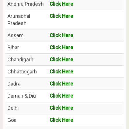
Andhra Pradesh
Click Here
Arunachal
Click Here
Pradesh
Assam
Click Here
Bihar
Click Here
Chandigarh
Click Here
Chhattisgarh
Click Here
Dadra
Click Here
Daman & Diu
Click Here
Delhi
Click Here
Goa
Click Here