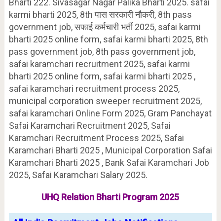
Bharti 222. Sivasagar Nagar Palika Bharti 2025. safai
karmi bharti 2025, 8th पास सरकारी नौकरी, 8th pass
government job, सफाई कर्मचारी भर्ती 2025, safai karmi
bharti 2025 online form, safai karmi bharti 2025, 8th
pass government job, 8th pass government job,
safai karamchari recruitment 2025, safai karmi
bharti 2025 online form, safai karmi bharti 2025 ,
safai karamchari recruitment process 2025,
municipal corporation sweeper recruitment 2025,
safai karamchari Online Form 2025, Gram Panchayat
Safai Karamchari Recruitment 2025, Safai
Karamchari Recruitment Process 2025, Safai
Karamchari Bharti 2025 , Municipal Corporation Safai
Karamchari Bharti 2025 , Bank Safai Karamchari Job
2025, Safai Karamchari Salary 2025.
UHQ Relation Bharti Program 2025