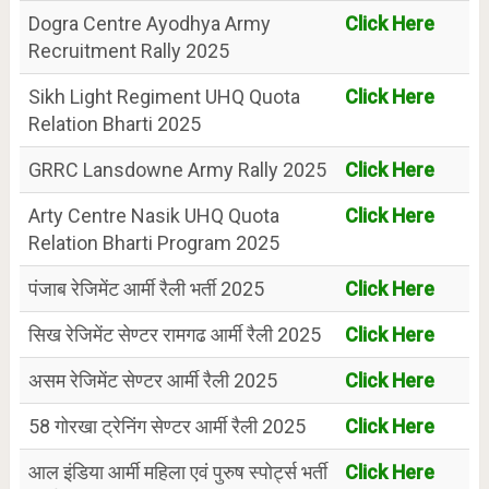
Dogra Centre Ayodhya Army
Click Here
Recruitment Rally 2025
Sikh Light Regiment UHQ Quota
Click Here
Relation Bharti 2025
GRRC Lansdowne Army Rally 2025
Click Here
Arty Centre Nasik UHQ Quota
Click Here
Relation Bharti Program 2025
पंजाब रेजिमेंट आर्मी रैली भर्ती 2025
Click Here
सिख रेजिमेंट सेण्टर रामगढ आर्मी रैली 2025
Click Here
असम रेजिमेंट सेण्टर आर्मी रैली 2025
Click Here
58 गोरखा ट्रेनिंग सेण्टर आर्मी रैली 2025
Click Here
आल इंडिया आर्मी महिला एवं पुरुष स्पोर्ट्स भर्ती
Click Here