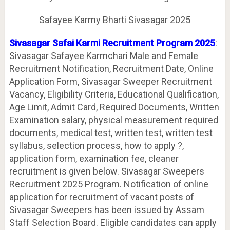
Safayee Karmy Bharti Sivasagar 2025
Sivasagar Safai Karmi Recruitment Program 2025
:
Sivasagar Safayee Karmchari Male and Female
Recruitment Notification, Recruitment Date, Online
Application Form, Sivasagar Sweeper Recruitment
Vacancy, Eligibility Criteria, Educational Qualification,
Age Limit, Admit Card, Required Documents, Written
Examination salary, physical measurement required
documents, medical test, written test, written test
syllabus, selection process, how to apply ?,
application form, examination fee, cleaner
recruitment is given below. Sivasagar Sweepers
Recruitment 2025 Program. Notification of online
application for recruitment of vacant posts of
Sivasagar Sweepers has been issued by Assam
Staff Selection Board. Eligible candidates can apply