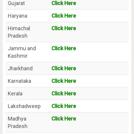
Gujarat
Click Here
Haryana
Click Here
Himachal
Click Here
Pradesh
Jammu and
Click Here
Kashmir
Jharkhand
Click Here
Karnataka
Click Here
Kerala
Click Here
Lakshadweep
Click Here
Madhya
Click Here
Pradesh