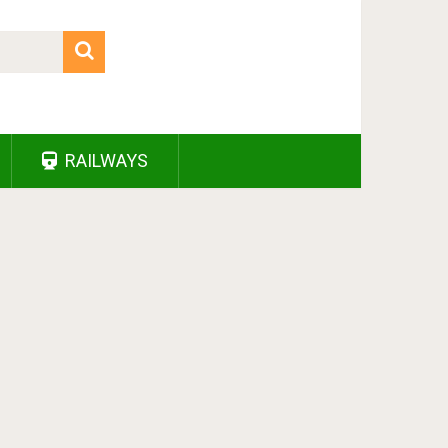
RAILWAYS