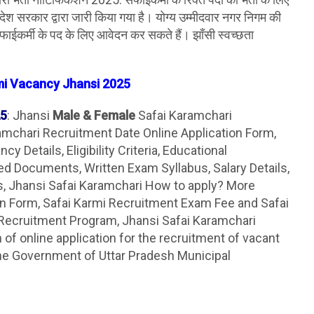
 सरकार द्वारा जारी किया गया है। योग्य उम्मीदवार नगर निगम की
कर्मी के पद के लिए आवेदन कर सकते हैं। झाँसी स्वच्छता
mi Vacancy
Jhansi
2025
25
: Jhansi
Male & Female
Safai Karamchari
ramchari Recruitment Date Online Application Form,
 Details, Eligibility Criteria, Educational
red Documents, Written Exam Syllabus, Salary Details,
s, Jhansi Safai Karamchari How to apply? More
on Form, Safai Karmi Recruitment Exam Fee and Safai
 Recruitment Program, Jhansi Safai Karamchari
 of online application for the recruitment of vacant
the Government of Uttar Pradesh Municipal