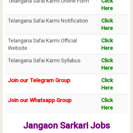
Telangana Safai Karmi Online Form
Click
Here
Telangana Safai Karmi Notification
Click
Here
Telangana Safai Karmi Official
Click
Website
Here
Telangana Safai Karmi Syllabus
Click
Here
Join our Telegram Group
Click
Here
Join our Whatsapp Group
Click
Here
Jangaon Sarkari Jobs