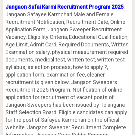
Jangaon Safai Karmi Recruitment Program 2025
:
Jangaon Safayee Karmchari Male and Female
Recruitment Notification, Recruitment Date, Online
Application Form, Jangaon Sweeper Recruitment
Vacancy, Eligibility Criteria, Educational Qualification,
Age Limit, Admit Card, Required Documents, Written
Examination salary, physical measurement required
documents, medical test, written test, written test
syllabus, selection process, how to apply ?,
application form, examination fee, cleaner
recruitment is given below. Jangaon Sweepers
Recruitment 2025 Program. Notification of online
application for recruitment of vacant posts of
Jangaon Sweepers has been issued by Telangana
Staff Selection Board. Eligible candidates can apply
for the post of Safayee Karmchari on the official
website. Jangaon Sweeper Recruitment Complete
Information. Jangaon Gram Sabha Sweeper