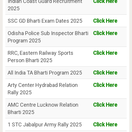
Indian Coast Guard Recruitment
Click Here
2025
SSC GD Bharti Exam Dates 2025
Click Here
Odisha Police Sub Inspector Bharti
Click Here
Program 2025
RRC, Eastern Railway Sports
Click Here
Person Bharti 2025
All India TA Bharti Program 2025
Click Here
Arty Center Hydrabad Relation
Click Here
Rally 2025
AMC Centre Lucknow Relation
Click Here
Bharti 2025
1 STC Jabalpur Army Rally 2025
Click Here