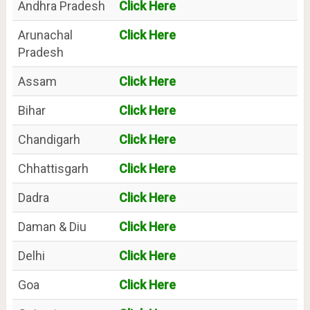
Andhra Pradesh
Click Here
Arunachal
Click Here
Pradesh
Assam
Click Here
Bihar
Click Here
Chandigarh
Click Here
Chhattisgarh
Click Here
Dadra
Click Here
Daman & Diu
Click Here
Delhi
Click Here
Goa
Click Here