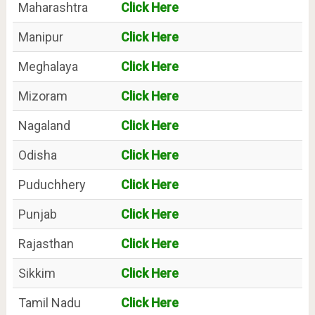
Maharashtra
Click Here
Manipur
Click Here
Meghalaya
Click Here
Mizoram
Click Here
Nagaland
Click Here
Odisha
Click Here
Puduchhery
Click Here
Punjab
Click Here
Rajasthan
Click Here
Sikkim
Click Here
Tamil Nadu
Click Here