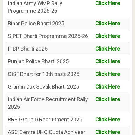
Indian Army WMP Rally
Click Here
Programme 2025-26
Bihar Police Bharti 2025
Click Here
SIPET Bharti Programme 2025-26
Click Here
ITBP Bharti 2025
Click Here
Punjab Police Bharti 2025
Click Here
CISF Bhart for 10th pass 2025
Click Here
Gramin Dak Sevak Bharti 2025
Click Here
Indian Air Force Recruitment Rally
Click Here
2025
RRB Group D Recruitment 2025
Click Here
ASC Centre UHQ Quota Agniveer
Click Here