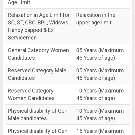
Age Limit
Relaxation in Age Limit for
Relaxation in the
SC, ST, OBC, BPL, Widows,
upper age limit
Handy capped & Ex
Servicemen
General Category Women
05 Years (Maximum
Candidates
45 Years of age)
Reserved Category Male
05 Years (Maximum
Candidates
45 Years of age)
Reserved Category
10 Years (Maximum
Women Candidates
45 Years of age)
Physical disability of Gen
10 Years (Maximum
Male candidates
45 Years of age)
Physical disability of Gen
15 Years (Maximum