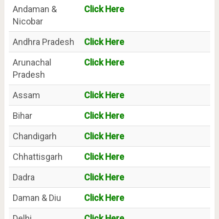
Andaman &
Click Here
Nicobar
Andhra Pradesh
Click Here
Arunachal
Click Here
Pradesh
Assam
Click Here
Bihar
Click Here
Chandigarh
Click Here
Chhattisgarh
Click Here
Dadra
Click Here
Daman & Diu
Click Here
Delhi
Click Here