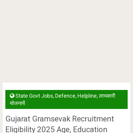
State Govt Jobs
,
Defence
,
Helpline
,
लाभकारी
योजनायें
Gujarat Gramsevak Recruitment
Eligibility 2025 Age, Education