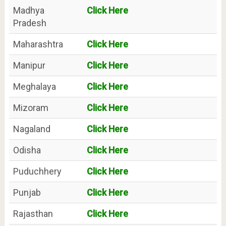
Madhya
Click Here
Pradesh
Maharashtra
Click Here
Manipur
Click Here
Meghalaya
Click Here
Mizoram
Click Here
Nagaland
Click Here
Odisha
Click Here
Puduchhery
Click Here
Punjab
Click Here
Rajasthan
Click Here