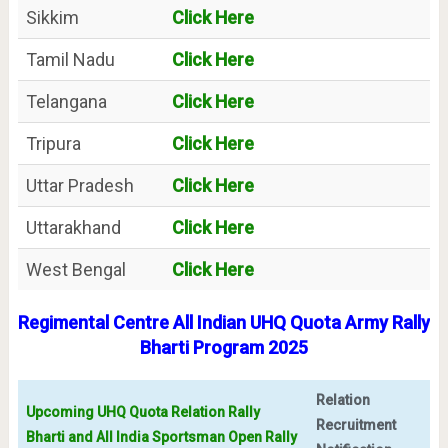
Sikkim
Click Here
Tamil Nadu
Click Here
Telangana
Click Here
Tripura
Click Here
Uttar Pradesh
Click Here
Uttarakhand
Click Here
West Bengal
Click Here
Regimental Centre All Indian UHQ Quota Army Rally
Bharti Program 2025
Relation
Upcoming UHQ Quota Relation Rally
Recruitment
Bharti and All India Sportsman Open Rally