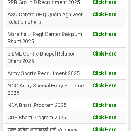
RRB Group D Recruitment 2025
Click Here
ASC Centre UHQ Quota Agniveer
Click Here
Relation Bharti
Maratha LI Regt Center Belgaum
Click Here
Bharti 2025
3 EME Centre Bhopal Relation
Click Here
Bharti 2025
Army Sports Recruitment 2025
Click Here
NCC Army Special Entry Scheme
Click Here
2025
NDA Bharti Program 2025
Click Here
CDS Bharti Program 2025
Click Here
उत्तर प्रदेश आंगनवाड़ी भर्ती Vacancy
Click Here