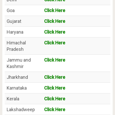
Goa
Click Here
Gujarat
Click Here
Haryana
Click Here
Himachal
Click Here
Pradesh
Jammu and
Click Here
Kashmir
Jharkhand
Click Here
Karnataka
Click Here
Kerala
Click Here
Lakshadweep
Click Here