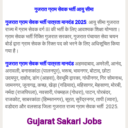
गुजरात ग्राम सेवक भर्ती आयु सीमा
गुजरात ग्राम सेवक भर्ती पात्रता मानदंड 2025
: आयु सीमा गुजरात
राज्य में ग्राम सेवक वर्ग III की भर्ती के लिए आवश्यक शिक्षा योग्यता।
ग्राम सेवक भर्ती रिक्ति गुजरात सरकार, गुजरात पंचायत सेवा चयन
बोर्ड द्वारा ग्राम सेवक के रिक्त पद को भरने के लिए अधिसूचित किया
गया है।
गुजरात ग्राम सेवक भर्ती पात्रता मानदंड
अहमदाबाद, अमरेली, आनंद,
अरावली, बनासकांठा (पालनपुर), भरूच, भावनगर, बोटाद, छोटा
उदयपुर, दाहोद, डांग (आहवा), देवभूमि द्वारका, गांधीनगर, गिर सोमनाथ,
जामनगर, जूनागढ़, कच्छ, खेड़ा (नडियाद), महिसागर, मेहसाणा, मोरबी,
नर्मदा (राजपिपला), नवसारी, पंचमहल (गोधरा), पाटन, पोरबंदर,
राजकोट, साबरकांठा (हिम्मतनगर), सूरत, सुरेंद्रनगर, तापी (व्यारा),
वडोदरा और वलसाड जिला गुजरात राज्य ग्राम सेवक भर्ती 2025.
Gujarat Sakari Jobs