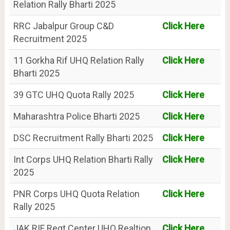
Relation Rally Bharti 2025
RRC Jabalpur Group C&D
Click Here
Recruitment 2025
11 Gorkha Rif UHQ Relation Rally
Click Here
Bharti 2025
39 GTC UHQ Quota Rally 2025
Click Here
Maharashtra Police Bharti 2025
Click Here
DSC Recruitment Rally Bharti 2025
Click Here
Int Corps UHQ Relation Bharti Rally
Click Here
2025
PNR Corps UHQ Quota Relation
Click Here
Rally 2025
JAK RIF Regt Center UHQ Realtion
Click Here