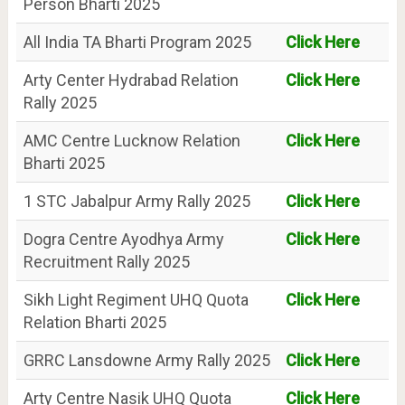
Person Bharti 2025
All India TA Bharti Program 2025
Click Here
Arty Center Hydrabad Relation
Click Here
Rally 2025
AMC Centre Lucknow Relation
Click Here
Bharti 2025
1 STC Jabalpur Army Rally 2025
Click Here
Dogra Centre Ayodhya Army
Click Here
Recruitment Rally 2025
Sikh Light Regiment UHQ Quota
Click Here
Relation Bharti 2025
GRRC Lansdowne Army Rally 2025
Click Here
Arty Centre Nasik UHQ Quota
Click Here