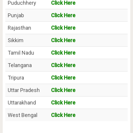
Puduchhery
Click Here
Punjab
Click Here
Rajasthan
Click Here
Sikkim
Click Here
Tamil Nadu
Click Here
Telangana
Click Here
Tripura
Click Here
Uttar Pradesh
Click Here
Uttarakhand
Click Here
West Bengal
Click Here