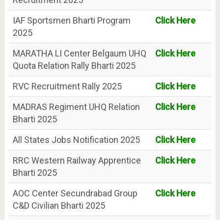
IAF Sportsmen Bharti Program
Click Here
2025
MARATHA LI Center Belgaum UHQ
Click Here
Quota Relation Rally Bharti 2025
RVC Recruitment Rally 2025
Click Here
MADRAS Regiment UHQ Relation
Click Here
Bharti 2025
All States Jobs Notification 2025
Click Here
RRC Western Railway Apprentice
Click Here
Bharti 2025
AOC Center Secundrabad Group
Click Here
C&D Civilian Bharti 2025