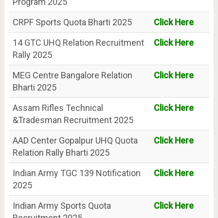
Program 2025
CRPF Sports Quota Bharti 2025
Click Here
14 GTC UHQ Relation Recruitment
Click Here
Rally 2025
MEG Centre Bangalore Relation
Click Here
Bharti 2025
Assam Rifles Technical
Click Here
&Tradesman Recruitment 2025
AAD Center Gopalpur UHQ Quota
Click Here
Relation Rally Bharti 2025
Indian Army TGC 139 Notification
Click Here
2025
Indian Army Sports Quota
Click Here
Recruitment 2025