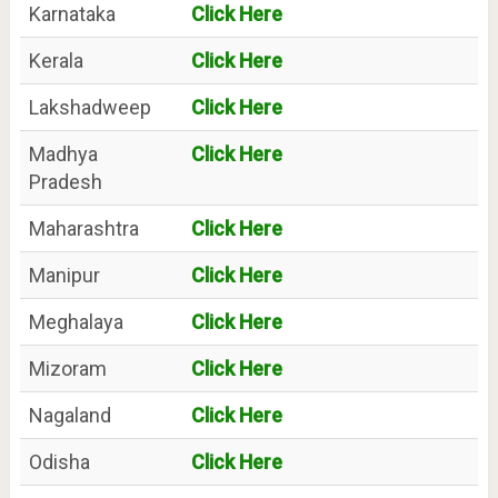
Karnataka
Click Here
Kerala
Click Here
Lakshadweep
Click Here
Madhya
Click Here
Pradesh
Maharashtra
Click Here
Manipur
Click Here
Meghalaya
Click Here
Mizoram
Click Here
Nagaland
Click Here
Odisha
Click Here