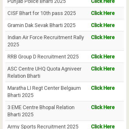
Punjab Police Bharti 2025
Click Here
CISF Bhart for 10th pass 2025
Click Here
Gramin Dak Sevak Bharti 2025
Click Here
Indian Air Force Recruitment Rally
Click Here
2025
RRB Group D Recruitment 2025
Click Here
ASC Centre UHQ Quota Agniveer
Click Here
Relation Bharti
Maratha LI Regt Center Belgaum
Click Here
Bharti 2025
3 EME Centre Bhopal Relation
Click Here
Bharti 2025
Army Sports Recruitment 2025
Click Here