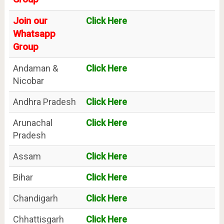
Join our
Click Here
Whatsapp
Group
Andaman &
Click Here
Nicobar
Andhra Pradesh
Click Here
Arunachal
Click Here
Pradesh
Assam
Click Here
Bihar
Click Here
Chandigarh
Click Here
Chhattisgarh
Click Here