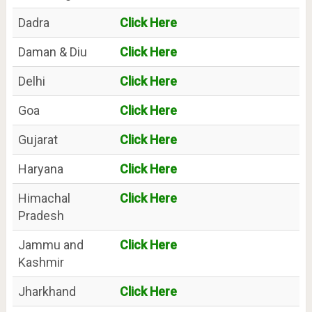
Dadra
Click Here
Daman & Diu
Click Here
Delhi
Click Here
Goa
Click Here
Gujarat
Click Here
Haryana
Click Here
Himachal
Click Here
Pradesh
Jammu and
Click Here
Kashmir
Jharkhand
Click Here