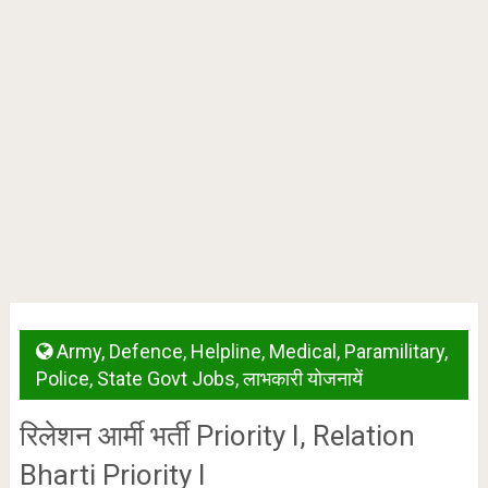
Army
,
Defence
,
Helpline
,
Medical
,
Paramilitary
,
Police
,
State Govt Jobs
,
लाभकारी योजनायें
रिलेशन आर्मी भर्ती Priority I, Relation
Bharti Priority I