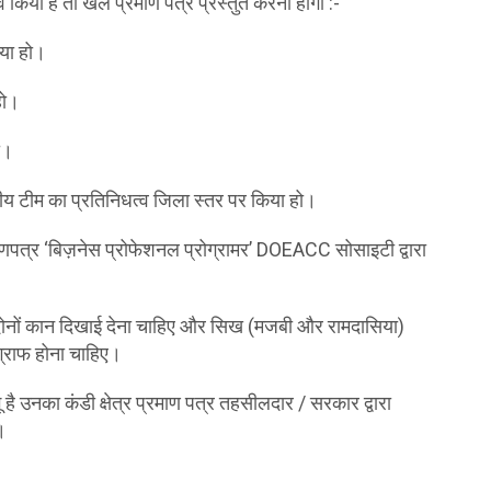
 किया है तो खेल प्रमाण पत्र प्रस्तुत करना होगा :-
िया हो।
हो।
ो।
ीय टीम का प्रतिनिधत्व जिला स्तर पर किया हो।
णपत्र ‘बिज़नेस प्रोफेशनल प्रोग्रामर’ DOEACC सोसाइटी द्वारा
 दोनों कान दिखाई देना चाहिए और सिख (मजबी और रामदासिया)
ोग्राफ होना चाहिए।
 है उनका कंडी क्षेत्र प्रमाण पत्र तहसीलदार / सरकार द्वारा
।