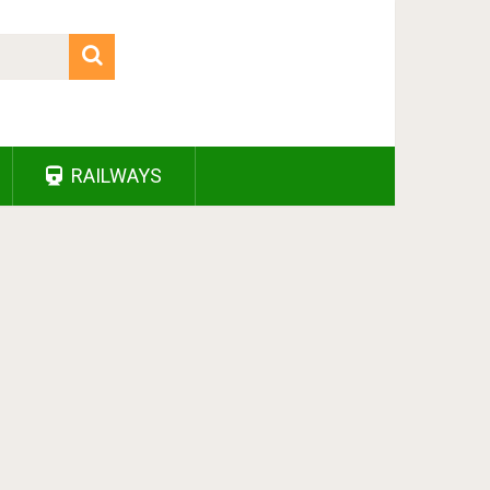
RAILWAYS