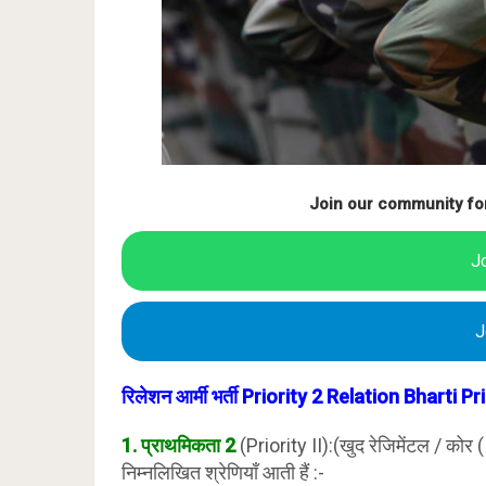
Join our community fo
J
J
रिलेशन आर्मी भर्ती Priority 2 Relation Bharti Pri
1. प्राथमिकता 2
(Priority II):(खुद रेजिमेंटल / कोर (
निम्नलिखित श्रेणियाँ आती हैं :-