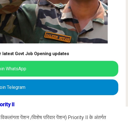
r latest Govt Job Opening updates
oin WhatsApp
oin Telegram
ority II
 विकलांगता पेंशन /विशेष परिवार पेंशन) Priority II के अंतर्गत