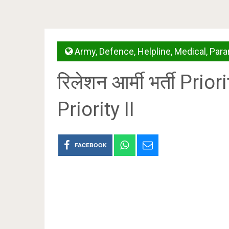
Army
,
Defence
,
Helpline
,
Medical
,
Para
रिलेशन आर्मी भर्ती Prio
Priority II
FACEBOOK