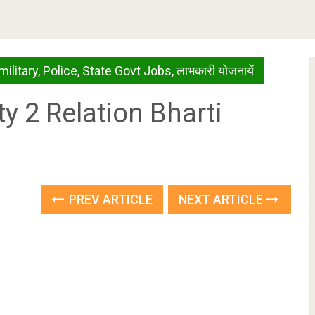
military
,
Police
,
State Govt Jobs
,
लाभकारी योजनायें
rity 2 Relation Bharti
PREV ARTICLE
NEXT ARTICLE