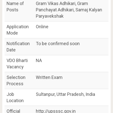
Name of
Gram Vikas Adhikari, Gram
Posts
Panchayat Adhikari, Samaj Kalyan
Paryavekshak
Application
Online
Mode
Notification
To be confirmed soon
Date
VDO Bharti
NA
Vacancy
Selection
Written Exam
Process
Job
Sultanpur, Uttar Pradesh, India
Location
Official
http://upsssc.gov.in