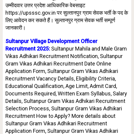
उम्मीदवार उत्तर प्रदेश आधिकारिक वेबसाइट
https://upsssc.gov.in पर सुल्तानपुर
ग्राम सेवक भर्ती के पद के
लिए आवेदन कर सकते हैं। सुल्तानपुर
ग्राम सेवक भर्ती सम्पूर्ण
जानकारी।
Sultanpur Village Development Officer
Recruitment 2025:
Sultanpur Mahila and Male Gram
Vikas Adhikari Recruitment Notification, Sultanpur
Gram Vikas Adhikari Recruitment Date Online
Application Form, Sultanpur Gram Vikas Adhikari
Recruitment Vacancy Details, Eligibility Criteria,
Educational Qualification, Age Limit, Admit Card,
Documents Required, Written Exam Syllabus, Salary
Details, Sultanpur Gram Vikas Adhikari Recruitment
Selection Process, Sultanpur Gram Vikas Adhikari
Recruitment How to Apply? More details about
Sultanpur Gram Vikas Adhikari Recruitment
Application Form, Sultanpur Gram Vikas Adhikari