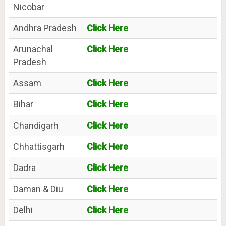
Nicobar
Andhra Pradesh
Click Here
Arunachal
Click Here
Pradesh
Assam
Click Here
Bihar
Click Here
Chandigarh
Click Here
Chhattisgarh
Click Here
Dadra
Click Here
Daman & Diu
Click Here
Delhi
Click Here