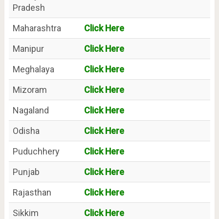
Pradesh
Maharashtra
Click Here
Manipur
Click Here
Meghalaya
Click Here
Mizoram
Click Here
Nagaland
Click Here
Odisha
Click Here
Puduchhery
Click Here
Punjab
Click Here
Rajasthan
Click Here
Sikkim
Click Here