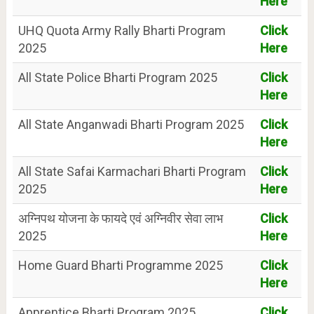
Here
UHQ Quota Army Rally Bharti Program
Click
2025
Here
All State Police Bharti Program 2025
Click
Here
All State Anganwadi Bharti Program 2025
Click
Here
All State Safai Karmachari Bharti Program
Click
2025
Here
अग्निपथ योजना के फायदे एवं अग्निवीर सेवा लाभ
Click
2025
Here
Home Guard Bharti Programme 2025
Click
Here
Apprentice Bharti Program 2025
Click