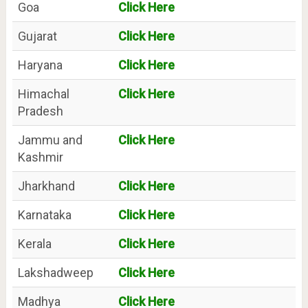
Goa
Click Here
Gujarat
Click Here
Haryana
Click Here
Himachal
Click Here
Pradesh
Jammu and
Click Here
Kashmir
Jharkhand
Click Here
Karnataka
Click Here
Kerala
Click Here
Lakshadweep
Click Here
Madhya
Click Here