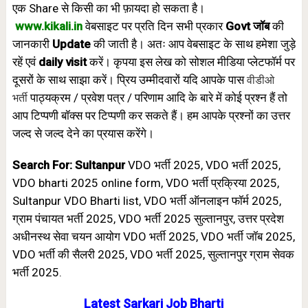
एक Share से किसी का भी फ़ायदा हो सकता है।
www.
kikali.in
वेबसाइट पर प्रति दिन सभी प्रकार
Govt जॉब
की
जानकारी
Update
की जाती है।
अतः आप वेबसाइट के साथ हमेशा जुड़े
रहें एवं
daily visit
करें। कृपया इस लेख को सोशल मीडिया प्लेटफॉर्म पर
वीडीओ
दूसरों के साथ साझा करें। प्रिय उम्मीदवारों यदि आपके पास
भर्ती
पाठ्यक्रम / प्रवेश पत्र / परिणाम आदि के बारे में कोई प्रश्न हैं तो
आप टिप्पणी बॉक्स पर टिप्पणी कर सकते हैं। हम आपके प्रश्नों का उत्तर
जल्द से जल्द देने का प्रयास करेंगे।
Search For: Sultanpur
VDO भर्ती 2025, VDO भर्ती 2025,
VDO bharti 2025 online form, VDO भर्ती प्रक्रिया 2025,
Sultanpur VDO Bharti list, VDO भर्ती ऑनलाइन फॉर्म 2025,
ग्राम पंचायत भर्ती 2025, VDO भर्ती 2025 सुल्तानपुर, उत्तर प्रदेश
अधीनस्थ सेवा चयन आयोग VDO भर्ती 2025, VDO भर्ती जॉब 2025,
VDO भर्ती की सैलरी 2025, VDO भर्ती 2025, सुल्तानपुर ग्राम सेवक
भर्ती 2025.
Latest Sarkari Job Bharti