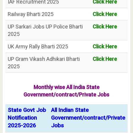
IAF Recruitment 2025
Click Here
Railway Bharti 2025
Click Here
UP Sarkari Jobs UP Police Bharti
Click Here
2025
UK Army Rally Bharti 2025
Click Here
UP Gram Vikash Adhikari Bharti
Click Here
2025
Monthly wise All India State
Government/contract/Private Jobs
State Govt Job
All Indian State
Notification
Government/contract/Private
2025-2026
Jobs