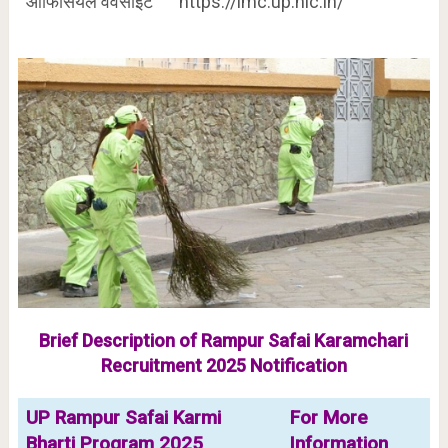
ऑफिसियल वेवसाइट
https://lmc.up.nic.in/
Brief Description of Rampur Safai Karamchari
Recruitment 2025 Notification
UP Rampur Safai Karmi
For More
Bharti Program 2025
Information