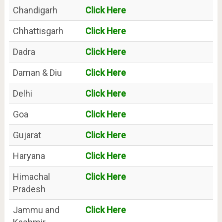
Chandigarh
Click Here
Chhattisgarh
Click Here
Dadra
Click Here
Daman & Diu
Click Here
Delhi
Click Here
Goa
Click Here
Gujarat
Click Here
Haryana
Click Here
Himachal
Click Here
Pradesh
Jammu and
Click Here