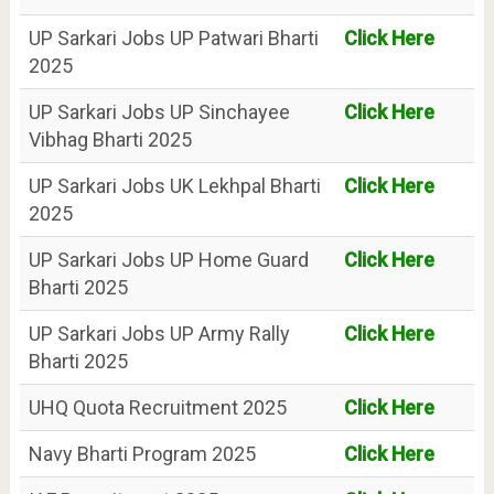
UP Sarkari Jobs UP Patwari Bharti
Click Here
2025
UP Sarkari Jobs UP Sinchayee
Click Here
Vibhag Bharti 2025
UP Sarkari Jobs UK Lekhpal Bharti
Click Here
2025
UP Sarkari Jobs UP Home Guard
Click Here
Bharti 2025
UP Sarkari Jobs UP Army Rally
Click Here
Bharti 2025
UHQ Quota Recruitment 2025
Click Here
Navy Bharti Program 2025
Click Here