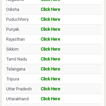
Odisha
Click Here
Puduchhery
Click Here
Punjab
Click Here
Rajasthan
Click Here
Sikkim
Click Here
Tamil Nadu
Click Here
Telangana
Click Here
Tripura
Click Here
Uttar Pradesh
Click Here
Uttarakhand
Click Here