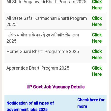
All State Anganwadi Bharti Program 2025
Click
Here
All State Safai Karmachari Bharti Program
Click
2025
Here
अग्निपथ योजना के फायदे एवं अग्निवीर सेवा लाभ
Click
2025
Here
Home Guard Bharti Programme 2025
Click
Here
Apprentice Bharti Program 2025
Click
Here
UP Govt Job Vacancy Details
Check here for
Notification of all types of
more
government jobs 2025