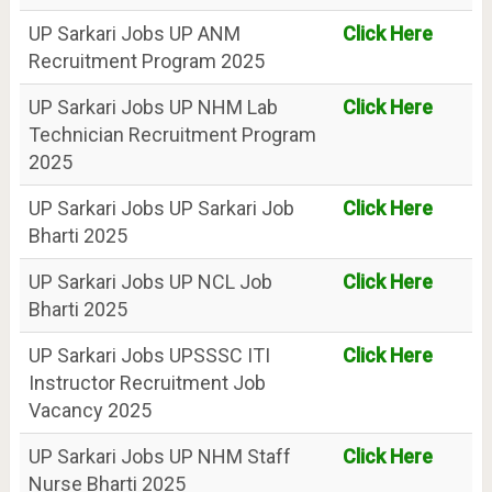
UP Sarkari Jobs UP ANM
Click Here
Recruitment Program 2025
UP Sarkari Jobs UP NHM Lab
Click Here
Technician Recruitment Program
2025
UP Sarkari Jobs UP Sarkari Job
Click Here
Bharti 2025
UP Sarkari Jobs UP NCL Job
Click Here
Bharti 2025
UP Sarkari Jobs UPSSSC ITI
Click Here
Instructor Recruitment Job
Vacancy 2025
UP Sarkari Jobs UP NHM Staff
Click Here
Nurse Bharti 2025