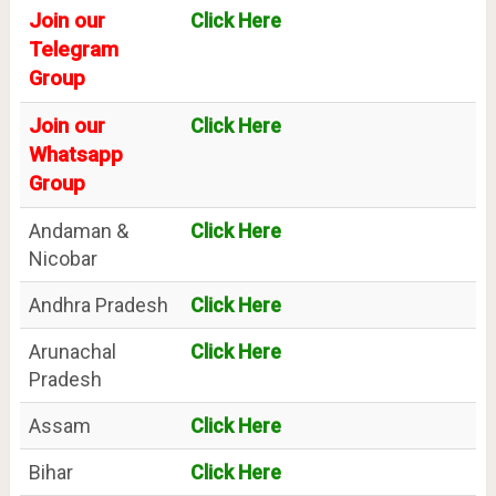
Join our
Click Here
Telegram
Group
Join our
Click Here
Whatsapp
Group
Andaman &
Click Here
Nicobar
Andhra Pradesh
Click Here
Arunachal
Click Here
Pradesh
Assam
Click Here
Bihar
Click Here