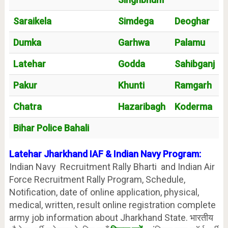
Saraikela
Simdega
Deoghar
Dumka
Garhwa
Palamu
Latehar
Godda
Sahibganj
Pakur
Khunti
Ramgarh
Chatra
Hazaribagh
Koderma
Bihar Police Bahali
Latehar Jharkhand IAF & Indian Navy Program:
Indian Navy Recruitment Rally Bharti and Indian Air
Force Recruitment Rally Program, Schedule,
Notification, date of online application, physical,
medical, written, result online registration complete
army job information about Jharkhand State. भारतीय