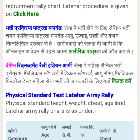
recruitment rally bharti Latehar procedure is given
on
Click Here
भर्ती प्रक्रिया पात्रता मापदंड
: सेना में भर्ती होने के लिए सैनिक भर्ती
चयन प्रक्रिया पात्रता मापदंड आयु, ऊंचाई, छाती और वजन
निम्नलिखित प्रकार से है। उम्मीदवारों को सलाह दी जाती है कि
ऑनलाइन आवेदन से पहले अपनी
शारीरिक पात्रता
की जाँच कर लें।
वीमेन
रिक्रूटमेंट रैली इंडियन आर्मी
: सेना में महिला सैनिक भर्ती
प्रोग्राम, फिजिकल स्टैण्डर्ड, मेडिकल स्टैण्डर्ड, आयु सीमा, फिजिकल
फिटनेस टेस्ट महिला सेना भर्ती की जानकारी के लिए यहाँ
क्लिक करें
Physical Standard Test Latehar
Army Rally
:
Physical standard height, weight, chest, age limit
Latehar army rally bharti is as under:-
आयु वर्ष में
लम्बाई
वजन कि.
श्रेणी
छाती से. मी.
Age
से. मी.
ग्रा.
Category
Chest