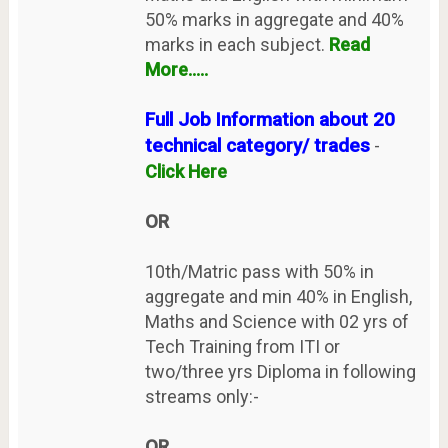
50% marks in aggregate and 40%
marks in each subject.
Read
More.....
Full Job Information about 20
technical category/ trades
-
Click Here
OR
10th/Matric pass with 50% in
aggregate and min 40% in English,
Maths and Science with 02 yrs of
Tech Training from ITI or
two/three yrs Diploma in following
streams only:-
OR