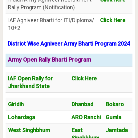
Rally Program (Notification)
IAF Agniveer Bharti for ITI/Diploma/
Click Here
10+2
District Wise Agniveer Army Bharti Program 2024
Army Open Rally Bharti Program
IAF Open Rally for
Click Here
Jharkhand State
Giridih
Dhanbad
Bokaro
Lohardaga
ARO Ranchi
Gumla
West Singhbhum
East
Jamtada
Singhbhum