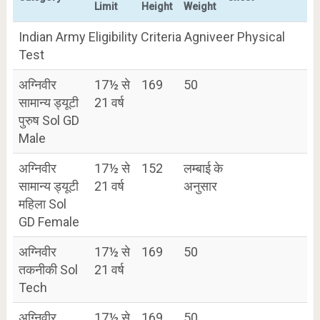
Limit
Height
Weight
Indian Army Eligibility Criteria Agniveer Physical
Test
अग्निवीर
17½ से
169
50
सामान्य ड्यूटी
21 वर्ष
पुरुष Sol GD
Male
अग्निवीर
17½ से
152
लम्बाई के
सामान्य ड्यूटी
21 वर्ष
अनुसार
महिला Sol
GD Female
अग्निवीर
17½ से
169
50
तकनीकी Sol
21 वर्ष
Tech
अग्निवीर
17½ से
169
50