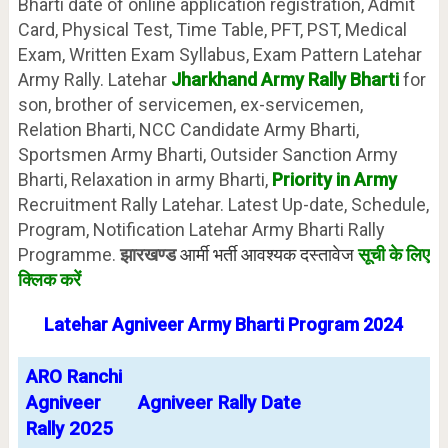
Bharti date of online application registration, Admit
Card, Physical Test, Time Table, PFT, PST, Medical
Exam, Written Exam Syllabus, Exam Pattern Latehar
Army Rally. Latehar
Jharkhand Army Rally Bharti
for
son, brother of servicemen, ex-servicemen,
Relation Bharti, NCC Candidate Army Bharti,
Sportsmen Army Bharti, Outsider Sanction Army
Bharti, Relaxation in army Bharti,
Priority in Army
Recruitment Rally Latehar. Latest Up-date, Schedule,
Program, Notification Latehar Army Bharti Rally
Programme.
झारखण्ड
आर्मी भर्ती आवश्यक दस्तावेज
सूची के लिए
क्लिक करें
Latehar
Agniveer Army Bharti
Program
2024
ARO Ranchi
Agniveer
Agniveer Rally Date
Rally 2025