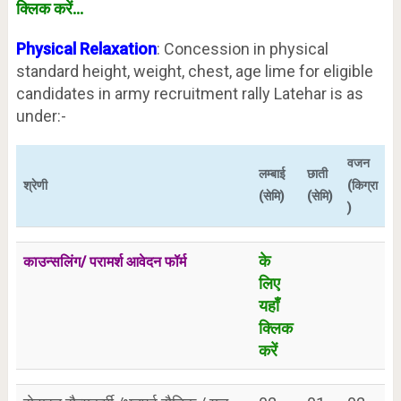
क्लिक करें…
Physical Relaxation
: Concession in physical
standard height, weight, chest, age lime for eligible
candidates in army recruitment rally Latehar is as
under:-
वजन
लम्बाई
छाती
श्रेणी
(किग्रा
(सेमि)
(सेमि)
)
के
काउन्सलिंग/ परामर्श आवेदन फॉर्म
लिए
यहाँ
क्लिक
करें