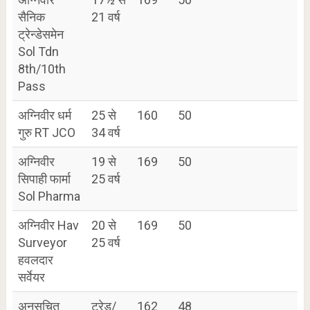
सैनिक
21 वर्ष
ट्रेन्डेसमेन
Sol Tdn
8th/10th
Pass
अग्निवीर धर्म
25 से
160
50
गुरु RT JCO
34 वर्ष
अग्निवीर
19 से
169
50
सिपाही फार्मा
25 वर्ष
Sol Pharma
अग्निवीर Hav
20 से
169
50
Surveyor
25 वर्ष
हवलदार
सर्वेयर
अनुसूचित
ट्रेड/
162
48