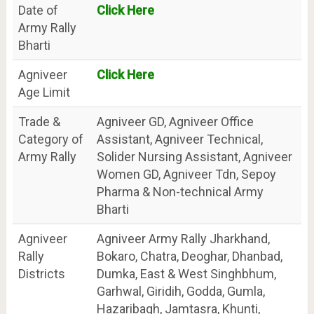
Date of
Click Here
Army Rally
Bharti
Agniveer
Click Here
Age Limit
Trade &
Agniveer GD, Agniveer Office
Category of
Assistant, Agniveer Technical,
Army Rally
Solider Nursing Assistant, Agniveer
Women GD, Agniveer Tdn, Sepoy
Pharma & Non-technical Army
Bharti
Agniveer
Agniveer Army Rally Jharkhand,
Rally
Bokaro, Chatra, Deoghar, Dhanbad,
Districts
Dumka, East & West Singhbhum,
Garhwal, Giridih, Godda, Gumla,
Hazaribagh, Jamtasra, Khunti,