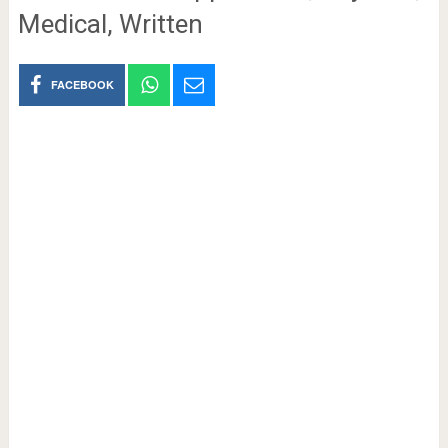
Medical, Written
FACEBOOK