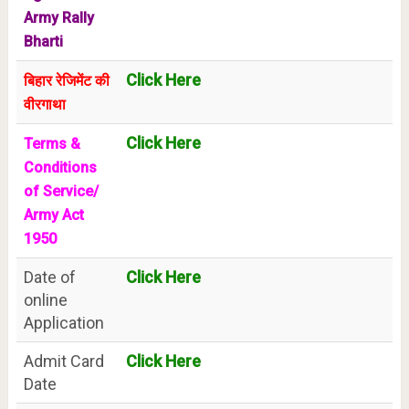
Army Rally
Bharti
Click Here
बिहार रेजिमेंट की
वीरगाथा
Click Here
Terms &
Conditions
of Service/
Army Act
1950
Date of
Click Here
online
Application
Admit Card
Click Here
Date