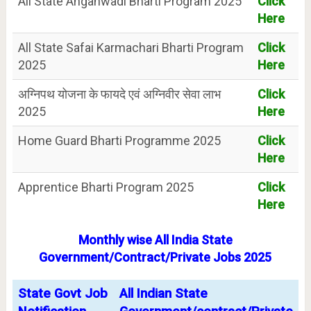
All State Anganwadi Bharti Program 2025
Click
Here
All State Safai Karmachari Bharti Program
Click
2025
Here
अग्निपथ योजना के फायदे एवं अग्निवीर सेवा लाभ
Click
2025
Here
Home Guard Bharti Programme 2025
Click
Here
Apprentice Bharti Program 2025
Click
Here
Monthly wise All India State
Government/Contract/Private Jobs 2025
State Govt Job
All Indian State