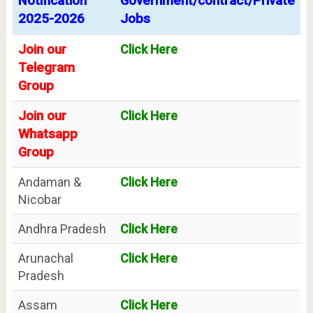
Notification
Government/contract/Private
2025-2026
Jobs
Join our
Click Here
Telegram
Group
Join our
Click Here
Whatsapp
Group
Andaman &
Click Here
Nicobar
Andhra Pradesh
Click Here
Arunachal
Click Here
Pradesh
Assam
Click Here