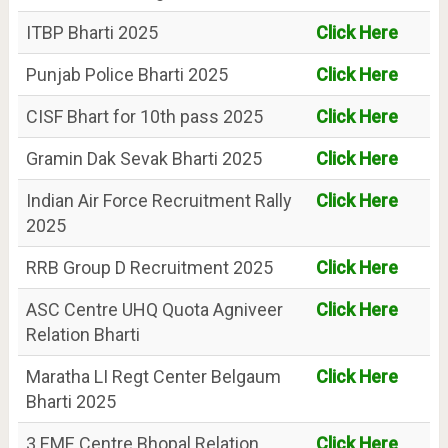
ITBP Bharti 2025
Click Here
Punjab Police Bharti 2025
Click Here
CISF Bhart for 10th pass 2025
Click Here
Gramin Dak Sevak Bharti 2025
Click Here
Indian Air Force Recruitment Rally
Click Here
2025
RRB Group D Recruitment 2025
Click Here
ASC Centre UHQ Quota Agniveer
Click Here
Relation Bharti
Maratha LI Regt Center Belgaum
Click Here
Bharti 2025
3 EME Centre Bhopal Relation
Click Here