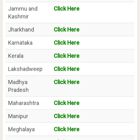
Jammu and
Click Here
Kashmir
Jharkhand
Click Here
Karnataka
Click Here
Kerala
Click Here
Lakshadweep
Click Here
Madhya
Click Here
Pradesh
Maharashtra
Click Here
Manipur
Click Here
Meghalaya
Click Here