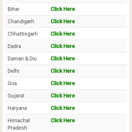
Bihar
Click Here
Chandigarh
Click Here
Chhattisgarh
Click Here
Dadra
Click Here
Daman & Diu
Click Here
Delhi
Click Here
Goa
Click Here
Gujarat
Click Here
Haryana
Click Here
Himachal
Click Here
Pradesh