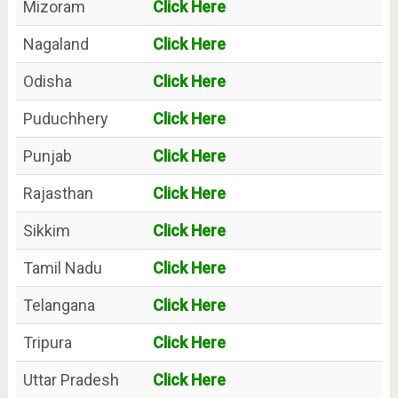
Mizoram
Click Here
Nagaland
Click Here
Odisha
Click Here
Puduchhery
Click Here
Punjab
Click Here
Rajasthan
Click Here
Sikkim
Click Here
Tamil Nadu
Click Here
Telangana
Click Here
Tripura
Click Here
Uttar Pradesh
Click Here