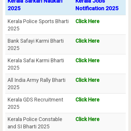
Kerala Sarkari Naukari
Kerala Jobs
2025
Notification 2025
Kerala Police Sports Bharti
Click Here
2025
Bank Safayi Karmi Bharti
Click Here
2025
Kerala Safai Karmi Bharti
Click Here
2025
All India Army Rally Bharti
Click Here
2025
Kerala GDS Recruitment
Click Here
2025
Kerala Police Constable
Click Here
and SI Bharti 2025