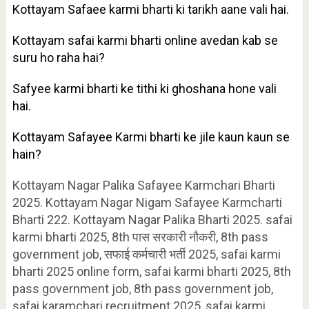
Kottayam Safaee karmi bharti ki tarikh aane vali hai.
Kottayam safai karmi bharti online avedan kab se
suru ho raha hai?
Safyee karmi bharti ke tithi ki ghoshana hone vali
hai.
Kottayam Safayee Karmi bharti ke jile kaun kaun se
hain?
Kottayam Nagar Palika Safayee Karmchari Bharti
2025. Kottayam Nagar Nigam Safayee Karmcharti
Bharti 222. Kottayam Nagar Palika Bharti 2025. safai
karmi bharti 2025, 8th पास सरकारी नौकरी, 8th pass
government job, सफाई कर्मचारी भर्ती 2025, safai karmi
bharti 2025 online form, safai karmi bharti 2025, 8th
pass government job, 8th pass government job,
safai karamchari recruitment 2025, safai karmi