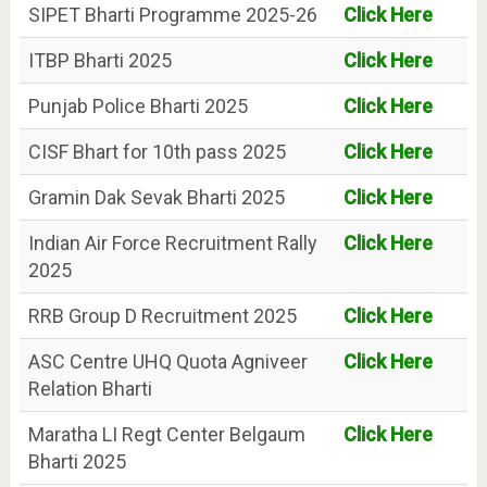
SIPET Bharti Programme 2025-26
Click Here
ITBP Bharti 2025
Click Here
Punjab Police Bharti 2025
Click Here
CISF Bhart for 10th pass 2025
Click Here
Gramin Dak Sevak Bharti 2025
Click Here
Indian Air Force Recruitment Rally
Click Here
2025
RRB Group D Recruitment 2025
Click Here
ASC Centre UHQ Quota Agniveer
Click Here
Relation Bharti
Maratha LI Regt Center Belgaum
Click Here
Bharti 2025