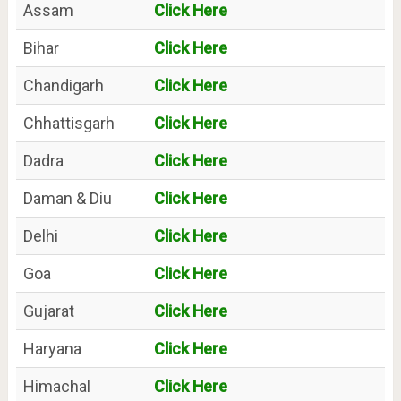
Assam
Click Here
Bihar
Click Here
Chandigarh
Click Here
Chhattisgarh
Click Here
Dadra
Click Here
Daman & Diu
Click Here
Delhi
Click Here
Goa
Click Here
Gujarat
Click Here
Haryana
Click Here
Himachal
Click Here