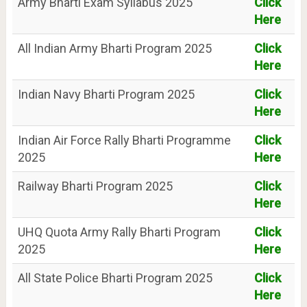
Army Bharti Exam Syllabus 2025
Click
Here
All Indian Army Bharti Program 2025
Click
Here
Indian Navy Bharti Program 2025
Click
Here
Indian Air Force Rally Bharti Programme
Click
2025
Here
Railway Bharti Program 2025
Click
Here
UHQ Quota Army Rally Bharti Program
Click
2025
Here
All State Police Bharti Program 2025
Click
Here