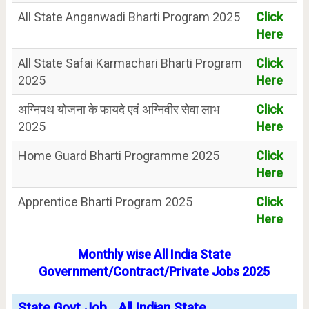
All State Anganwadi Bharti Program 2025
Click
Here
All State Safai Karmachari Bharti Program
Click
2025
Here
अग्निपथ योजना के फायदे एवं अग्निवीर सेवा लाभ
Click
2025
Here
Home Guard Bharti Programme 2025
Click
Here
Apprentice Bharti Program 2025
Click
Here
Monthly wise All India State
Government/Contract/Private Jobs 2025
State Govt Job
All Indian State