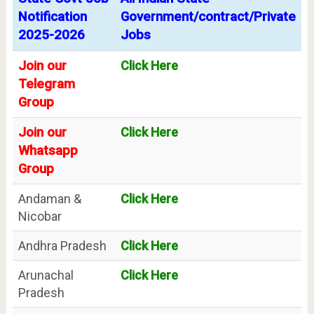
Notification
Government/contract/Private
2025-2026
Jobs
Join our
Click Here
Telegram
Group
Join our
Click Here
Whatsapp
Group
Andaman &
Click Here
Nicobar
Andhra Pradesh
Click Here
Arunachal
Click Here
Pradesh