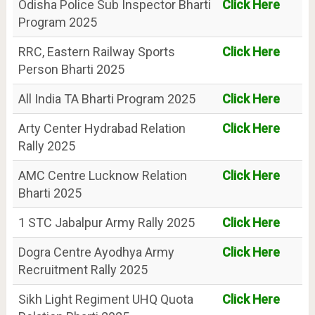
Odisha Police Sub Inspector Bharti
Click Here
Program 2025
RRC, Eastern Railway Sports
Click Here
Person Bharti 2025
All India TA Bharti Program 2025
Click Here
Arty Center Hydrabad Relation
Click Here
Rally 2025
AMC Centre Lucknow Relation
Click Here
Bharti 2025
1 STC Jabalpur Army Rally 2025
Click Here
Dogra Centre Ayodhya Army
Click Here
Recruitment Rally 2025
Sikh Light Regiment UHQ Quota
Click Here