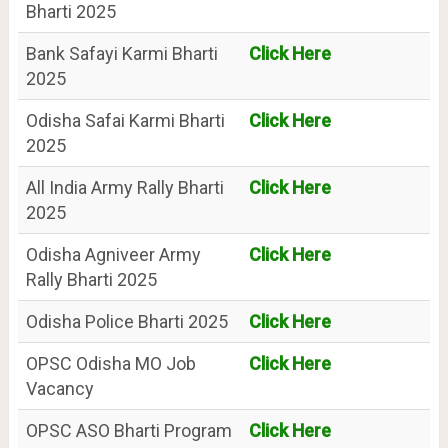
Bharti 2025
Bank Safayi Karmi Bharti
Click Here
2025
Odisha Safai Karmi Bharti
Click Here
2025
All India Army Rally Bharti
Click Here
2025
Odisha Agniveer Army
Click Here
Rally Bharti 2025
Odisha Police Bharti 2025
Click Here
OPSC Odisha MO Job
Click Here
Vacancy
OPSC ASO Bharti Program
Click Here