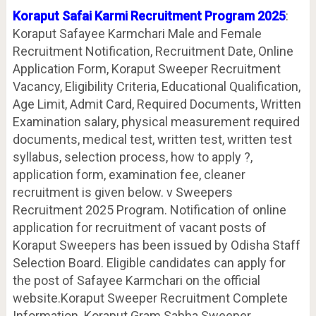
Koraput Safai Karmi Recruitment Program 2025
:
Koraput Safayee Karmchari Male and Female
Recruitment Notification, Recruitment Date, Online
Application Form, Koraput Sweeper Recruitment
Vacancy, Eligibility Criteria, Educational Qualification,
Age Limit, Admit Card, Required Documents, Written
Examination salary, physical measurement required
documents, medical test, written test, written test
syllabus, selection process, how to apply ?,
application form, examination fee, cleaner
recruitment is given below. v Sweepers
Recruitment 2025 Program. Notification of online
application for recruitment of vacant posts of
Koraput Sweepers has been issued by Odisha Staff
Selection Board. Eligible candidates can apply for
the post of Safayee Karmchari on the official
website.Koraput Sweeper Recruitment Complete
Information. Koraput Gram Sabha Sweeper