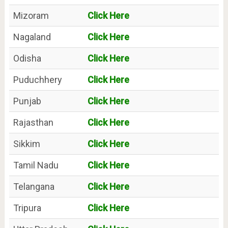
Mizoram
Click Here
Nagaland
Click Here
Odisha
Click Here
Puduchhery
Click Here
Punjab
Click Here
Rajasthan
Click Here
Sikkim
Click Here
Tamil Nadu
Click Here
Telangana
Click Here
Tripura
Click Here