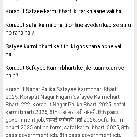
Koraput Safaee karmi bharti ki tarikh aane vali hai.
Koraput safai karmi bharti online avedan kab se suru
ho raha hai?
Safyee karmi bharti ke tithi ki ghoshana hone vali
hai.
Koraput Safayee Karmi bharti ke jile kaun kaun se
hain?
Koraput Nagar Palika Safayee Karmchari Bharti
2025. Koraput Nagar Nigam Safayee Karmcharti
Bharti 222. Koraput Nagar Palika Bharti 2025. safai
karmi bharti 2025, 8th पास सरकारी नौकरी, 8th pass
government job, सफाई कर्मचारी भर्ती 2025, safai karmi
bharti 2025 online form, safai karmi bharti 2025, 8th
pass government job, 8th pass government job,