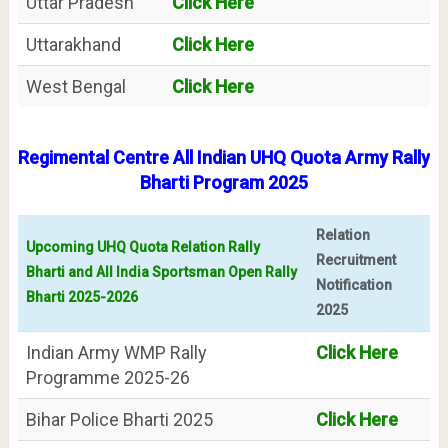
Uttar Pradesh
Click Here
Uttarakhand
Click Here
West Bengal
Click Here
Regimental Centre All Indian UHQ Quota Army Rally
Bharti Program 2025
Relation
Upcoming UHQ Quota Relation Rally
Recruitment
Bharti and All India Sportsman Open Rally
Notification
Bharti 2025-2026
2025
Indian Army WMP Rally
Click Here
Programme 2025-26
Bihar Police Bharti 2025
Click Here