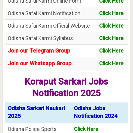
Odisha Safai Karmi Online Form
Click Here
Odisha Safai Karmi Notification
Click Here
Odisha Safai Karmi Official Website
Click Here
Odisha Safai Karmi Syllabus
Click Here
Join our Telegram Group
Click Here
Join our Whatsapp Group
Click Here
Koraput Sarkari Jobs
Notification 2025
Odisha Sarkari Naukari
Odisha Jobs
2025
Notification 2024
Odisha Police Sports
Click Here