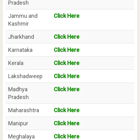
Pradesh
Jammu and
Click Here
Kashmir
Jharkhand
Click Here
Karnataka
Click Here
Kerala
Click Here
Lakshadweep
Click Here
Madhya
Click Here
Pradesh
Maharashtra
Click Here
Manipur
Click Here
Meghalaya
Click Here