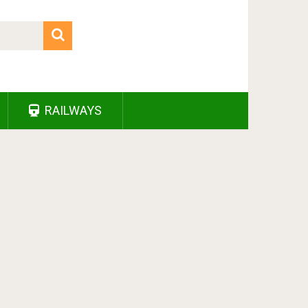
RAILWAYS