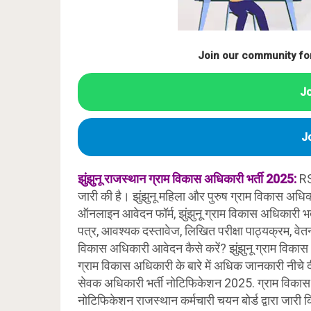
Join our community fo
J
J
झुंझुनू राजस्थान
ग्राम विकास अधिकारी भर्ती 2025:
RS
जारी की है। झुंझुनू महिला और पुरुष ग्राम विकास अधिका
ऑनलाइन आवेदन फॉर्म, झुंझुनू ग्राम विकास अधिकारी भर्ती
पत्र, आवश्यक दस्तावेज, लिखित परीक्षा पाठ्यक्रम, वेतन
विकास अधिकारी आवेदन कैसे करें? झुंझुनू ग्राम विकास
ग्राम विकास अधिकारी के बारे में अधिक जानकारी नीचे दी ग
सेवक अधिकारी भर्ती नोटिफिकेशन 2025. ग्राम विकास 
नोटिफिकेशन राजस्थान कर्मचारी चयन बोर्ड द्वारा जारी क