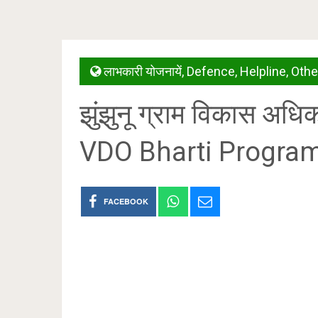
लाभकारी योजनायें
,
Defence
,
Helpline
,
Othe
झुंझुनू ग्राम विकास अध
VDO Bharti Progra
FACEBOOK