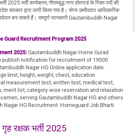
ती 2025 भर्ती कार्यक्रम, गौतमबुद्ध नगर होमगार्ड के रिक्त पदों की
देश सरकार द्वारा जारी किया गया है। योग्य उम्मीदवार आधिकारिक
 लिए आवेदन कर सकते हैं। सम्पूर्ण जानकारी Gautambuddh Nagar
 Guard Recruitment Program 2025
ment 2025:
Gautambuddh Nagar Home Gurad
 publish notification for recruitment of 19000
tambuddh Nagar HG Online application date.
ge limit, height, weight, chest, education
ical measurement test, written test, medical test,
 merit list, category wise reservation and relaxation
rvicemen, serving Gautambuddh Nagar HG and others
dh Nagar HG Recruitment. Homeguard Job Bharti
 गृह रक्षक भर्ती 2025