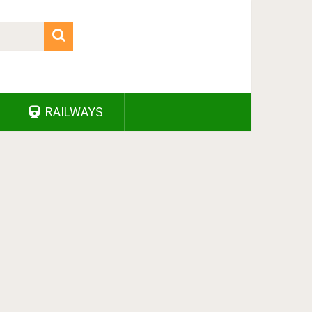
RAILWAYS