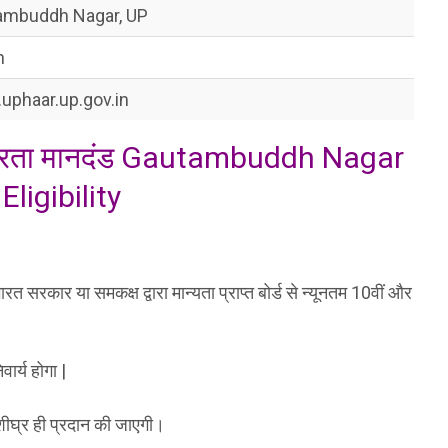
ambuddh Nagar, UP
n
phaar.up.gov.in
ी पात्रता मानदंड Gautambuddh Nagar
Eligibility
भारत सरकार या समकक्ष द्वारा मान्यता प्राप्त बोर्ड से न्यूनतम 10वीं और
ार्य होगा |
शीघ्र ही प्रदान की जाएगी।