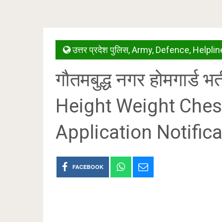
उत्तर प्रदेश पुलिस
,
Army
,
Defence
,
Helplin
गौतमबुद्ध नगर होमगार्
Height Weight Ches
Application Notific
FACEBOOK