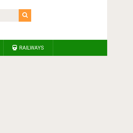
RAILWAYS