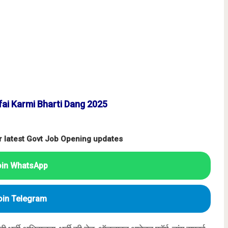
ai Karmi Bharti Dang 2025
r latest Govt Job Opening updates
oin WhatsApp
oin Telegram