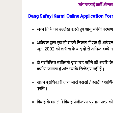
डांग सफाई कर्मी ऑनला
Dang Safayi Karmi Online Application Fo
जन्म तिथि का उल्लेख करते हुए आयु संबंधी प्रमाण
आवेदक द्वारा एक ही शहरी निकाय में एक ही आवेदन
जून, 2002 की तारीख के बाद दो से अधिक बच्चे न
दो प्रतिष्ठित व्यक्तियों द्वारा छह महीने की अवध
वर्षों से जानता है और उसके रिश्तेदार नहीं हैं।
सक्षम प्राधिकारी द्वारा जारी एससी / एसटी / आर्थ
प्रति।
विवाह के मामले में विवाह पंजीकरण प्रमाण पत्र क