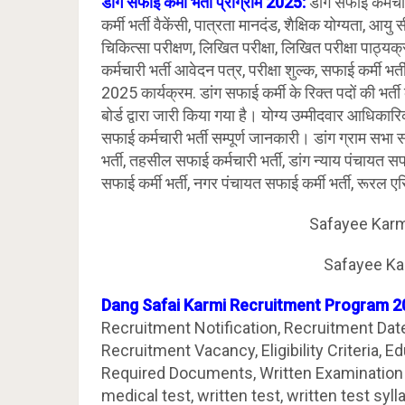
डांग सफाई कर्मी भर्ती प्रोग्राम 2025:
डांग सफाई कर्मचा
कर्मी भर्ती वैकेंसी, पात्रता मानदंड, शैक्षिक योग्यता, 
चिकित्सा परीक्षण, लिखित परीक्षा, लिखित परीक्षा पाठ्य
कर्मचारी भर्ती आवेदन पत्र, परीक्षा शुल्क, सफाई कर्मी भर्
2025 कार्यक्रम. डांग सफाई कर्मी के रिक्त पदों की 
बोर्ड द्वारा जारी किया गया है। योग्य उम्मीदवार आधिक
सफाई कर्मचारी भर्ती सम्पूर्ण जानकारी। डांग ग्राम सभा स
भर्ती, तहसील सफाई कर्मचारी भर्ती, डांग न्याय पंचायत स
सफाई कर्मी भर्ती, नगर पंचायत सफाई कर्मी भर्ती, रूरल एर
Safayee Karm
Safayee Ka
Dang Safai Karmi Recruitment Program 2
Recruitment Notification, Recruitment Dat
Recruitment Vacancy, Eligibility Criteria, E
Required Documents, Written Examination
medical test, written test, written test syl