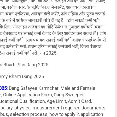
री भर्ती अधिसूचना, भर्ती की डेट, ऑनलाइन आवेदन फॉर्म, डांग सफाई
आयु सीमा, प्रवेश पत्र, वेतन,फिजिकल मेजरमेंट, आवश्यक दस्तावेज,
क्रम, चयन प्रक्रिया, आवेदन कैसे करें?, डांग महिला और पुरुष सफाई
ती के बारे में अधिक जानकारी नीचे दी गई है। डांग सफाई कर्मी भर्ती
भर्ती के लिए ऑनलाइन आवेदन का नोटिफिकेशन गुजरात कर्मचारी चयन
ारिक वेबसाइट पर सफाई कर्मी के पद के लिए आवेदन कर सकते हैं। डांग
फाई कर्मी भर्ती, ग्राम पंचायत सफाई कर्मी भर्ती, ब्लॉक सफाई कर्मचारी
फाई कर्मचारी भर्ती, टाउन एरिया सफाई कर्मचारी भर्ती, जिला पंचायत
िया सफाई कर्मी भर्ती प्रोग्राम 2025.
i Bharti Plan Dang 2025
rmy Bharti Dang 2025
025
: Dang Safayee Karmchari Male and Female
e, Online Application Form, Dang Sweeper
ducational Qualification, Age Limit, Admit Card,
 salary, physical measurement required documents,
labus, selection process, how to apply ?, application