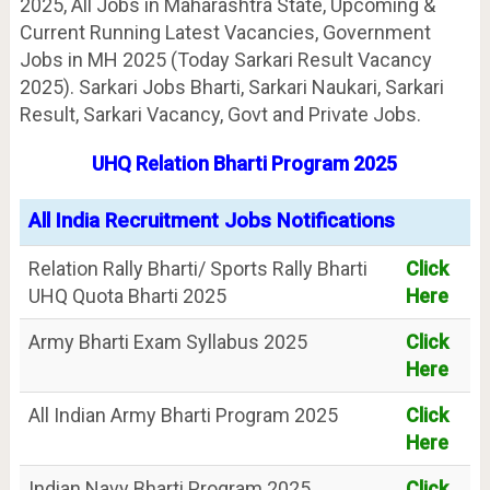
2025, All Jobs in Maharashtra State, Upcoming &
Current Running Latest Vacancies, Government
Jobs in MH 2025 (Today Sarkari Result Vacancy
2025). Sarkari Jobs Bharti, Sarkari Naukari, Sarkari
Result, Sarkari Vacancy, Govt and Private Jobs.
UHQ Relation Bharti Program 2025
All India Recruitment Jobs Notifications
Relation Rally Bharti/ Sports Rally Bharti
Click
UHQ Quota Bharti 2025
Here
Army Bharti Exam Syllabus 2025
Click
Here
All Indian Army Bharti Program 2025
Click
Here
Indian Navy Bharti Program 2025
Click