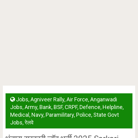
Jobs
,
Agniveer Rally
,
Air Force
,
Anganwadi
Jobs
,
Army
,
Bank
,
BSF
,
CRPF
,
Defence
,
Helpline
,
Medical
,
Navy
,
Paramilitary
,
Police
,
State Govt
Jobs
,
रेलवे