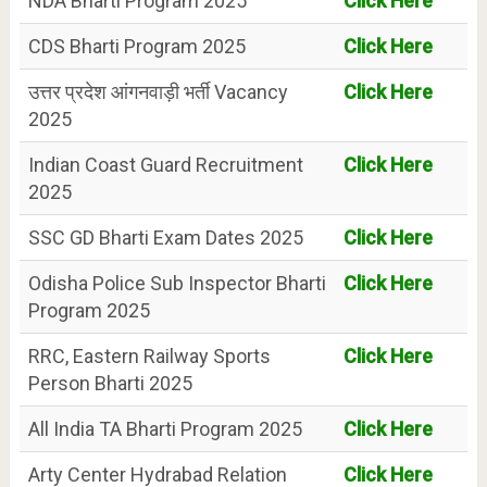
NDA Bharti Program 2025
Click Here
CDS Bharti Program 2025
Click Here
उत्तर प्रदेश आंगनवाड़ी भर्ती Vacancy
Click Here
2025
Indian Coast Guard Recruitment
Click Here
2025
SSC GD Bharti Exam Dates 2025
Click Here
Odisha Police Sub Inspector Bharti
Click Here
Program 2025
RRC, Eastern Railway Sports
Click Here
Person Bharti 2025
All India TA Bharti Program 2025
Click Here
Arty Center Hydrabad Relation
Click Here