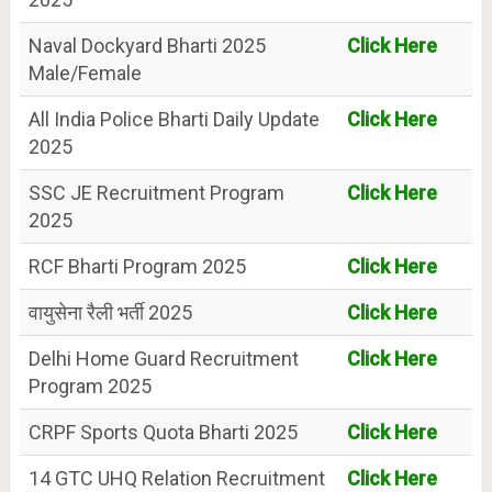
Naval Dockyard Bharti 2025
Click Here
Male/Female
All India Police Bharti Daily Update
Click Here
2025
SSC JE Recruitment Program
Click Here
2025
RCF Bharti Program 2025
Click Here
वायुसेना रैली भर्ती 2025
Click Here
Delhi Home Guard Recruitment
Click Here
Program 2025
CRPF Sports Quota Bharti 2025
Click Here
14 GTC UHQ Relation Recruitment
Click Here