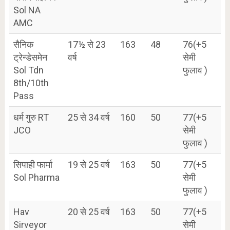
Sol NA
AMC
सैनिक
17½ से 23
163
48
76(+5
ट्रेन्डेसमेन
वर्ष
सेमी
Sol Tdn
फुलाव )
8th/10th
Pass
धर्म गुरु RT
25 से 34 वर्ष
160
50
77(+5
JCO
सेमी
फुलाव )
सिपाही फार्मा
19 से 25 वर्ष
163
50
77(+5
Sol Pharma
सेमी
फुलाव )
Hav
20 से 25 वर्ष
163
50
77(+5
Sirveyor
सेमी