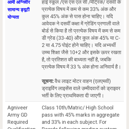
हाई स्कूल /एस एस एल सी /मेट्रिक/ दसवीं के
आर्मी अग्निवीर
प्रत्येक विषय में कम से कम 33% अंक और
सामान्य ड्यूटी
कुल 45% अंक से पास होना चाहिए। यदि
योग्यता
आवेदक ने दसवीं कक्षा में ग्रेडिंग प्रणाली वाले
बोर्ड से किया है तो प्रत्येक विषय में कम से कम
डी ग्रेड (33-40) और कुल अंक 45% या C-
2 या 4.75 पोइंट होने चाहिए। यदि अभ्यर्थी
उच्च शिक्षा जैसे 10+2 और इसके ऊपर रखता
है, तो प्रतिशत की बाध्यता नहीं है, जबकि
प्रत्येक विषय में 33 % अंक होना अनिवार्य है।
सूचना:
वैध लाइट मोटर वाहन (एलएमवी)
ड्राइविंग लाइसेंस वाले उम्मीदवारों को ड्राइवर
भर्ती के लिए प्राथमिकता दी जाएगी।
Agniveer
Class 10th/Matric/ High School
Army GD
pass with 45% marks in aggregate
Required
and 33% in each subject. For