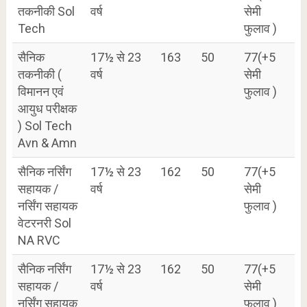
तकनीकी Sol
वर्ष
सेमी
Tech
फुलाव )
सैनिक
17½ से 23
163
50
77(+5
तकनीकी (
वर्ष
सेमी
विमानन एवं
फुलाव )
आयुध परीक्षक
) Sol Tech
Avn & Amn
सैनिक नर्सिंग
17½ से 23
162
50
77(+5
सहायक /
वर्ष
सेमी
नर्सिंग सहायक
फुलाव )
वेटरनरी Sol
NA RVC
सैनिक नर्सिंग
17½ से 23
162
50
77(+5
सहायक /
वर्ष
सेमी
नर्सिंग सहायक
फुलाव )