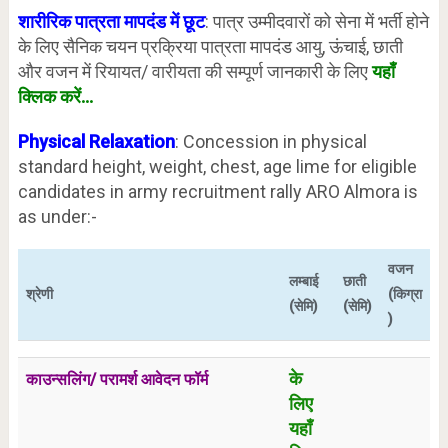
शारीरिक पात्रता मापदंड में छूट
: पात्र उम्मीदवारों को सेना में भर्ती होने
के लिए सैनिक चयन प्रक्रिया पात्रता मापदंड आयु, ऊंचाई, छाती
और वजन में रियायत/ वारीयता की सम्पूर्ण जानकारी के लिए
यहाँ
क्लिक करें…
Physical Relaxation
: Concession in physical
standard height, weight, chest, age lime for eligible
candidates in army recruitment rally ARO Almora is
as under:-
वजन
लम्बाई
छाती
श्रेणी
(किग्रा
(सेमि)
(सेमि)
)
के
काउन्सलिंग/ परामर्श आवेदन फॉर्म
लिए
यहाँ