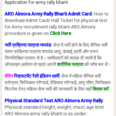
Application for army rally bharti.
ARO Almora Army Rally Bharti Admit Card
: How to
download Admit Card/ Hall Ticket for physical test
for Army recruitment rally bharti ARO Almora
procedure is given on
Click Here
भर्ती प्रक्रिया पात्रता मापदंड
: सेना में भर्ती होने के लिए सैनिक भर्ती
चयन प्रक्रिया पात्रता मापदंड आयु, ऊंचाई, छाती और वजन
निम्नलिखित प्रकार से है। उम्मीदवारों को सलाह दी जाती है कि
ऑनलाइन आवेदन से पहले अपनी
शारीरिक पात्रता
की जाँच कर लें।
वीमेन
रिक्रूटमेंट रैली इंडियन आर्मी
: सेना में महिला सैनिक भर्ती
प्रोग्राम, फिजिकल स्टैण्डर्ड, मेडिकल स्टैण्डर्ड, आयु सीमा, फिजिकल
फिटनेस टेस्ट महिला सेना भर्ती की जानकारी के लिए यहाँ
क्लिक करें
Physical Standard Test ARO Almora Army Rally
:
Physical standard height, weight, chest, age limit
ARO Almora army rally bharti is as under:-