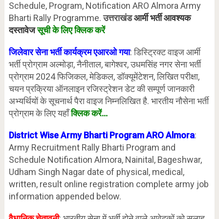
Schedule, Program, Notification ARO Almora Army
Bharti Rally Programme.
उत्तराखंड
आर्मी भर्ती आवश्यक
दस्तावेज
सूची के लिए क्लिक करें
जिलेवार सेना भर्ती कार्यक्रम एआरओ गया
: डिस्ट्रिक्ट वाइज आर्मी
भर्ती प्रोग्राम अल्मोड़ा, नैनीताल, बागेश्वर, उधमसिंह नगर सेना भर्ती
प्रोग्राम 2024 फिजिकल, मेडिकल, डॉक्यूमेंटेशन, लिखित परीक्षा,
चयन प्रक्रिया ऑनलाइन रजिस्ट्रेशन डेट की सम्पूर्ण जानकारी
अभ्यर्थियों के सूचनार्थ पैरा वाइज निम्नलिखित है. भारतीय नौसेना भर्ती
प्रोग्राम के लिए यहाँ
क्लिक करें
…
District Wise Army Bharti Program ARO Almora
:
Army Recruitment Rally Bharti Program and
Schedule Notification Almora, Nainital, Bageshwar,
Udham Singh Nagar date of physical, medical,
written, result online registration complete army job
information appended below.
वैधानिक चेतावनी
: भारतीय सेना में भर्ती होने वाले आवेदकों को सलाह