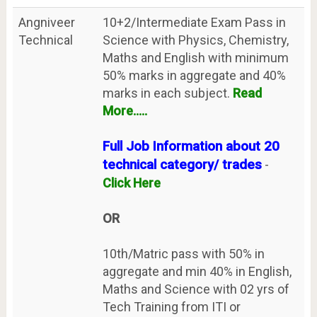
Angniveer
10+2/Intermediate Exam Pass in
Technical
Science with Physics, Chemistry,
Maths and English with minimum
50% marks in aggregate and 40%
marks in each subject.
Read
More.....
Full Job Information about 20
technical category/ trades
-
Click Here
OR
10th/Matric pass with 50% in
aggregate and min 40% in English,
Maths and Science with 02 yrs of
Tech Training from ITI or