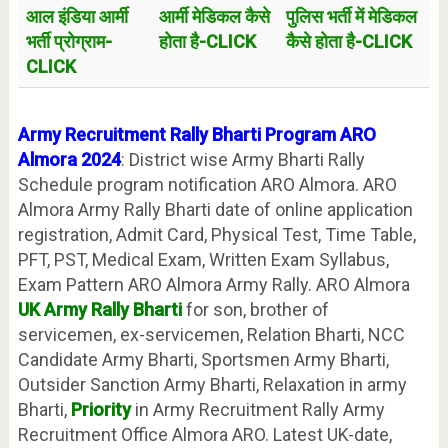
आल इंडिया आर्मी
आर्मी मेडिकल कैसे
पुलिस भर्ती में मेडिकल
भर्ती प्रोग्राम-
होता है-CLICK
कैसे होता है-CLICK
CLICK
Army Recruitment Rally Bharti Program ARO
Almora 2024
: District wise Army Bharti Rally
Schedule program notification ARO Almora. ARO
Almora Army Rally Bharti date of online application
registration, Admit Card, Physical Test, Time Table,
PFT, PST, Medical Exam, Written Exam Syllabus,
Exam Pattern ARO Almora Army Rally. ARO Almora
UK Army Rally Bharti
for son, brother of
servicemen, ex-servicemen, Relation Bharti, NCC
Candidate Army Bharti, Sportsmen Army Bharti,
Outsider Sanction Army Bharti, Relaxation in army
Bharti,
Priority
in Army Recruitment Rally Army
Recruitment Office Almora ARO. Latest UK-date,