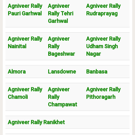
Agniveer Rally
Agniveer
Agniveer Rally
Pauri Garhwal
Rally Tehri
Rudraprayag
Garhwal
Agniveer Rally
Agniveer
Agniveer Rally
Nainital
Rally
Udham Singh
Bageshwar
Nagar
Almora
Lansdowne
Banbasa
Agniveer Rally
Agniveer
Agniveer Rally
Chamoli
Rally
Pithoragarh
Champawat
Agniveer Rally Ranikhet