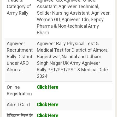
Category of
Assistant, Agniveer Technical,
Army Rally
Solider Nursing Assistant, Agniveer
Women GD, Agniveer Tdn, Sepoy
Pharma & Non-technical Army
Bharti
Agniveer
Agniveer Rally Physical Test &
Recruitment
Medical Test for District of Almora,
Rally District
Bageshwar, Nainital and Udham
under ARO
Singh Nagar UK Army Agniveer
Almora
Rally PET/PFT/PST & Medical Date
2024
Online
Click Here
Registration
Admit Card
Click Here
मेडिकल टेस्ट के
Click Here