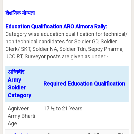
शैक्षणिक योग्यता
Education Qualification ARO Almora Rally:
Category wise education qualification for technical/
non technical candidates for Soldier GD, Soldier
Clerk/ SKT, Soldier NA, Soldier Tdn, Sepoy Pharma,
JCO RT, Surveyor posts are given as under:-
अग्निवीर
Army
Required Education Qualification
Soldier
Category
Agniveer
17 ½ to 21 Years
Army Bharti
Age