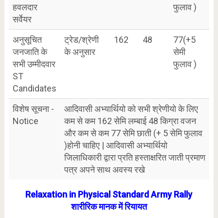
हवलदार
फुलाव )
सर्वेयर
अनुसूचित
ट्रेड/श्रेणी
162
48
77(+5
जनजाति के
के अनुसार
सेमी
सभी उम्मीदवार
फुलाव )
ST
Candidates
विशेष सूचना -
आदिवासी अभ्यार्थियो को सभी श्रेणीयो के लिए
Notice
कम से कम 162 सेमि लम्बाई 48 किग्रा वजन
और कम से कम 77 सेमि छाती (+ 5 सेमि फुलाव
)होनी चाहिए | आदिवासी अभ्यार्थियो
जिलाधिकारी द्वारा प्रति हस्ताक्षरित जाती प्रमाण
पत्र अपने साथ अवस्य रखे
Relaxation in Physical Standard Army Rally
शारीरिक मानक में रियायत