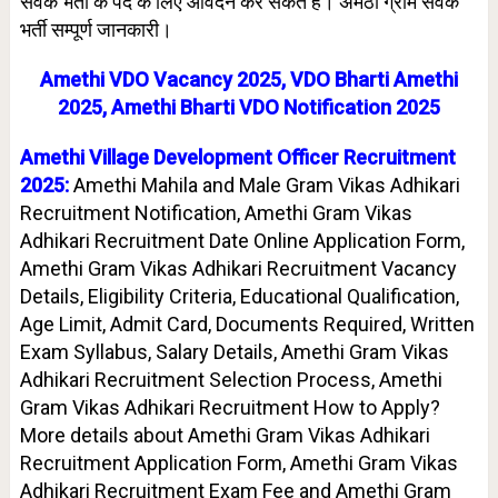
सेवक भर्ती के पद के लिए आवेदन कर सकते हैं। अमेठी
ग्राम सेवक
भर्ती सम्पूर्ण जानकारी।
Amethi VDO Vacancy 2025, VDO Bharti Amethi
2025, Amethi Bharti VDO Notification 2025
Amethi Village Development Officer Recruitment
2025:
Amethi Mahila and Male Gram Vikas Adhikari
Recruitment Notification, Amethi Gram Vikas
Adhikari Recruitment Date Online Application Form,
Amethi Gram Vikas Adhikari Recruitment Vacancy
Details, Eligibility Criteria, Educational Qualification,
Age Limit, Admit Card, Documents Required, Written
Exam Syllabus, Salary Details, Amethi Gram Vikas
Adhikari Recruitment Selection Process, Amethi
Gram Vikas Adhikari Recruitment How to Apply?
More details about Amethi Gram Vikas Adhikari
Recruitment Application Form, Amethi Gram Vikas
Adhikari Recruitment Exam Fee and Amethi Gram