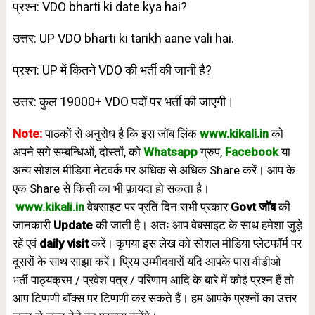
प्रश्न: VDO bharti ki date kya hai?
उत्तर: UP VDO bharti ki tarikh aane vali hai.
प्रश्न: UP में कितने VDO की भर्ती की जानी है?
उत्तर: कुल 19000+ VDO पदों पर भर्ती की जाएगी।
Note:
पाठकों से अनुरोध है कि इस जॉब लिंक
www.
k
ikali.in
को
अपने सगे सम्बन्धिओं, दोस्तों, को
Whatsapp
ग्रुप,
Facebook
या
अन्य सोशल मीडिया नेटवर्क पर अधिक से अधिक Share करें। आप के
एक Share से किसी का भी फ़ायदा हो सकता है।
www.
kikali.in
वेबसाइट पर प्रति दिन सभी प्रकार
Govt जॉब
की
जानकारी
Update
की जाती है।
अतः आप वेबसाइट के साथ हमेशा जुड़े
रहें एवं
daily visit
करें। कृपया इस लेख को सोशल मीडिया प्लेटफॉर्म पर
वीडीओ
दूसरों के साथ साझा करें। प्रिय उम्मीदवारों यदि आपके पास
भर्ती
पाठ्यक्रम / प्रवेश पत्र / परिणाम आदि के बारे में कोई प्रश्न हैं तो
आप टिप्पणी बॉक्स पर टिप्पणी कर सकते हैं। हम आपके प्रश्नों का उत्तर