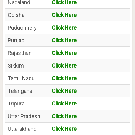
Nagaland
Click Here
Odisha
Click Here
Puduchhery
Click Here
Punjab
Click Here
Rajasthan
Click Here
Sikkim
Click Here
Tamil Nadu
Click Here
Telangana
Click Here
Tripura
Click Here
Uttar Pradesh
Click Here
Uttarakhand
Click Here