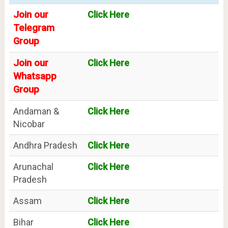
Join our
Click Here
Telegram
Group
Join our
Click Here
Whatsapp
Group
Andaman &
Click Here
Nicobar
Andhra Pradesh
Click Here
Arunachal
Click Here
Pradesh
Assam
Click Here
Bihar
Click Here