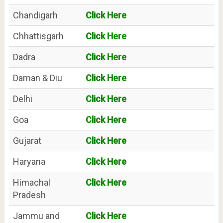
Chandigarh
Click Here
Chhattisgarh
Click Here
Dadra
Click Here
Daman & Diu
Click Here
Delhi
Click Here
Goa
Click Here
Gujarat
Click Here
Haryana
Click Here
Himachal
Click Here
Pradesh
Jammu and
Click Here