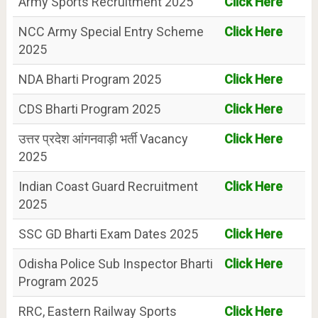
Army Sports Recruitment 2025
Click Here
NCC Army Special Entry Scheme
Click Here
2025
NDA Bharti Program 2025
Click Here
CDS Bharti Program 2025
Click Here
उत्तर प्रदेश आंगनवाड़ी भर्ती Vacancy
Click Here
2025
Indian Coast Guard Recruitment
Click Here
2025
SSC GD Bharti Exam Dates 2025
Click Here
Odisha Police Sub Inspector Bharti
Click Here
Program 2025
RRC, Eastern Railway Sports
Click Here