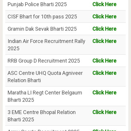
Punjab Police Bharti 2025
Click Here
CISF Bhart for 10th pass 2025
Click Here
Gramin Dak Sevak Bharti 2025
Click Here
Indian Air Force Recruitment Rally
Click Here
2025
RRB Group D Recruitment 2025
Click Here
ASC Centre UHQ Quota Agniveer
Click Here
Relation Bharti
Maratha LI Regt Center Belgaum
Click Here
Bharti 2025
3 EME Centre Bhopal Relation
Click Here
Bharti 2025