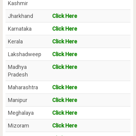
Kashmir
Jharkhand
Click Here
Karnataka
Click Here
Kerala
Click Here
Lakshadweep
Click Here
Madhya
Click Here
Pradesh
Maharashtra
Click Here
Manipur
Click Here
Meghalaya
Click Here
Mizoram
Click Here