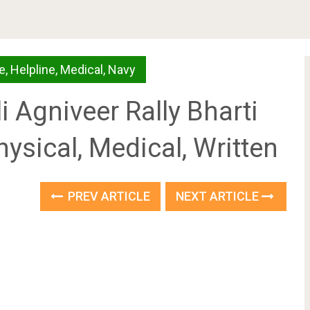
e
,
Helpline
,
Medical
,
Navy
uli Agniveer Rally Bharti
ysical, Medical, Written
PREV ARTICLE
NEXT ARTICLE