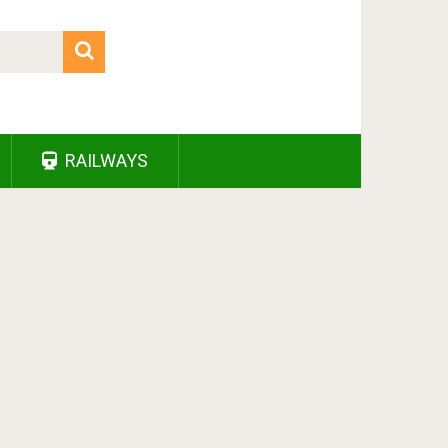
RAILWAYS