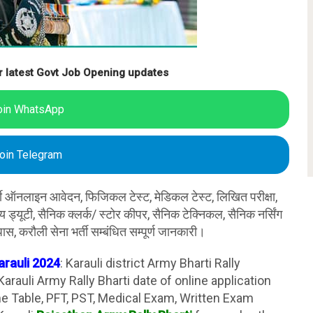
r latest Govt Job Opening updates
oin WhatsApp
oin Telegram
्ती ऑनलाइन आवेदन, फिजिकल टेस्ट, मेडिकल टेस्ट, लिखित परीक्षा,
ान्य ड्यूटी, सैनिक क्लर्क/ स्टोर कीपर, सैनिक टेक्निकल, सैनिक नर्सिंग
पास, करौली सेना भर्ती सम्बंधित सम्पूर्ण जानकारी।
arauli 2024
: Karauli district Army Bharti Rally
rauli Army Rally Bharti date of online application
ime Table, PFT, PST, Medical Exam, Written Exam