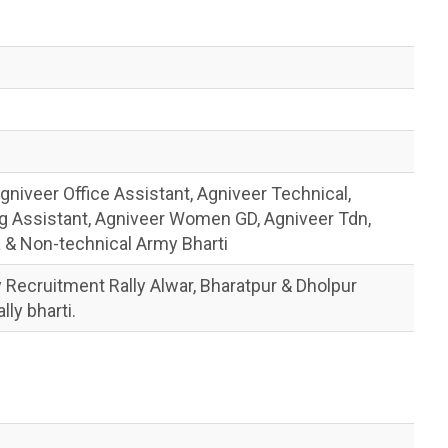
gniveer Office Assistant, Agniveer Technical,
ng Assistant, Agniveer Women GD, Agniveer Tdn,
& Non-technical Army Bharti
Recruitment Rally Alwar, Bharatpur & Dholpur
lly bharti.