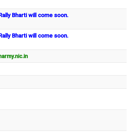
ally Bharti will come soon.
ally Bharti will come soon.
narmy.nic.in