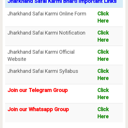
Jharkhand Safai Karmi Bharti Important Links
Jharkhand Safai Karmi Online Form
Click
Here
Jharkhand Safai Karmi Notification
Click
Here
Jharkhand Safai Karmi Official
Click
Website
Here
Jharkhand Safai Karmi Syllabus
Click
Here
Join our Telegram Group
Click
Here
Join our Whatsapp Group
Click
Here