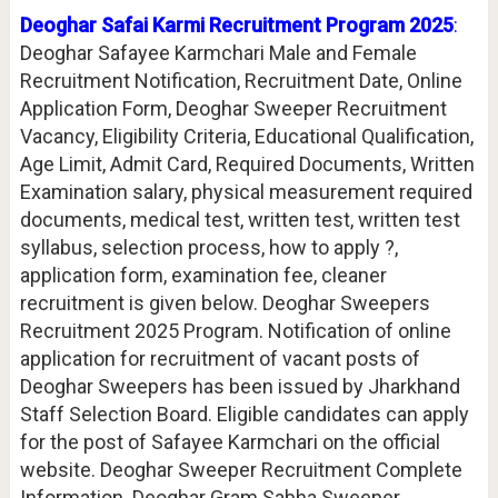
Deoghar Safai Karmi Recruitment Program 2025
:
Deoghar Safayee Karmchari Male and Female
Recruitment Notification, Recruitment Date, Online
Application Form, Deoghar Sweeper Recruitment
Vacancy, Eligibility Criteria, Educational Qualification,
Age Limit, Admit Card, Required Documents, Written
Examination salary, physical measurement required
documents, medical test, written test, written test
syllabus, selection process, how to apply ?,
application form, examination fee, cleaner
recruitment is given below. Deoghar Sweepers
Recruitment 2025 Program. Notification of online
application for recruitment of vacant posts of
Deoghar Sweepers has been issued by Jharkhand
Staff Selection Board. Eligible candidates can apply
for the post of Safayee Karmchari on the official
website. Deoghar Sweeper Recruitment Complete
Information. Deoghar Gram Sabha Sweeper