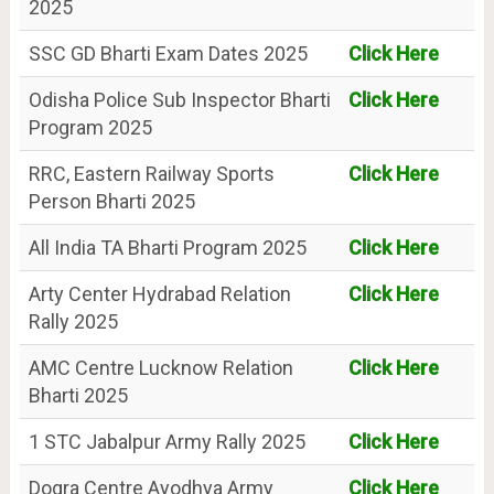
2025
SSC GD Bharti Exam Dates 2025
Click Here
Odisha Police Sub Inspector Bharti
Click Here
Program 2025
RRC, Eastern Railway Sports
Click Here
Person Bharti 2025
All India TA Bharti Program 2025
Click Here
Arty Center Hydrabad Relation
Click Here
Rally 2025
AMC Centre Lucknow Relation
Click Here
Bharti 2025
1 STC Jabalpur Army Rally 2025
Click Here
Dogra Centre Ayodhya Army
Click Here