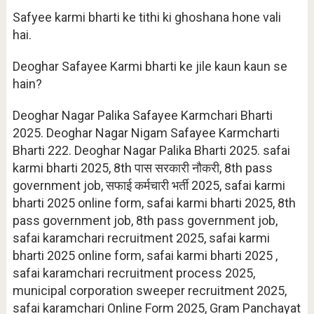
Safyee karmi bharti ke tithi ki ghoshana hone vali
hai.
Deoghar Safayee Karmi bharti ke jile kaun kaun se
hain?
Deoghar Nagar Palika Safayee Karmchari Bharti
2025. Deoghar Nagar Nigam Safayee Karmcharti
Bharti 222. Deoghar Nagar Palika Bharti 2025. safai
karmi bharti 2025, 8th पास सरकारी नौकरी, 8th pass
government job, सफाई कर्मचारी भर्ती 2025, safai karmi
bharti 2025 online form, safai karmi bharti 2025, 8th
pass government job, 8th pass government job,
safai karamchari recruitment 2025, safai karmi
bharti 2025 online form, safai karmi bharti 2025 ,
safai karamchari recruitment process 2025,
municipal corporation sweeper recruitment 2025,
safai karamchari Online Form 2025, Gram Panchayat