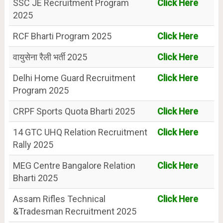
SSC JE Recruitment Program
Click Here
2025
RCF Bharti Program 2025
Click Here
वायुसेना रैली भर्ती 2025
Click Here
Delhi Home Guard Recruitment
Click Here
Program 2025
CRPF Sports Quota Bharti 2025
Click Here
14 GTC UHQ Relation Recruitment
Click Here
Rally 2025
MEG Centre Bangalore Relation
Click Here
Bharti 2025
Assam Rifles Technical
Click Here
&Tradesman Recruitment 2025