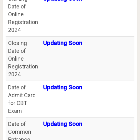
Date of
Online
Registration
2024
Closing
Updating Soon
Date of
Online
Registration
2024
Date of
Updating Soon
Admit Card
for CBT
Exam
Date of
Updating Soon
Common
Entrance