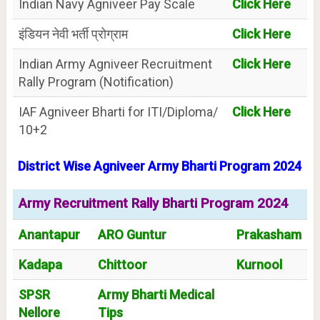
Indian Navy Agniveer Pay Scale
Click Here
इंडियन नेवी भर्ती प्रोग्राम
Click Here
Indian Army Agniveer Recruitment
Click Here
Rally Program (Notification)
IAF Agniveer Bharti for ITI/Diploma/
Click Here
10+2
District Wise Agniveer Army Bharti Program 2024
Army Recruitment Rally Bharti Program 2024
Anantapur
ARO Guntur
Prakasham
Kadapa
Chittoor
Kurnool
SPSR
Army Bharti Medical
Nellore
Tips