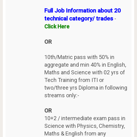
Full Job Information about 20
technical category/ trades
-
Click Here
OR
10th/Matric pass with 50% in
aggregate and min 40% in English,
Maths and Science with 02 yrs of
Tech Training from ITI or
two/three yrs Diploma in following
streams only:-
OR
10+2 / intermediate exam pass in
Science with Physics, Chemistry,
Maths & English from any