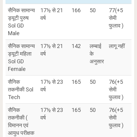
सैनिक सामान्य
17½ से 21
166
50
77(+5
ड्यूटी पुरुष
वर्ष
सेमी
Sol GD
फुलाव )
Male
सैनिक सामान्य
17½ से 21
142
लम्बाई
लागू नहीं
ड्यूटी महिला
वर्ष
के
Sol GD
अनुसार
Female
सैनिक
17½ से 23
165
50
76(+5
तकनीकी Sol
वर्ष
सेमी
Tech
फुलाव )
सैनिक
17½ से 23
165
50
76(+5
तकनीकी (
वर्ष
सेमी
विमानन एवं
फुलाव )
आयुध परीक्षक