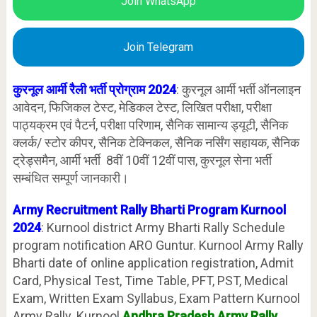
Join WhatsApp
Join Telegram
कुरनूल आर्मी रैली भर्ती प्रोग्राम 2024
: कुरनूल आर्मी भर्ती ऑनलाइन
आवेदन, फिजिकल टेस्ट, मेडिकल टेस्ट, लिखित परीक्षा, परीक्षा
पाठ्यक्रम एवं पैटर्न, परीक्षा परिणाम, सैनिक सामान्य ड्यूटी, सैनिक
क्लर्क/ स्टोर कीपर, सैनिक टेक्निकल, सैनिक नर्सिंग सहायक, सैनिक
ट्रेड्समैन, आर्मी भर्ती 8वीं 10वीं 12वीं पास, कुरनूल सेना भर्ती
सम्बंधित सम्पूर्ण जानकारी।
Army Recruitment Rally Bharti Program Kurnool
2024
: Kurnool district Army Bharti Rally Schedule
program notification ARO Guntur. Kurnool Army Rally
Bharti date of online application registration, Admit
Card, Physical Test, Time Table, PFT, PST, Medical
Exam, Written Exam Syllabus, Exam Pattern Kurnool
Army Rally. Kurnool
Andhra Pradesh Army Rally