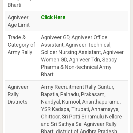
Bharti
Agniveer
Click Here
Age Limit
Trade &
Agniveer GD, Agniveer Office
Category of
Assistant, Agniveer Technical,
Army Rally
Solider Nursing Assistant, Agniveer
Women GD, Agniveer Tdn, Sepoy
Pharma & Non-technical Army
Bharti
Agniveer
Army Recruitment Rally Guntur,
Rally
Bapatla, Palnadu, Prakasam,
Districts
Nandyal, Kurnool, Ananthapuramu,
YSR Kadapa, Tirupati, Annamayya,
Chittoor, Sri Potti Sriramulu Nellore
and Sri Sathya Sai Agniveer Rally
Bharti district of Andhra Pradesh