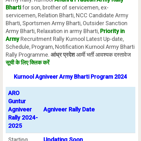
Bharti
for son, brother of servicemen, ex-
servicemen, Relation Bharti, NCC Candidate Army
Bharti, Sportsmen Army Bharti, Outsider Sanction
Army Bharti, Relaxation in army Bharti,
Priority in
Army
Recruitment Rally Kurnool Latest Up-date,
Schedule, Program, Notification Kurnool Army Bharti
Rally Programme.
आंध्र
प्रदेश
आर्मी भर्ती आवश्यक दस्तावेज
सूची के लिए क्लिक करें
Kurnool
Agniveer Army Bharti Program 2024
ARO
Guntur
Agniveer
Agniveer Rally Date
Rally 2024-
2025
Starting
Updating Soon