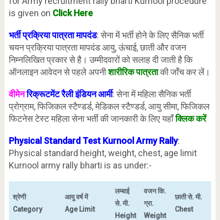
for Army recruitment rally bharti Kurnool procedure
is given on
Click Here
भर्ती प्रक्रिया पात्रता मापदंड
: सेना में भर्ती होने के लिए सैनिक भर्ती
चयन प्रक्रिया पात्रता मापदंड आयु, ऊंचाई, छाती और वजन
निम्नलिखित प्रकार से है। उम्मीदवारों को सलाह दी जाती है कि
ऑनलाइन आवेदन से पहले अपनी
शारीरिक पात्रता
की जाँच कर लें।
वीमेन
रिक्रूटमेंट रैली इंडियन आर्मी
: सेना में महिला सैनिक भर्ती
प्रोग्राम, फिजिकल स्टैण्डर्ड, मेडिकल स्टैण्डर्ड, आयु सीमा, फिजिकल
फिटनेस टेस्ट महिला सेना भर्ती की जानकारी के लिए यहाँ
क्लिक करें
Physical Standard Test Kurnool
Army Rally
:
Physical standard height, weight, chest, age limit
Kurnool army rally bharti is as under:-
लम्बाई
वजन कि.
श्रेणी
आयु वर्ष में
छाती से. मी.
से. मी.
ग्रा.
Category
Age Limit
Chest
Height
Weight