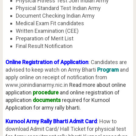
Physical Fitness Test Join Indian Army
Physical Standard Test Indian Army
Document Checking Indian Army
Medical Exam Fit candidates
Written Examination (CEE)
Preparation of Merit List
Final Result Notification
Online Registration of Application
: Candidates are
advised to keep watch on Army Bharti
Program
and
apply online on receipt of notification from
www.joinindianarmy.nic.in
Read more about online
application
procedure
and online registration of
application
documents
required for Kurnool
Application for army rally bharti.
Kurnool Army Rally Bharti Admit Card
: How to
download Admit Card/ Hall Ticket for physical test