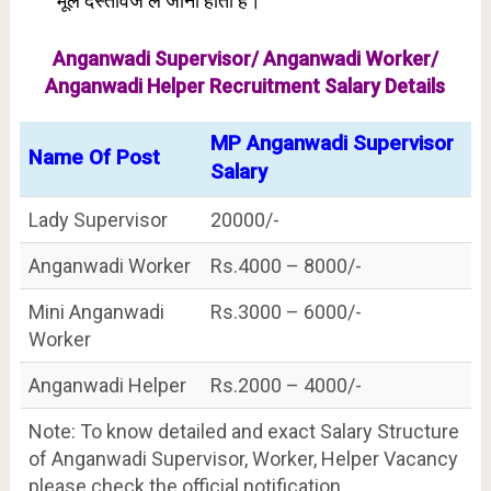
मूल दस्तावेज ले जाना होता है।
Anganwadi Supervisor/ Anganwadi Worker/
Anganwadi Helper Recruitment Salary Details
MP Anganwadi Supervisor
Name Of Post
Salary
Lady Supervisor
20000/-
Anganwadi Worker
Rs.4000 – 8000/-
Mini Anganwadi
Rs.3000 – 6000/-
Worker
Anganwadi Helper
Rs.2000 – 4000/-
Note: To know detailed and exact Salary Structure
of Anganwadi Supervisor, Worker, Helper Vacancy
please check the official notification.