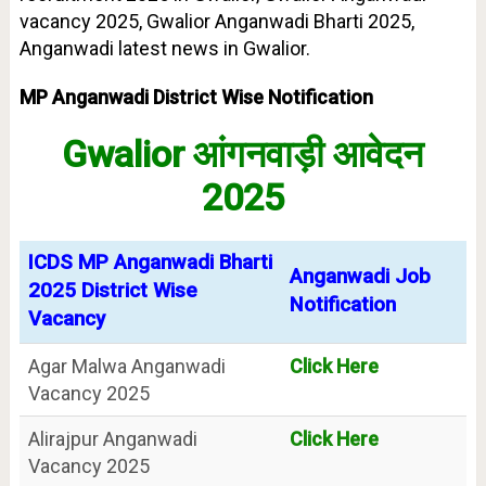
vacancy 2025, Gwalior Anganwadi Bharti 2025,
Anganwadi latest news in
Gwalior.
MP Anganwadi District Wise Notification
Gwalior आंगनवाड़ी आवेदन
2025
ICDS MP Anganwadi Bharti
Anganwadi Job
2025 District Wise
Notification
Vacancy
Agar Malwa Anganwadi
Click Here
Vacancy 2025
Alirajpur Anganwadi
Click Here
Vacancy 2025