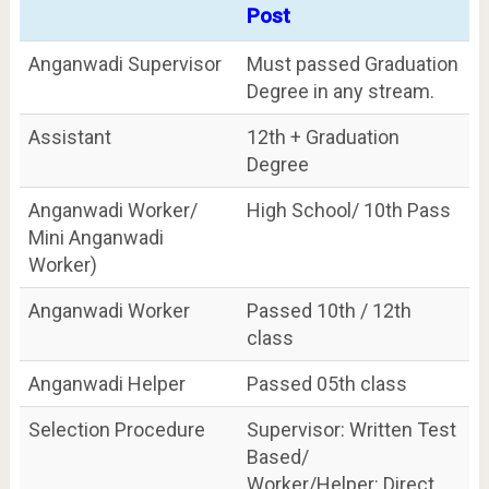
Post
Anganwadi Supervisor
Must passed Graduation
Degree in any stream.
Assistant
12th + Graduation
Degree
Anganwadi Worker/
High School/ 10th Pass
Mini Anganwadi
Worker)
Anganwadi Worker
Passed 10th / 12th
class
Anganwadi Helper
Passed 05th class
Selection Procedure
Supervisor: Written Test
Based/
Worker/Helper: Direct