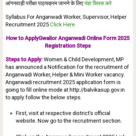
आंगनवाड़ी परीक्षा पाठ्यक्रम जानने के लिए
यंहा क्लिक करे
Syllabus For Anganwadi Worker, Supervisor, Helper
Recruitment 2025
Click Here
How to ApplyGwalior Anganwadi Online Form 2025
Registration Steps
Steps to Apply:
Women & Child Development, MP
has announced a Notification for the recruitment of
Anganwadi Worker, Helper & Mini Worker vacancy.
Anganwadi recruitment 2025 application form is
going to fill online mode at http://balvikasup.gov.in
to apply follow the below steps.
First, visit at respective district’s official
website. Now go to the recruitment section.