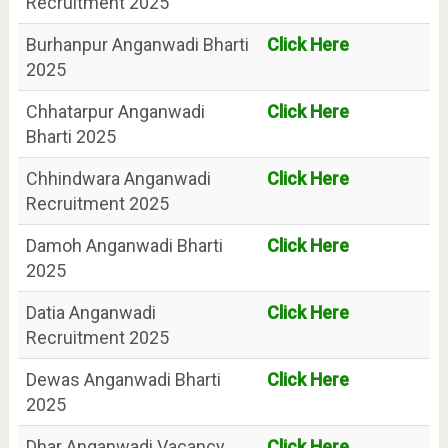
Recruitment 2025
Burhanpur Anganwadi Bharti
Click Here
2025
Chhatarpur Anganwadi
Click Here
Bharti 2025
Chhindwara Anganwadi
Click Here
Recruitment 2025
Damoh Anganwadi Bharti
Click Here
2025
Datia Anganwadi
Click Here
Recruitment 2025
Dewas Anganwadi Bharti
Click Here
2025
Dhar Anganwadi Vacancy
Click Here