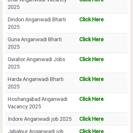
2025
Dindori Anganwadi Bharti
Click Here
2025
Guna Anganwadi Bharti
Click Here
2025
Gwalior Anganwadi Jobs
Click Here
2025
Harda Anganwadi Bharti
Click Here
2025
Hoshangabad Anganwadi
Click Here
Vacancy 2025
Indore Anganwadi job 2025
Click Here
Jabalpur Anganwadi job
Click Here