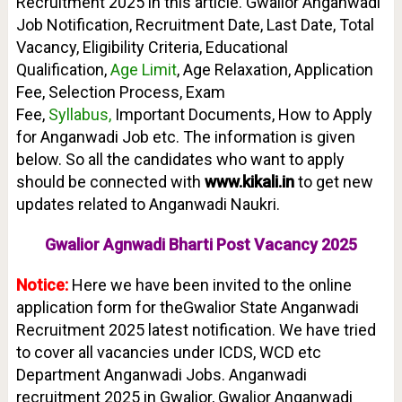
Recruitment 2025 in this article. Gwalior Anganwadi
Job Notification, Recruitment Date, Last Date, Total
Vacancy, Eligibility Criteria, Educational
Qualification,
Age Limit
, Age Relaxation, Application
Fee, Selection Process, Exam
Fee,
Syllabus,
Important Documents, How to Apply
for Anganwadi Job etc. The information is given
below. So all the candidates who want to apply
should be connected with
www.kikali.in
to get new
updates related to Anganwadi Naukri.
Gwalior Agnwadi Bharti Post Vacancy 2025
Notice:
Here we have been invited to the online
application form for theGwalior State Anganwadi
Recruitment 2025 latest notification. We have tried
to cover all vacancies under ICDS, WCD etc
Department Anganwadi Jobs. Anganwadi
recruitment 2025 in Gwalior, Gwalior Anganwadi