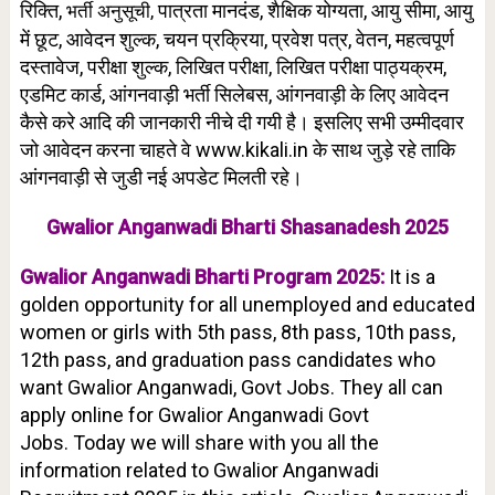
रिक्ति,
पात्रता मानदंड, शैक्षिक योग्यता,
आयु सीमा
, आयु
भर्ती अनुसूची,
में छूट, आवेदन शुल्क, चयन प्रक्रिया,
प्रवेश पत्र, वेतन, महत्वपूर्ण
दस्तावेज,
परीक्षा शुल्क
,
लिखित परीक्षा,
लिखित परीक्षा पाठ्यक्रम
,
एडमिट कार्ड,
आंगनवाड़ी भर्ती सिलेबस
, आंगनवाड़ी के लिए आवेदन
कैसे करे आदि की जानकारी नीचे दी गयी है। इसलिए सभी उम्मीदवार
जो आवेदन करना चाहते वे www.kikali.in के साथ जुड़े रहे ताकि
आंगनवाड़ी से जुडी नई अपडेट मिलती रहे।
Gwalior Anganwadi Bharti Shasanadesh 2025
Gwalior Anganwadi Bharti Program 2025:
It is a
golden opportunity for all unemployed and educated
women or girls with 5th pass, 8th pass, 10th pass,
12th pass, and graduation pass candidates who
want Gwalior Anganwadi, Govt Jobs. They all can
apply online for Gwalior Anganwadi Govt
Jobs.
Today we will share with you all the
information related to Gwalior Anganwadi