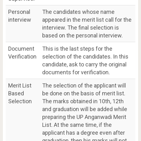
Personal
The candidates whose name
interview
appeared in the merit list call for the
interview. The final selection is
based on the personal interview.
Document
This is the last steps for the
Verification
selection of the candidates. In this
candidate, ask to carry the original
documents for verification.
Merit List
The selection of the applicant will
Based
be done on the basis of merit list.
Selection
The marks obtained in 10th, 12th
and graduation will be added while
preparing the UP Anganwadi Merit
List. At the same time, if the
applicant has a degree even after
graduation, then his marks will not