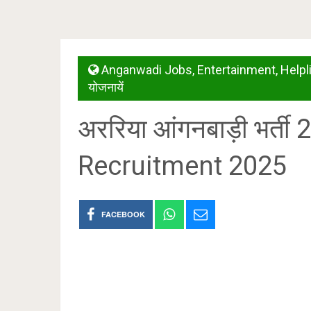
Anganwadi Jobs
,
Entertainment
,
Helpl
योजनायें
अररिया आंगनबाड़ी भर्
Recruitment 2025
FACEBOOK