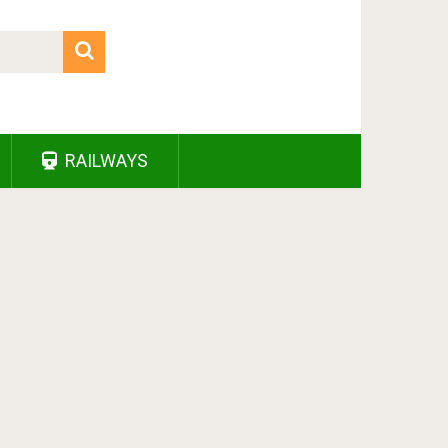
RAILWAYS