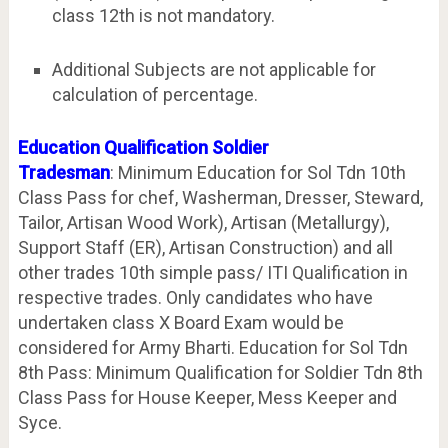
class 12th is not mandatory.
Additional Subjects are not applicable for
calculation of percentage.
Education Qualification Soldier
Tradesman
: Minimum Education for Sol Tdn 10th
Class Pass for chef, Washerman, Dresser, Steward,
Tailor, Artisan Wood Work), Artisan (Metallurgy),
Support Staff (ER), Artisan Construction) and all
other trades 10th simple pass/ ITI Qualification in
respective trades. Only candidates who have
undertaken class X Board Exam would be
considered for Army Bharti. Education for Sol Tdn
8th Pass: Minimum Qualification for Soldier Tdn 8th
Class Pass for House Keeper, Mess Keeper and
Syce.