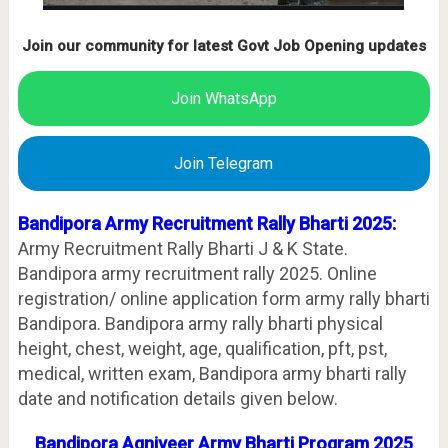
Join our community for latest Govt Job Opening updates
Join WhatsApp
Join Telegram
Bandipora Army Recruitment Rally Bharti 2025:
Army Recruitment Rally Bharti J & K State.
Bandipora army recruitment rally 2025. Online
registration/ online application form army rally bharti
Bandipora. Bandipora
army rally bharti physical
height, chest, weight, age, qualification, pft, pst,
medical, written exam, Bandipora
army bharti rally
date and notification details given below.
Bandipora
Agniveer Army Bharti Program 2025