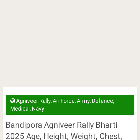
Agniveer Rally
,
Air Force
,
Army
,
Defence
,
Medical
,
Navy
Bandipora Agniveer Rally Bharti
2025 Age, Height, Weight, Chest,