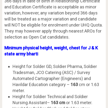
366 days in date of birth in Relationship Certificate
and Education Certificate is acceptable as minor
variation, however, any variation beyond 366 days
will be treated as a major variation and candidate
will NOT be eligible for enrolment under UHQ Quota.
They may however apply through nearest AROs for
selection as Open Cat candidates.
Minimum physical height, weight, chest for J & K
state army bharti
Height for Solder GD, Soldier Pharma, Soldier
Tradesman, JCO Catering (ASC) / Survey
Automated Cartographer (Engineers) and
Havildar Education category –
163
cm or 1.63
meter.
Height for Soldier Technical and Soldier
Nursing Assistant–
163 cm
or 1.63 meter.