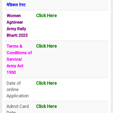
मेडिकल टेस्ट
Click Here
Women
Agniveer
Army Rally
Bharti 2025
Click Here
Terms &
Conditions of
Service/
Army Act
1950
Date of
Click Here
online
Application
Admit Card
Click Here
Date