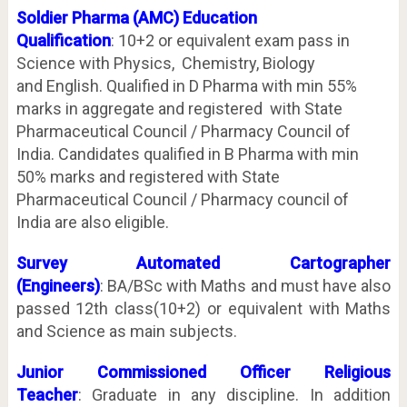
Soldier Pharma (AMC) Education
Qualification
: 10+2 or equivalent exam pass in
Science with Physics, Chemistry, Biology
and English. Qualified in D Pharma with min 55%
marks in aggregate and registered with State
Pharmaceutical Council / Pharmacy Council of
India. Candidates qualified in B Pharma with min
50% marks and registered with State
Pharmaceutical Council / Pharmacy council of
India are also eligible.
Survey Automated Cartographer
(Engineers)
: BA/BSc with Maths and must have also
passed 12th class(10+2) or equivalent with Maths
and Science as main subjects.
Junior Commissioned Officer Religious
Teacher
: Graduate in any discipline. In addition