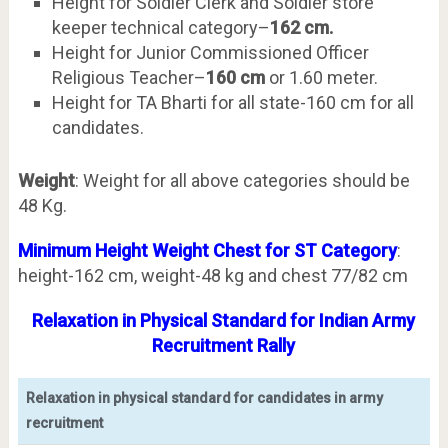
Height for Soldier Clerk and Soldier store
keeper technical category–
162 cm.
Height for Junior Commissioned Officer
Religious Teacher–
160 cm
or 1.60 meter.
Height for TA Bharti for all state-160 cm for all
candidates.
Weight
: Weight for all above categories should be
48 Kg.
Minimum Height Weight Chest for ST Category
:
height-162 cm, weight-48 kg and chest 77/82 cm
Relaxation in Physical Standard for Indian Army
Recruitment Rally
Relaxation in physical standard for candidates in army
recruitment