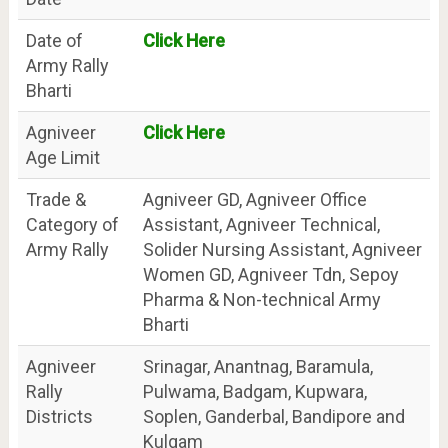
Date of
Click Here
Army Rally
Bharti
Agniveer
Click Here
Age Limit
Trade &
Agniveer GD, Agniveer Office
Category of
Assistant, Agniveer Technical,
Army Rally
Solider Nursing Assistant, Agniveer
Women GD, Agniveer Tdn, Sepoy
Pharma & Non-technical Army
Bharti
Agniveer
Srinagar, Anantnag, Baramula,
Rally
Pulwama, Badgam, Kupwara,
Districts
Soplen, Ganderbal, Bandipore and
Kulgam