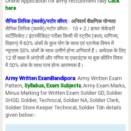
Online Application for army recruitment rally
Click
here
सैनिक लिपिक (क्लर्क)/स्टोर कीपर
:-
अनिवार्य शैक्षणिक योग्यता
सैनिक लिपिक (क्लर्क)/स्टोर कीपर:- 10 + 2 / हायर सेकेंडरी
सर्टीफिकेट / इंटरमीडिएट परीक्षा किसी भी स्ट्रीम (कला, वाणिज्य,
विज्ञान) में 60% अंकों के कुल योग के साथ एवं प्रत्येक विषय में
न्यूनतम 50% अंकों के साथ उत्तीर्ण होना अनिवार्य है। आवेदक के लिए
12 वीं कक्षा में अंग्रेजी और गणित या एकाउंट्स या बुक कीपिंग विषय
में 50% अंक के साथ पास होना आवश्यक है।
Army Written ExamBandipora
: Army Written Exam
Pattern,
Syllabus, Exam Subjects
, Army Exam Marks,
Minus Marking for Written Exam Soldier GD, Soldier
SHGD, Soldier, Technical, Soldier NA, Soldier Clerk,
Soldier Store Keeper Technical, Soldier Tdn details
given below:-