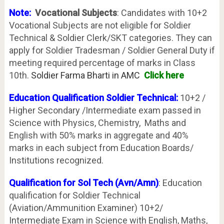
Note:
V
ocational Subjects
: Candidates with 10+2
Vocational Subjects are not eligible for Soldier
Technical & Soldier Clerk/SKT categories. They can
apply for Soldier Tradesman / Soldier General Duty if
meeting required percentage of marks in Class
10th.
Soldier Farma Bharti in
AMC
Click here
Education Qualification Soldier Technical:
10+2 /
Higher Secondary /Intermediate exam passed in
Science with Physics, Chemistry, Maths and
English with 50% marks in aggregate and 40%
marks in each subject from Education Boards/
Institutions recognized.
Qualification for Sol Tech (Avn/Amn)
: Education
qualification for Soldier Technical
(Aviation/Ammunition Examiner) 10+2/
Intermediate Exam in Science with English, Maths,