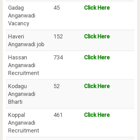
Gadag
45
Click Here
Anganwadi
Vacancy
Haveri
152
Click Here
Anganwadi job
Hassan
734
Click Here
Anganwadi
Recruitment
Kodagu
52
Click Here
Anganwadi
Bharti
Koppal
461
Click Here
Anganwadi
Recruitment