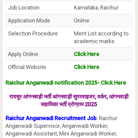
Job Location
Karnataka, Raichur
Application Mode
Online
Selection Procedure
Merit List according to
academic marks
Apply Online
Click Here
Official Website
Click Here
Raichur Anganwadi notification 2025- Click Here
रायचुर आंगनबाड़ी भर्ती आंगनवाड़ी सुपरवाइजर, वर्कर, आंगनवाड़ी
सहायिका भर्ती प्रोग्राम 2025
Raichur Anganwadi Recruitment Job
: Raichur
Anganwadi Supervisor, Anganwadi Worker,
Anganwadi Assistant, Mini Anganwadi Worker,