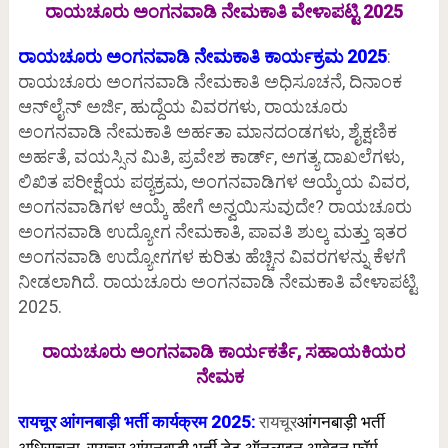
ರಾಯಚೂರು ಅಂಗನವಾಡಿ ನೇಮಕಾತಿ ವೇಳಾಪಟ್ಟಿ 2025
ರಾಯಚೂರು ಅಂಗನವಾಡಿ ನೇಮಕಾತಿ ಕಾರ್ಯಕ್ರಮ 2025
:
ರಾಯಚೂರು ಅಂಗನವಾಡಿ ನೇಮಕಾತಿ ಅಧಿಸೂಚನೆ, ದಿನಾಂಕ
ಆನ್‌ಲೈನ್ ಅರ್ಜಿ, ಹುದ್ದೆಯ ವಿವರಗಳು, ರಾಯಚೂರು
ಅಂಗನವಾಡಿ ನೇಮಕಾತಿ ಅರ್ಹತಾ ಮಾನದಂಡಗಳು, ಶೈಕ್ಷಣಿಕ
ಅರ್ಹತೆ, ವಯಸ್ಸಿನ ಮಿತಿ, ಪ್ರವೇಶ ಕಾರ್ಡ್, ಅಗತ್ಯ ದಾಖಲೆಗಳು,
ಲಿಖಿತ ಪರೀಕ್ಷೆಯ ಪಠ್ಯಕ್ರಮ, ಅಂಗನವಾಡಿಗಳ ಆಯ್ಕೆಯ ವಿವರ,
ಅಂಗನವಾಡಿಗಳ ಆಯ್ಕೆ ಹೇಗೆ ಅನ್ವಯಿಸುವುದೇ? ರಾಯಚೂರು
ಅಂಗನವಾಡಿ ಉದ್ಯೋಗ ನೇಮಕಾತಿ, ಪಾವತಿ ಶುಲ್ಕ ಮತ್ತು ಇತರ
ಅಂಗನವಾಡಿ ಉದ್ಯೋಗಗಳ ಕುರಿತು ಹೆಚ್ಚಿನ ವಿವರಗಳನ್ನು ಕೆಳಗೆ
ನೀಡಲಾಗಿದೆ. ರಾಯಚೂರು ಅಂಗನವಾಡಿ ನೇಮಕಾತಿ ವೇಳಾಪಟ್ಟಿ
2025.
ರಾಯಚೂರು ಅಂಗನವಾಡಿ ಕಾರ್ಯಕರ್ತೆ, ಸಹಾಯಕಿಯರ
ನೇಮಕ
रायचूर आंगनबाड़ी भर्ती कार्यक्रम 2025:
रायचूर
आंगनबाड़ी
भर्ती