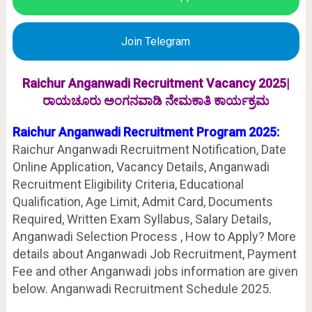
Join Telegram
Raichur Anganwadi Recruitment Vacancy 2025|
ರಾಯಚೂರು ಅಂಗನವಾಡಿ ನೇಮಕಾತಿ ಕಾರ್ಯಕ್ರಮ
Raichur Anganwadi Recruitment Program 2025:
Raichur Anganwadi Recruitment Notification, Date
Online Application, Vacancy Details, Anganwadi
Recruitment Eligibility Criteria, Educational
Qualification, Age Limit, Admit Card, Documents
Required, Written Exam Syllabus, Salary Details,
Anganwadi Selection Process , How to Apply? More
details about Anganwadi Job Recruitment, Payment
Fee and other Anganwadi jobs information are given
below. Anganwadi Recruitment Schedule 2025.