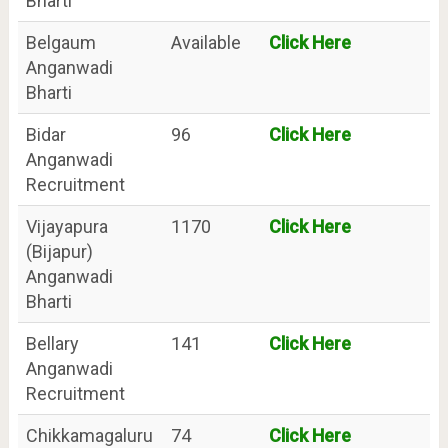
Bharti
Belgaum
Available
Click Here
Anganwadi
Bharti
Bidar
96
Click Here
Anganwadi
Recruitment
Vijayapura
1170
Click Here
(Bijapur)
Anganwadi
Bharti
Bellary
141
Click Here
Anganwadi
Recruitment
Chikkamagaluru
74
Click Here