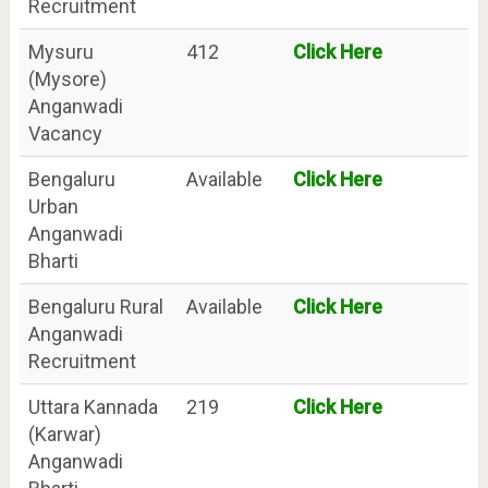
Recruitment
Mysuru
412
Click Here
(Mysore)
Anganwadi
Vacancy
Bengaluru
Available
Click Here
Urban
Anganwadi
Bharti
Bengaluru Rural
Available
Click Here
Anganwadi
Recruitment
Uttara Kannada
219
Click Here
(Karwar)
Anganwadi