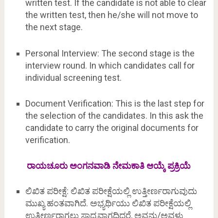
written test. If the candidate is not able to clear
the written test, then he/she will not move to
the next stage.
Personal Interview: The second stage is the
interview round. In which candidates call for
individual screening test.
Document Verification: This is the last step for
the selection of the candidates. In this ask the
candidate to carry the original documents for
verification.
ರಾಯಚೂರು ಅಂಗನವಾಡಿ ನೇಮಕಾತಿ ಆಯ್ಕೆ ಪ್ರಕ್ರಿಯೆ
ಲಿಖಿತ ಪರೀಕ್ಷೆ: ಲಿಖಿತ ಪರೀಕ್ಷೆಯಲ್ಲಿ ಉತ್ತೀರ್ಣರಾಗುವುದು
ಮುಖ್ಯ ಹಂತವಾಗಿದೆ. ಅಭ್ಯರ್ಥಿಯು ಲಿಖಿತ ಪರೀಕ್ಷೆಯಲ್ಲಿ
ಉತ್ತೀರ್ಣರಾಗಲು ಸಾಧ್ಯವಾಗದಿದ್ದರೆ, ಅವನು/ಅವಳು