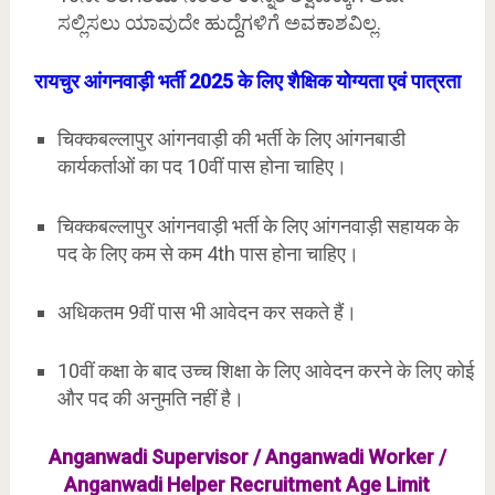
ಸಲ್ಲಿಸಲು ಯಾವುದೇ ಹುದ್ದೆಗಳಿಗೆ ಅವಕಾಶವಿಲ್ಲ.
रायचुर आंगनवाड़ी भर्ती 2025 के लिए शैक्षिक योग्यता एवं पात्रता
चिक्कबल्लापुर आंगनवाड़ी की भर्ती के लिए आंगनबाडी
कार्यकर्ताओं का पद 10वीं पास होना चाहिए।
चिक्कबल्लापुर आंगनवाड़ी भर्ती के लिए आंगनवाड़ी सहायक के
पद के लिए कम से कम 4th पास होना चाहिए।
अधिकतम 9वीं पास भी आवेदन कर सकते हैं।
10वीं कक्षा के बाद उच्च शिक्षा के लिए आवेदन करने के लिए कोई
और पद की अनुमति नहीं है।
Anganwadi Supervisor / Anganwadi Worker /
Anganwadi Helper Recruitment Age Limit