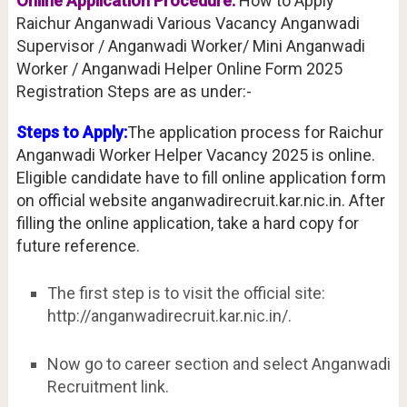
Online Application Procedure:
How to Apply
Raichur Anganwadi Various Vacancy Anganwadi
Supervisor / Anganwadi Worker/ Mini Anganwadi
Worker / Anganwadi Helper Online Form 2025
Registration Steps are as under:-
Steps to Apply:
The application process for Raichur
Anganwadi Worker Helper Vacancy 2025 is online.
Eligible candidate have to fill online application form
on official website anganwadirecruit.kar.nic.in. After
filling the online application, take a hard copy for
future reference.
The first step is to visit the official site:
http://anganwadirecruit.kar.nic.in/.
Now go to career section and select Anganwadi
Recruitment link.