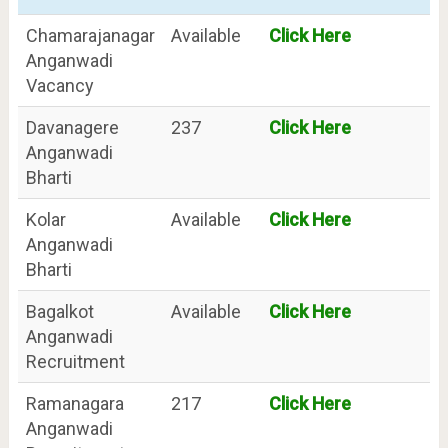
Chamarajanagar
Available
Click Here
Anganwadi
Vacancy
Davanagere
237
Click Here
Anganwadi
Bharti
Kolar
Available
Click Here
Anganwadi
Bharti
Bagalkot
Available
Click Here
Anganwadi
Recruitment
Ramanagara
217
Click Here
Anganwadi