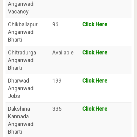
Anganwadi
Vacancy
Chikballapur
96
Click Here
Anganwadi
Bharti
Chitradurga
Available
Click Here
Anganwadi
Bharti
Dharwad
199
Click Here
Anganwadi
Jobs
Dakshina
335
Click Here
Kannada
Anganwadi
Bharti