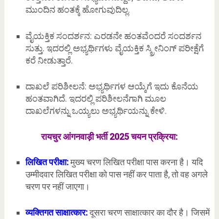
ಮುಂದಿನ ಹಂತಕ್ಕೆ ಹೋಗುವುದಿಲ್ಲ.
ವೈಯಕ್ತಿಕ ಸಂದರ್ಶನ: ಎರಡನೇ ಹಂತವೆಂದರೆ ಸಂದರ್ಶನ
ಸುತ್ತು. ಇದರಲ್ಲಿ ಅಭ್ಯರ್ಥಿಗಳು ವೈಯಕ್ತಿಕ ಸ್ಕ್ರೀನಿಂಗ್ ಪರೀಕ್ಷೆಗೆ
ಕರೆ ನೀಡುತ್ತಾರೆ.
ದಾಖಲೆ ಪರಿಶೀಲನೆ: ಅಭ್ಯರ್ಥಿಗಳ ಆಯ್ಕೆಗೆ ಇದು ಕೊನೆಯ
ಹಂತವಾಗಿದೆ. ಇದರಲ್ಲಿ ಪರಿಶೀಲನೆಗಾಗಿ ಮೂಲ
ದಾಖಲೆಗಳನ್ನು ಒಯ್ಯಲು ಅಭ್ಯರ್ಥಿಯನ್ನು ಕೇಳಿ.
रायचुर आंगनवाड़ी भर्ती 2025 चयन प्रक्रिया:
लिखित परीक्षा:
मुख्य चरण लिखित परीक्षा पास करना है। यदि
उम्मीदवार लिखित परीक्षा को पास नहीं कर पाता है, तो वह अगले
चरण पर नहीं जाएगा।
व्यक्तिगत साक्षात्कार:
दूसरा चरण साक्षात्कार का दौर है। जिसमें