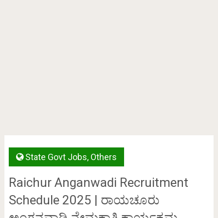
State Govt Jobs
,
Others
Raichur Anganwadi Recruitment
Schedule 2025 | ರಾಯಚೂರು
ಅಂಗನವಾಡಿ ನೇಮಕಾತಿ ಕಾರ್ಯಕ್ರಮ