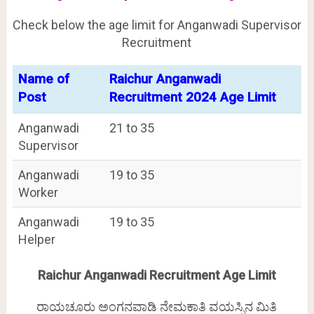
Check below the age limit for Anganwadi Supervisor
Recruitment
Name of
Raichur Anganwadi
Post
Recruitment 2024 Age Limit
Anganwadi
21 to 35
Supervisor
Anganwadi
19 to 35
Worker
Anganwadi
19 to 35
Helper
Raichur Anganwadi Recruitment Age Limit
ರಾಯಚೂರು ಅಂಗನವಾಡಿ ನೇಮಕಾತಿ ವಯಸ್ಸಿನ ಮಿತಿ