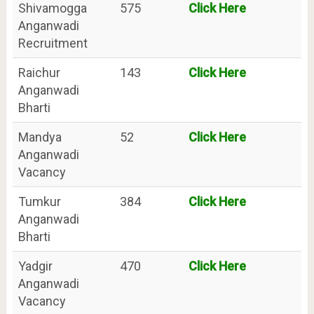
Shivamogga
575
Click Here
Anganwadi
Recruitment
Raichur
143
Click Here
Anganwadi
Bharti
Mandya
52
Click Here
Anganwadi
Vacancy
Tumkur
384
Click Here
Anganwadi
Bharti
Yadgir
470
Click Here
Anganwadi
Vacancy