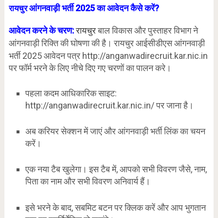
आंगनवाड़ी भर्ती 2025 का आवेदन कैसे करें?
रायचुर
आवेदन करने के चरण:
रायचुर
बाल विकास और पुस्ताहर विभाग ने
आंगनवाड़ी रिक्ति की घोषणा की है। रायचुर
आईसीडीएस आंगनवाड़ी
भर्ती 2025 आवेदन पत्र http://anganwadirecruit.kar.nic.in
पर फॉर्म भरने के लिए नीचे दिए गए चरणों का पालन करे।
पहला कदम आधिकारिक साइट:
http://anganwadirecruit.kar.nic.in/ पर जाना है।
अब करियर सेक्शन में जाएं और आंगनवाड़ी भर्ती लिंक का चयन
करें।
एक नया टैब खुलेगा। इस टैब में, आपको सभी विवरण जैसे, नाम,
पिता का नाम और सभी विवरण अनिवार्य हैं।
इसे भरने के बाद, सबमिट बटन पर क्लिक करें और आप भुगतान