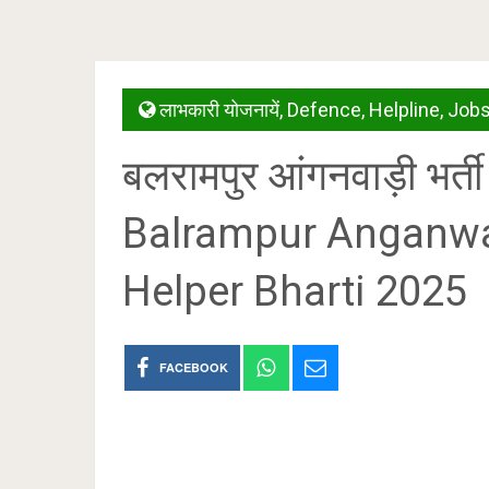
लाभकारी योजनायें
,
Defence
,
Helpline
,
Job
बलरामपुर आंगनवाड़ी भर
Balrampur Anganwad
Helper Bharti 2025
FACEBOOK