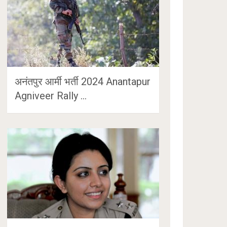
अनंतपुर आर्मी भर्ती 2024 Anantapur
Agniveer Rally …