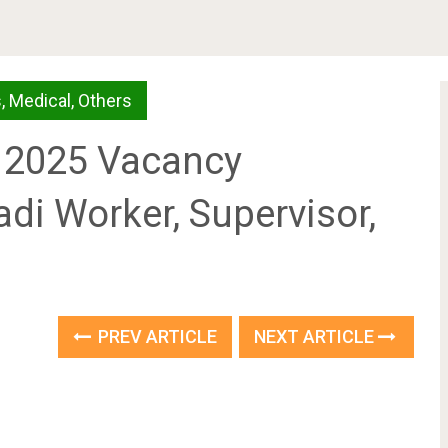
s
,
Medical
,
Others
्ती 2025 Vacancy
i Worker, Supervisor,
PREV ARTICLE
NEXT ARTICLE