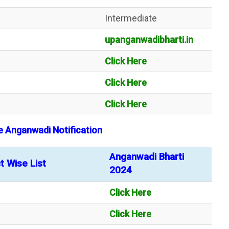
Intermediate
upanganwadibharti.in
Click Here
Click Here
Click Here
se Anganwadi Notification
Anganwadi Bharti
t Wise List
2024
Click Here
Click Here