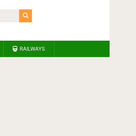
RAILWAYS