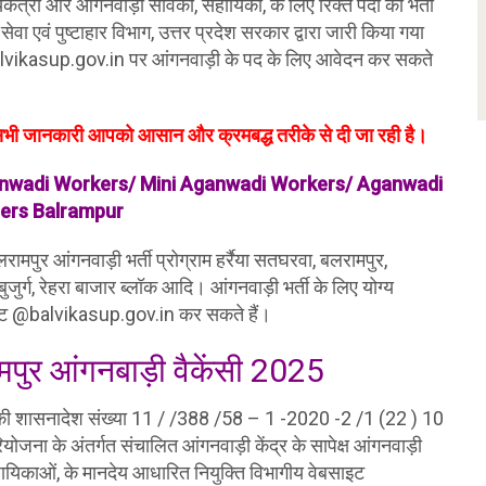
कत्री और आंगनवाड़ी सेविका, सहायिका, के लिए रिक्त पदों की भर्ती
वं पुष्टाहार विभाग, उत्तर प्रदेश सरकार द्वारा जारी किया गया
alvikasup.gov.in पर आंगनवाड़ी के पद के लिए आवेदन कर सकते
ित सभी जानकारी आपको आसान और क्रमबद्ध तरीके से दी जा रही है।
ganwadi Workers/ Mini Aganwadi Workers/ Aganwadi
ers Balrampur
रामपुर आंगनवाड़ी भर्ती प्रोग्राम हर्रैया सतघरवा, बलरामपुर,
 बुजुर्ग, रेहरा बाजार ब्लॉक आदि। आंगनवाड़ी भर्ती के लिए योग्य
ट @balvikasup.gov.in कर सकते हैं।
पुर आंगनबाड़ी वैकेंसी 2025
 की शासनादेश संख्या 11 / /388 /58 – 1 -2020 -2 /1 (22 ) 10
योजना के अंतर्गत संचालित आंगनवाड़ी केंद्र के सापेक्ष आंगनवाड़ी
सहायिकाओं, के मानदेय आधारित नियुक्ति विभागीय वेबसाइट