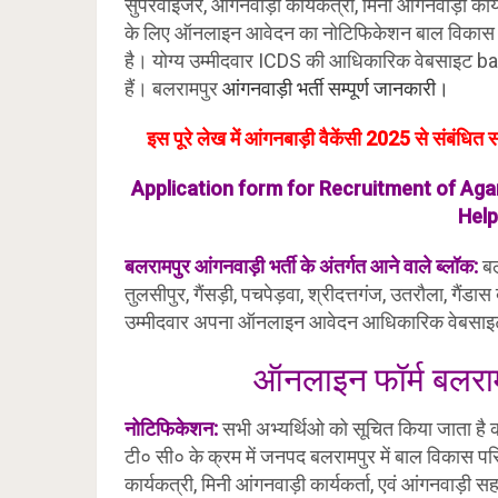
सुपरवाइजर, आंगनवाड़ी कार्यकत्री, मिनी आंगनवाड़ी कार्य
के लिए ऑनलाइन आवेदन का नोटिफिकेशन बाल विकास सेवा ए
है। योग्य उम्मीदवार ICDS की आधिकारिक वेबसाइट b
हैं। बलरामपुर
आंगनवाड़ी भर्ती सम्पूर्ण जानकारी।
इस पूरे लेख में आंगनबाड़ी वैकेंसी 2025 से संबंध
Application form for Recruitment of A
Help
बलरामपुर आंगनवाड़ी भर्ती के अंतर्गत आने वाले ब्लॉक:
बल
तुलसीपुर, गैंसड़ी, पचपेड़वा, श्रीदत्तगंज, उतरौला, गैंडास
उम्मीदवार अपना ऑनलाइन आवेदन आधिकारिक वेबसाइ
ऑनलाइन फॉर्म बलराम
नोटिफिकेशन:
सभी अभ्यर्थिओ को सूचित किया जाता है
टी० सी० के क्रम में जनपद बलरामपुर में बाल विकास परि
कार्यकत्री, मिनी आंगनवाड़ी कार्यकर्ता, एवं आंगनवाड़ी 