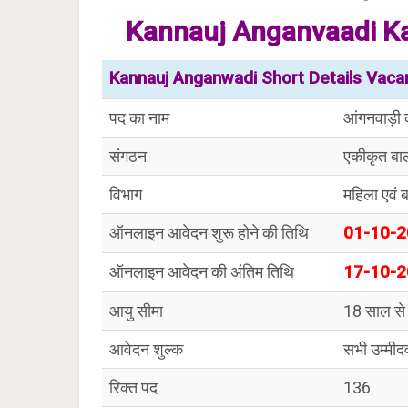
Kannauj Anganvaadi Ka
Kannauj Anganwadi Short Details Vacan
पद का नाम
आंगनवाड़ी क
संगठन
एकीकृत बाल
विभाग
महिला एवं 
ऑनलाइन आवेदन शुरू होने की तिथि
01-10-
ऑनलाइन आवेदन की अंतिम तिथि
17-10-
आयु सीमा
18 साल से
आवेदन शुल्क
सभी उम्मीदव
रिक्त पद
136