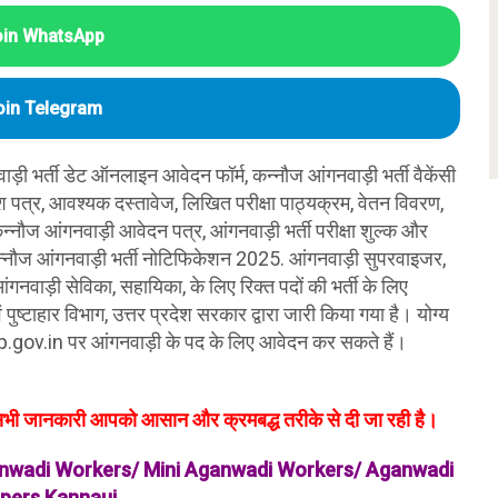
oin WhatsApp
oin Telegram
ड़ी भर्ती डेट ऑनलाइन आवेदन फॉर्म, कन्नौज आंगनवाड़ी भर्ती वैकेंसी
वेश पत्र, आवश्यक दस्तावेज, लिखित परीक्षा पाठ्यक्रम, वेतन विवरण,
न्नौज आंगनवाड़ी आवेदन पत्र, आंगनवाड़ी भर्ती परीक्षा शुल्क और
 कन्नौज आंगनवाड़ी भर्ती नोटिफिकेशन 2025. आंगनवाड़ी सुपरवाइजर,
गनवाड़ी सेविका, सहायिका, के लिए रिक्त पदों की भर्ती के लिए
टाहार विभाग, उत्तर प्रदेश सरकार द्वारा जारी किया गया है। योग्य
.gov.in पर आंगनवाड़ी के पद के लिए आवेदन कर सकते हैं।
ित सभी जानकारी आपको आसान और क्रमबद्ध तरीके से दी जा रही है।
ganwadi Workers/ Mini Aganwadi Workers/ Aganwadi
pers Kannauj