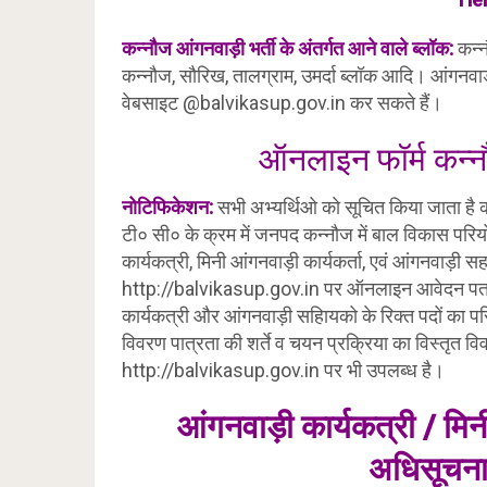
कन्नौज आंगनवाड़ी भर्ती के अंतर्गत आने वाले ब्लॉक:
कन्न
कन्नौज, सौरिख, तालग्राम, उमर्दा ब्लॉक आदि। आंगनव
वेबसाइट @balvikasup.gov.in कर सकते हैं।
ऑनलाइन फॉर्म कन्न
नोटिफिकेशन:
सभी अभ्यर्थिओ को सूचित किया जाता है
टी० सी० के क्रम में जनपद कन्नौज में बाल विकास परियो
कार्यकत्री, मिनी आंगनवाड़ी कार्यकर्ता, एवं आंगनवाड़ी 
http://balvikasup.gov.in पर ऑनलाइन आवेदन पत्र आ
कार्यकत्री और आंगनवाड़ी सहाियको के रिक्त पदों का परियो
विवरण पात्रता की शर्ते व चयन प्रक्रिया का विस्तृत व
http://balvikasup.gov.in पर भी उपलब्ध है।
आंगनवाड़ी कार्यकत्री / मि
अधिसूचना 