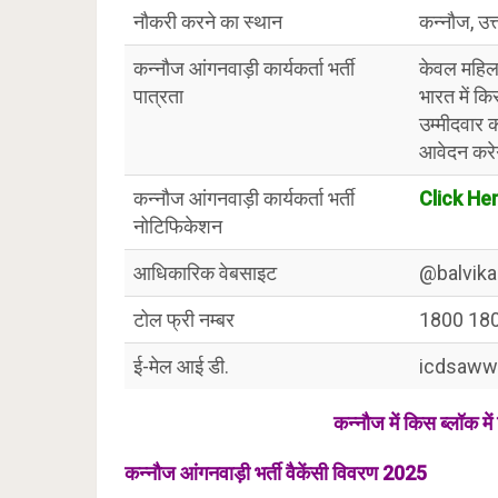
नौकरी करने का स्थान
कन्नौज, उत्
कन्नौज आंगनवाड़ी कार्यकर्ता भर्ती
केवल महिला
पात्रता
भारत में किस
उम्मीदवार क
आवेदन करे
कन्नौज आंगनवाड़ी कार्यकर्ता भर्ती
Click He
नोटिफिकेशन
आधिकारिक वेबसाइट
@balvika
टोल फ्री नम्बर
1800 18
ई-मेल आई डी.
icdsaww
कन्नौज में किस ब्लॉक मे
कन्नौज आंगनवाड़ी भर्ती वैकेंसी विवरण 2025