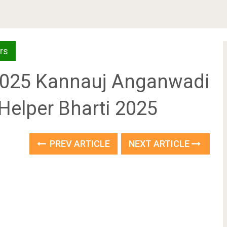
rs
ती 2025 Kannauj Anganwadi
 Helper Bharti 2025
PREV ARTICLE
NEXT ARTICLE