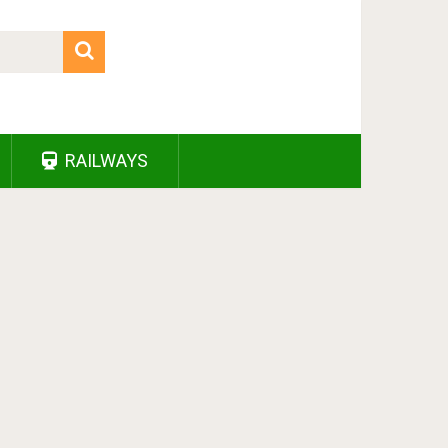
RAILWAYS