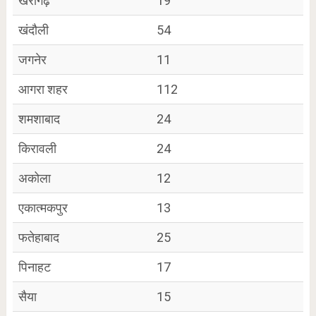
खेरागढ़
19
खंदौली
54
जगनेर
11
आगरा शहर
112
शमशाबाद
24
किरावली
24
अकोला
12
एकात्मकपुर
13
फतेहाबाद
25
पिनाहट
17
सैया
15