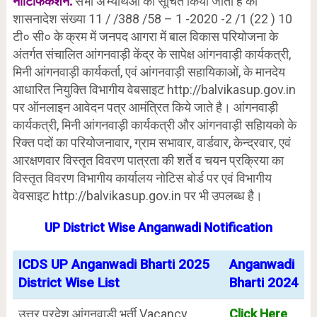
नोटिफिकेशन:
सभी अभ्यर्थिओ को सूचित किया जाता है की
शासनादेश संख्या 11 / /388 /58 – 1 -2020 -2 /1 (22 ) 10
टी० सी० के क्रम में जनपद आगरा में बाल विकास परियोजना के
अंतर्गत संचालित आंगनवाड़ी केंद्र के सापेक्ष आंगनवाड़ी कार्यकत्री,
मिनी आंगनवाड़ी कार्यकर्ता, एवं आंगनवाड़ी सहायिकाओं, के मानदेय
आधारित नियुक्ति विभागीय वेबसाइट http://balvikasup.gov.in
पर ऑनलाइन आवेदन पत्र आमंत्रित किये जाते है। आंगनवाड़ी
कार्यकत्री, मिनी आंगनवाड़ी कार्यकत्री और आंगनवाड़ी सहाियको के
रिक्त पदों का परियोजनावार, ग्राम सभावार, वार्डवार, केन्द्रवार, एवं
आरक्षणवार विस्तृत विवरण पात्रता की शर्ते व चयन प्रक्रिया का
विस्तृत विवरण विभागीय कार्यालय नोटिस बोर्ड पर एवं विभागीय
वेवसाइट http://balvikasup.gov.in पर भी उपलब्ध है।
UP District Wise Anganwadi Notification
ICDS UP Anganwadi Bharti 2025
Anganwadi
District Wise List
Bharti 2024
उत्तर प्रदेश आंगनवाड़ी भर्ती Vacancy
Click Here