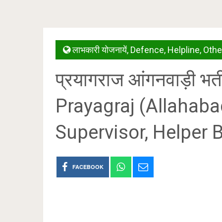
लाभकारी योजनायें
,
Defence
,
Helpline
,
Othe
प्रयागराज आंगनवाड़ी भ
Prayagraj (Allahab
Supervisor, Helper 
FACEBOOK