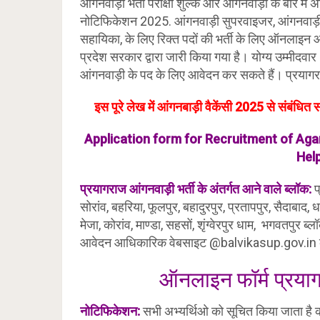
आंगनवाड़ी भर्ती परीक्षा शुल्क और आंगनवाड़ी के बारे मे
नोटिफिकेशन 2025. आंगनवाड़ी सुपरवाइजर, आंगनवाड़ी क
सहायिका, के लिए रिक्त पदों की भर्ती के लिए ऑनलाइन आ
प्रदेश सरकार द्वारा जारी किया गया है। योग्य उम्म
आंगनवाड़ी के पद के लिए आवेदन कर सकते हैं। प्रयाग
इस पूरे लेख में आंगनबाड़ी वैकेंसी 2025 से संबंध
Application form for Recruitment of A
Hel
प्रयागराज आंगनवाड़ी भर्ती के अंतर्गत आने वाले ब्लॉक:
प
सोरांव, बहरिया, फूलपुर, बहादुरपुर, प्रतापपुर, सैदाबाद
मेजा, कोरांव, माण्डा, सहसों, शृंग्वेरपुर धाम, भगवतपु
आवेदन आधिकारिक वेबसाइट @balvikasup.gov.in क
ऑनलाइन फॉर्म प्रयाग
नोटिफिकेशन:
सभी अभ्यर्थिओ को सूचित किया जाता है