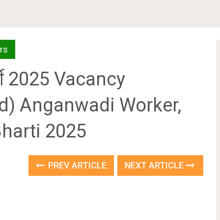
rs
र्ती 2025 Vacancy
ad) Anganwadi Worker,
Bharti 2025
PREV ARTICLE
NEXT ARTICLE