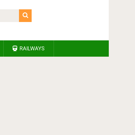
RAILWAYS