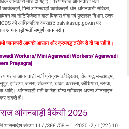
ं अधिक जानकारी नीचे दी गई है। प्रयागराज आंगनवाड़ी भर्ती
ार्यकत्री, मिनी आंगनवाड़ी कार्यकत्री और आंगनवाड़ी सेविका,
वेदन का नोटिफिकेशन बाल विकास सेवा एवं पुष्टाहार विभाग, उत्तर
ीदवार ICDS की आधिकारिक वेबसाइट balvikasup.gov.in पर
राज
आंगनवाड़ी भर्ती सम्पूर्ण जानकारी।
ित सभी जानकारी आपको आसान और क्रमबद्ध तरीके से दी जा रही है।
ganwadi Workers/ Mini Aganwadi Workers/ Aganwadi
pers Prayagraj
्रयागराज आंगनवाड़ी भर्ती प्रोग्राम कौड्रिहार, होलागढ़, मऊआइमा,
, धनुपुर, हण्डिया, जसरा, शंकरगढ़, चाका, करछना, कौधियारा, उरूवा,
र ब्लॉक आदि। आंगनवाड़ी भर्ती के लिए योग्य उमीदवार अपना ऑनलाइन
र सकते हैं।
राज आंगनबाड़ी वैकेंसी 2025
 की शासनादेश संख्या 11 / /388 /58 – 1 -2020 -2 /1 (22 ) 10