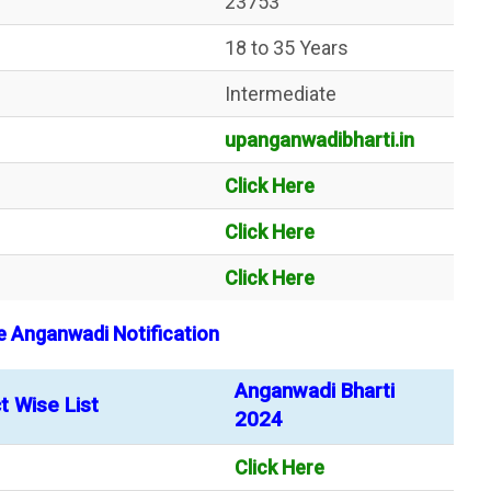
23753
18 to 35 Years
Intermediate
upanganwadibharti.in
Click Here
Click Here
Click Here
se Anganwadi Notification
Anganwadi Bharti
t Wise List
2024
Click Here