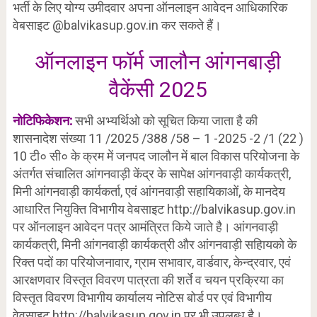
भर्ती के लिए योग्य उमीदवार अपना ऑनलाइन आवेदन आधिकारिक
वेबसाइट @balvikasup.gov.in कर सकते हैं।
ऑनलाइन फॉर्म जालौन आंगनबाड़ी
वैकेंसी 2025
नोटिफिकेशन:
सभी अभ्यर्थिओ को सूचित किया जाता है की
शासनादेश संख्या 11 /2025 /388 /58 – 1 -2025 -2 /1 (22 )
10 टी० सी० के क्रम में जनपद जालौन में बाल विकास परियोजना के
अंतर्गत संचालित आंगनवाड़ी केंद्र के सापेक्ष आंगनवाड़ी कार्यकत्री,
मिनी आंगनवाड़ी कार्यकर्ता, एवं आंगनवाड़ी सहायिकाओं, के मानदेय
आधारित नियुक्ति विभागीय वेबसाइट http://balvikasup.gov.in
पर ऑनलाइन आवेदन पत्र आमंत्रित किये जाते है। आंगनवाड़ी
कार्यकत्री, मिनी आंगनवाड़ी कार्यकत्री और आंगनवाड़ी सहाियको के
रिक्त पदों का परियोजनावार, ग्राम सभावार, वार्डवार, केन्द्रवार, एवं
आरक्षणवार विस्तृत विवरण पात्रता की शर्ते व चयन प्रक्रिया का
विस्तृत विवरण विभागीय कार्यालय नोटिस बोर्ड पर एवं विभागीय
वेवसाइट http://balvikasup.gov.in पर भी उपलब्ध है।