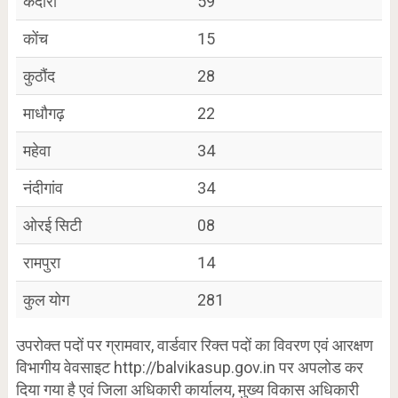
कदौरा
59
कोंच
15
कुठौंद
28
माधौगढ़
22
महेवा
34
नंदीगांव
34
ओरई सिटी
08
रामपुरा
14
कुल योग
281
उपरोक्त पदों पर ग्रामवार, वार्डवार रिक्त पदों का विवरण एवं आरक्षण
विभागीय वेवसाइट http://balvikasup.gov.in पर अपलोड कर
दिया गया है एवं जिला अधिकारी कार्यालय, मुख्य विकास अधिकारी