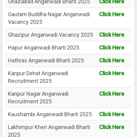
Ghaziabad Anganwadi Bharti 2025
Click Here
Gautam Buddha Nagar Anganwadi
Click Here
Vacancy 2025
Ghazipur Anganwadi Vacancy 2025
Click Here
Hapur Anganwadi Bharti 2025
Click Here
Hathras Anganwadi Bharti 2025
Click Here
Kanpur Dehat Anganwadi
Click Here
Recruitment 2025
Kanpur Nagar Anganwadi
Click Here
Recruitment 2025
Kaushambi Anganwadi Bharti 2025
Click Here
Lakhimpur Kheri Anganwadi Bharti
Click Here
2025