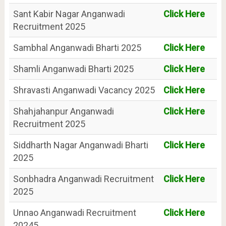
Sant Kabir Nagar Anganwadi
Click Here
Recruitment 2025
Sambhal Anganwadi Bharti 2025
Click Here
Shamli Anganwadi Bharti 2025
Click Here
Shravasti Anganwadi Vacancy 2025
Click Here
Shahjahanpur Anganwadi
Click Here
Recruitment 2025
Siddharth Nagar Anganwadi Bharti
Click Here
2025
Sonbhadra Anganwadi Recruitment
Click Here
2025
Unnao Anganwadi Recruitment
Click Here
20245