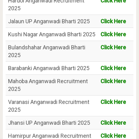
Hardoi Anganwadi Recruitment
Click Here
2025
Jalaun UP Anganwadi Bharti 2025
Click Here
Kushi Nagar Anganwadi Bharti 2025
Click Here
Bulandshahar Anganwadi Bharti
Click Here
2025
Barabanki Anganwadi Bharti 2025
Click Here
Mahoba Anganwadi Recruitment
Click Here
2025
Varanasi Anganwadi Recruitment
Click Here
2025
Jhansi UP Anganwadi Bharti 2025
Click Here
Hamirpur Anganwadi Recruitment
Click Here