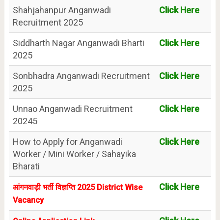
Shahjahanpur Anganwadi
Click Here
Recruitment 2025
Siddharth Nagar Anganwadi Bharti
Click Here
2025
Sonbhadra Anganwadi Recruitment
Click Here
2025
Unnao Anganwadi Recruitment
Click Here
20245
How to Apply for Anganwadi
Click Here
Worker / Mini Worker / Sahayika
Bharati
Click Here
आंगनवाड़ी भर्ती विज्ञप्ति 2025 District Wise
Vacancy