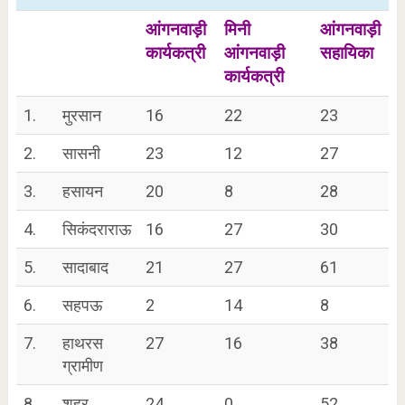
आंगनवाड़ी
मिनी
आंगनवाड़ी
कार्यकत्री
आंगनवाड़ी
सहायिका
कार्यकत्री
1.
मुरसान
16
22
23
2.
सासनी
23
12
27
3.
हसायन
20
8
28
4.
सिकंदराराऊ
16
27
30
5.
सादाबाद
21
27
61
6.
सहपऊ
2
14
8
7.
हाथरस
27
16
38
ग्रामीण
8.
शहर
24
0
52