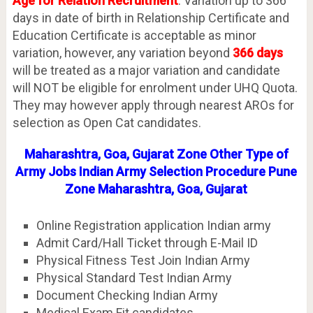
Age for Relation Recruitment
: Variation up to 366
days in date of birth in Relationship Certificate and
Education Certificate is acceptable as minor
variation, however, any variation beyond
366 days
will be treated as a major variation and candidate
will NOT be eligible for enrolment under UHQ Quota.
They may however apply through nearest AROs for
selection as Open Cat candidates.
Maharashtra, Goa, Gujarat Zone Other Type of
Army Jobs Indian Army Selection Procedure Pune
Zone Maharashtra, Goa, Gujarat
Online Registration application Indian army
Admit Card/Hall Ticket through E-Mail ID
Physical Fitness Test Join Indian Army
Physical Standard Test Indian Army
Document Checking Indian Army
Medical Exam Fit candidates