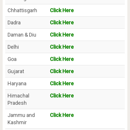
Chhattisgarh
Click Here
Dadra
Click Here
Daman & Diu
Click Here
Delhi
Click Here
Goa
Click Here
Gujarat
Click Here
Haryana
Click Here
Himachal
Click Here
Pradesh
Jammu and
Click Here
Kashmir