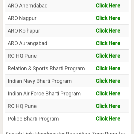
ARO Ahemdabad
Click Here
ARO Nagpur
Click Here
ARO Kolhapur
Click Here
ARO Aurangabad
Click Here
RO HQ Pune
Click Here
Relation & Sports Bharti Program
Click Here
Indian Navy Bharti Program
Click Here
Indian Air Force Bharti Program
Click Here
RO HQ Pune
Click Here
Police Bharti Program
Click Here
Search Link: Headquarter Recruiting Zone Pune for