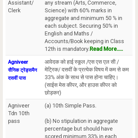
Assistant/
any stream (Arts, Commerce,
Clerk
Science) with 60% marks in
aggregate and minimum 50 % in
each subject. Securing 50% in
English and Maths /
Accounts/Book keeping in Class
12th is mandatory.
Read More.....
आवेदक को हाई स्कूल /एस एस एल सी /
Agniveer
मेट्रिक/ दसवीं के प्रत्येक विषय में कम से कम
सैनिक ट्रेड्समैन
33% अंक के साथ से पास होना चाहिए।
दसवीं पास
(साईस मेस कीपर, और हाउस कीपर को
छोड़कर)
Agniveer
(a) 10th Simple Pass.
Tdn 10th
pass
(b) No stipulation in aggregate
percentage but should have
scored minimum 33% in each