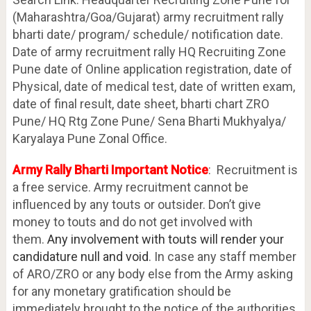
(Maharashtra/Goa/Gujarat) army recruitment rally
bharti date/ program/ schedule/ notification date.
Date of army recruitment rally HQ Recruiting Zone
Pune date of Online application registration, date of
Physical, date of medical test, date of written exam,
date of final result, date sheet, bharti chart ZRO
Pune/ HQ Rtg Zone Pune/ Sena Bharti Mukhyalya/
Karyalaya Pune Zonal Office.
Army Rally Bharti Important Notice
: Recruitment is
a free service. Army recruitment cannot be
influenced by any touts or outsider. Don’t give
money to touts and do not get involved with
them.
Any involvement with touts will render your
candidature null and void
. In case any staff member
of ARO/ZRO or any body else from the Army asking
for any monetary gratification should be
immediately brought to the notice of the authorities.