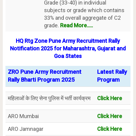
Grade (33-40) in individual
subjects or grade which contains
33% and overall aggregate of C2
grade.
Read More.....
HQ Rtg Zone Pune Army Recruitment Rally
Notification 2025 for Maharashtra, Gujarat and
Goa States
ZRO Pune Army Recruitment
Latest Rally
Rally Bharti Program 2025
Program
महिलाओं के लिए सेना पुलिस में भर्ती कार्यक्रम
Click Here
ARO Mumbai
Click Here
ARO Jamnagar
Click Here