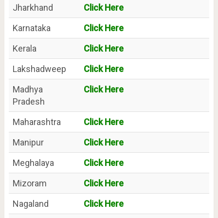
Jharkhand
Click Here
Karnataka
Click Here
Kerala
Click Here
Lakshadweep
Click Here
Madhya
Click Here
Pradesh
Maharashtra
Click Here
Manipur
Click Here
Meghalaya
Click Here
Mizoram
Click Here
Nagaland
Click Here