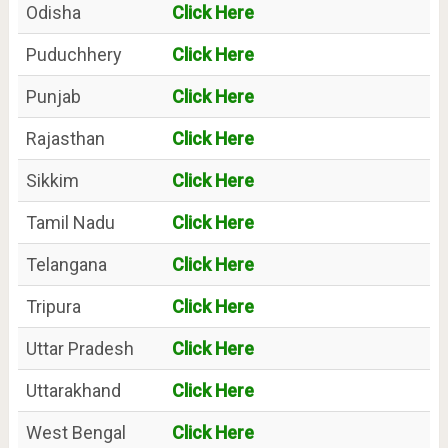
Odisha
Click Here
Puduchhery
Click Here
Punjab
Click Here
Rajasthan
Click Here
Sikkim
Click Here
Tamil Nadu
Click Here
Telangana
Click Here
Tripura
Click Here
Uttar Pradesh
Click Here
Uttarakhand
Click Here
West Bengal
Click Here