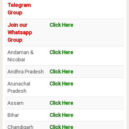
Telegram
Group
Join our
Click Here
Whatsapp
Group
Andaman &
Click Here
Nicobar
Andhra Pradesh
Click Here
Arunachal
Click Here
Pradesh
Assam
Click Here
Bihar
Click Here
Chandigarh
Click Here