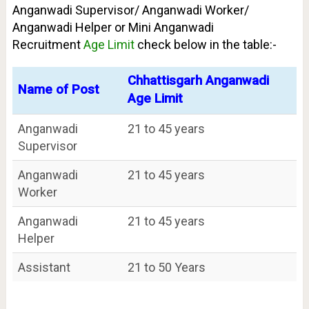
Anganwadi Supervisor/ Anganwadi Worker/
Anganwadi Helper or Mini Anganwadi
Recruitment
Age Limit
check below in the table:-
Chhattisgarh Anganwadi
Name of Post
Age Limit
Anganwadi
21 to 45 years
Supervisor
Anganwadi
21 to 45 years
Worker
Anganwadi
21 to 45 years
Helper
Assistant
21 to 50 Years