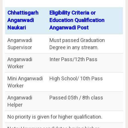
Chhattisgarh
Eligibility Criteria or
Anganwadi
Education Qualification
Naukari
Anganwadi Post
Anganwadi
Must passed Graduation
Supervisor
Degree in any stream.
Anganwadi
Inter Pass/12th Pass
Worker
Mini Anganwadi
High School/ 10th Pass
Worker
Anganwadi
Passed 05th / 8th class
Helper
No priority is given for higher qualification.