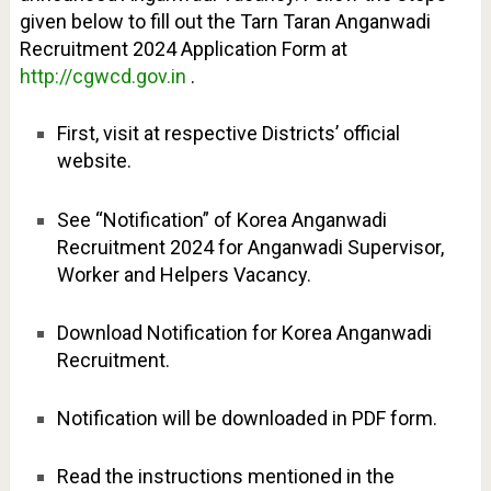
given below to fill out the Tarn Taran Anganwadi
Recruitment 2024 Application Form at
http://cgwcd.gov.in
.
First, visit at respective Districts’ official
website.
See “Notification” of Korea Anganwadi
Recruitment 2024 for Anganwadi Supervisor,
Worker and Helpers Vacancy.
Download Notification for Korea Anganwadi
Recruitment.
Notification will be downloaded in PDF form.
Read the instructions mentioned in the