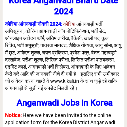
Korea Anganvadi Bharti Date
2024
कोरिया आंगनवाड़ी नौकरी 2024:
कोरिया
आंगनबाड़ी भर्ती
अधिसूचना, कोरिया आंगनवाड़ी जॉब नोटिफिकेशन, भर्ती डेट,
ऑनलाइन आवेदन फॉर्म, अंतिम तारीख, वैकेंसी, खाली पद, कुल
रिक्ति,
पात्रता मानदंड, शैक्षिक योग्यता,
आयु सीमा
, आयु
भर्ती अनुसूची,
में छूट, आवेदन शुल्क, चयन प्रक्रिया,
प्रवेश पत्र, वेतन, महत्वपूर्ण
दस्तावेज,
परीक्षा शुल्क
,
लिखित परीक्षा,
लिखित परीक्षा पाठ्यक्रम
,
एडमिट कार्ड,
आंगनवाड़ी भर्ती सिलेबस
, आंगनवाड़ी के लिए आवेदन
कैसे करे आदि की जानकारी नीचे दी गयी है। इसलिए सभी उम्मीदवार
जो आवेदन करना चाहते वे www.kikali.in के साथ जुड़े रहे ताकि
आंगनवाड़ी से जुडी नई अपडेट मिलती रहे।
Anganwadi Jobs in Korea
Notice:
Here we have been invited to the online
application form for the Korea District Anganwadi