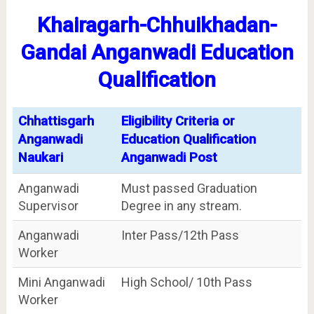
Khairagarh-Chhuikhadan-
Gandai Anganwadi Education
Qualification
Chhattisgarh
Eligibility Criteria or
Anganwadi
Education Qualification
Naukari
Anganwadi Post
Anganwadi
Must passed Graduation
Supervisor
Degree in any stream.
Anganwadi
Inter Pass/12th Pass
Worker
Mini Anganwadi
High School/ 10th Pass
Worker