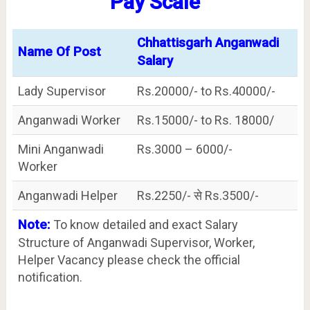
Pay Scale
Chhattisgarh Anganwadi
Name Of Post
Salary
Lady Supervisor
Rs.20000/- to Rs.40000/-
Anganwadi Worker
Rs.15000/- to Rs. 18000/
Mini Anganwadi
Rs.3000 – 6000/-
Worker
Anganwadi Helper
Rs.2250/- से Rs.3500/-
Note:
To know detailed and exact Salary
Structure of Anganwadi Supervisor, Worker,
Helper Vacancy please check the official
notification.