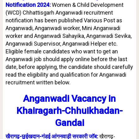
Notification 2024:
Women & Child Development
(WCD) Chhattisgarh Anganwadi recruitment
notification has been published Various Post as
Anganwadi, Anganwadi worker, Mini Anganwadi
worker and Anganwadi Sahayika, Anganwadi Sevika,
Anganwadi Supervisor, Anganwadi Helper etc.
Eligible female candidates who want to get an
Anganwadi job should apply online before the last
date, before applying, the candidate should carefully
read the eligibility and qualification for Anganwadi
recruitment written below.
Anganwadi Vacancy in
Khairagarh-Chhuikhadan-
Gandai
खैरागढ़-छुईखदान-गंडई आंगनवाड़ी सरकारी जॉब:
खैरागढ़-