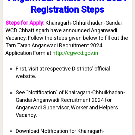
Registration Steps
Steps for Apply:
Khairagarh-Chhuikhadan-Gandai
WCD Chhattisgarh have announced Anganwadi
Vacancy. Follow the steps given below to fill out the
Tarn Taran Anganwadi Recruitment 2024
Application Form at
http://cgwcd.gov.in
.
First, visit at respective Districts’ official
website.
See “Notification” of Khairagarh-Chhuikhadan-
Gandai Anganwadi Recruitment 2024 for
Anganwadi Supervisor, Worker and Helpers
Vacancy.
Download Notification for Khairagarh-