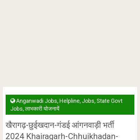
Anganwadi Jobs
,
Helpline
,
Jobs
,
State Govt
Jobs
,
लाभकारी योजनायें
खैरागढ़-छुईखदान-गंडई आंगनवाड़ी भर्ती
2024 Khairagarh-Chhuikhadan-