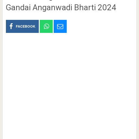
Gandai Anganwadi Bharti 2024
FACEBOOK