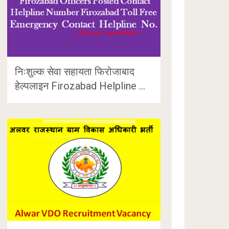
निःशुल्क सेवा सहायता फिरोजाबाद
हेल्पलाइन Firozabad Helpline …