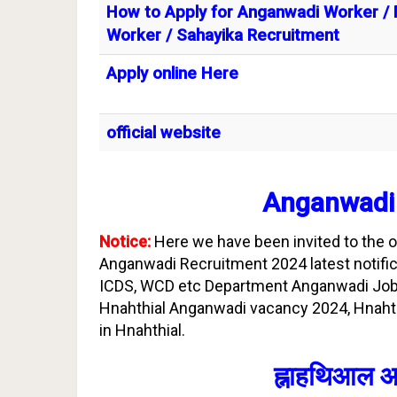
How to Apply for Anganwadi Worker / 
Worker / Sahayika Recruitment
Apply online Here
official website
Anganwadi 
Notice:
Here we have been invited to the on
Anganwadi Recruitment 2024 latest notifica
ICDS, WCD etc Department Anganwadi Jobs
Hnahthial Anganwadi vacancy 2024, Hnahth
in Hnahthial.
ह्नाहथिआल आं