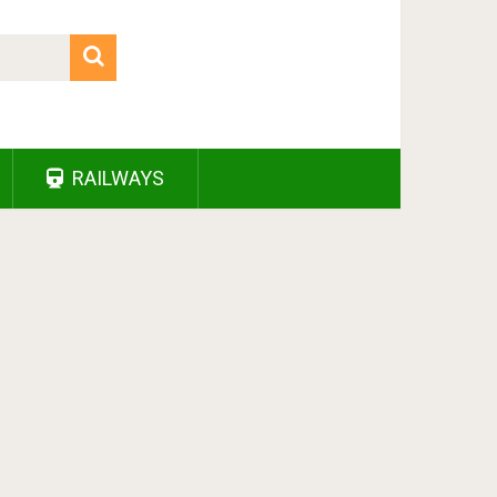
RAILWAYS