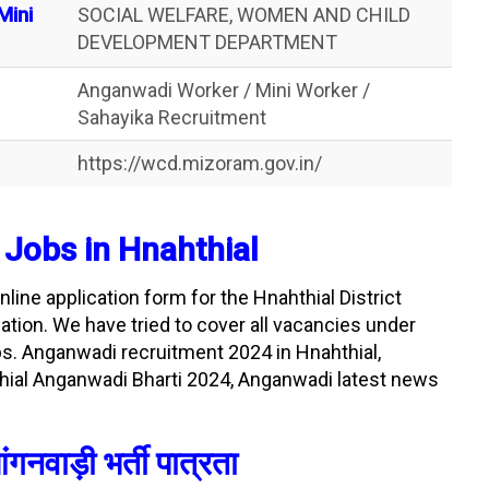
Mini
SOCIAL WELFARE, WOMEN AND CHILD
DEVELOPMENT DEPARTMENT
Anganwadi Worker / Mini Worker /
Sahayika Recruitment
https://wcd.mizoram.gov.in/
Jobs in Hnahthial
line application form for the Hnahthial District
tion. We have tried to cover all vacancies under
. Anganwadi recruitment 2024 in Hnahthial,
ial Anganwadi Bharti 2024, Anganwadi latest news
गनवाड़ी भर्ती पात्रता